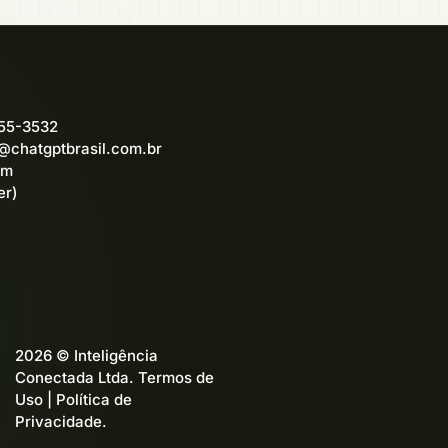
555-3532
@chatgptbrasil.com.br
am
er)
2026 © Inteligência
Conectada Ltda.
Termos de
Uso
|
Política de
Privacidade
.