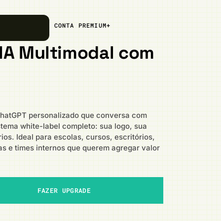
CONTA PREMIUM+
IA Multimodal com
 ChatGPT personalizado que conversa com
stema white-label completo: sua logo, sua
os. Ideal para escolas, cursos, escritórios,
as e times internos que querem agregar valor
FAZER UPGRADE