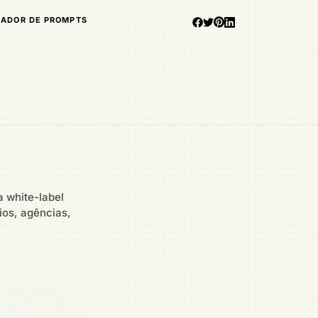
IADOR DE PROMPTS
 white-label
ios, agências,