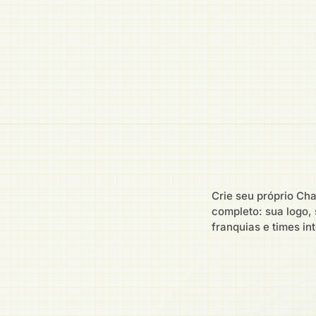
Crie seu próprio Ch
completo: sua logo, 
franquias e times i