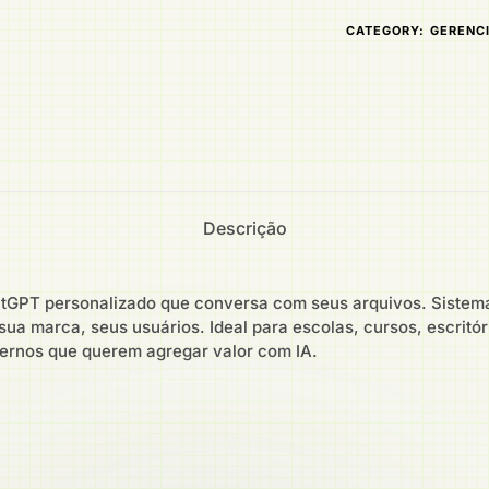
CATEGORY:
GERENC
Descrição
atGPT personalizado que conversa com seus arquivos. Sistema
sua marca, seus usuários. Ideal para escolas, cursos, escritór
nternos que querem agregar valor com IA.