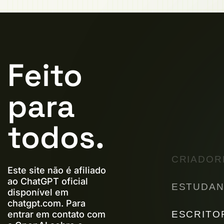
Feito
para
todos.
CRIADOR
Este site não é afiliado
ao ChatGPT oficial
ESTUDAN
disponível em
chatgpt.com. Para
ESCRITO
entrar em contato com