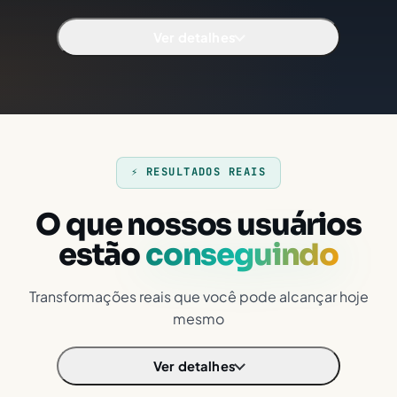
Ver detalhes
⚡ RESULTADOS REAIS
O que nossos usuários
estão
conseguindo
Transformações reais que você pode alcançar hoje
mesmo
Ver detalhes