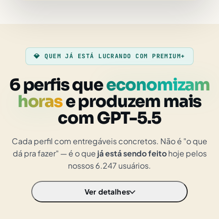
💎 QUEM JÁ ESTÁ LUCRANDO COM PREMIUM+
6 perfis que
economizam
horas
e produzem mais
com GPT-5.5
Cada perfil com entregáveis concretos. Não é "o que
dá pra fazer" — é o que
já está sendo feito
hoje pelos
nossos 6.247 usuários.
Ver detalhes