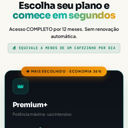
Escolha seu plano e
comece em segundos
Acesso COMPLETO por 12 meses. Sem renovação
automática.
💰 EQUIVALE A MENOS DE UM CAFEZINHO POR DIA
💎 MAIS ESCOLHIDO · ECONOMIA 36%
👑
Premium+
Potência máxima · uso intensivo