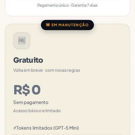
Pagamento único · Garantia 7 dias
🚧 EM MANUTENÇÃO
🆓
Gratuito
Volta em breve · com novas regras
R$ 0
Sem pagamento
Acesso básico e limitado
⚡
Tokens limitados (GPT-5 Mini)