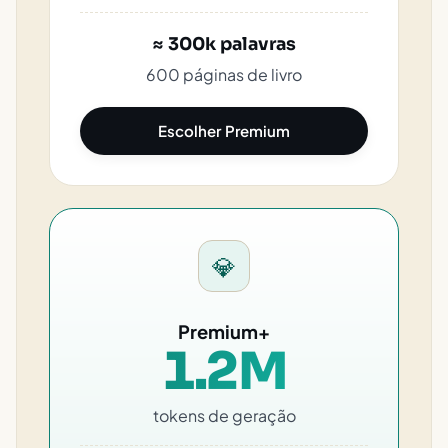
≈ 300k palavras
600 páginas de livro
Escolher Premium
💎
Premium+
1.2M
tokens de geração