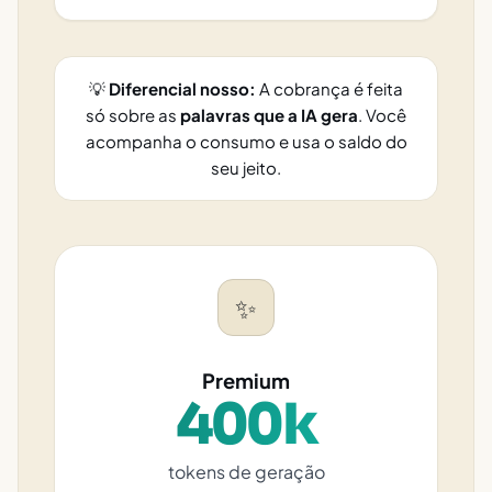
💡
Diferencial nosso:
A cobrança é feita
só sobre as
palavras que a IA gera
. Você
acompanha o consumo e usa o saldo do
seu jeito.
✨
Premium
400k
tokens de geração