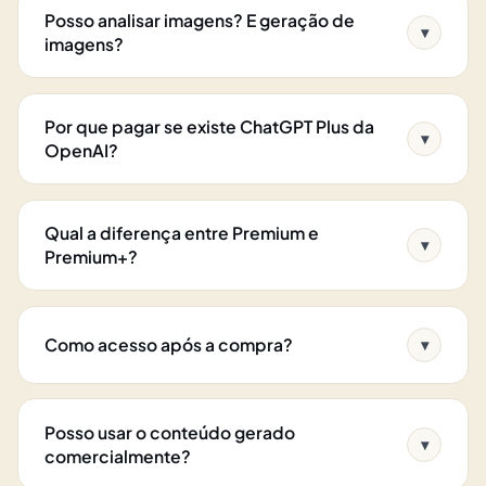
Posso analisar imagens? E geração de
▾
imagens?
Por que pagar se existe ChatGPT Plus da
▾
OpenAI?
Qual a diferença entre Premium e
▾
Premium+?
Como acesso após a compra?
▾
Posso usar o conteúdo gerado
▾
comercialmente?