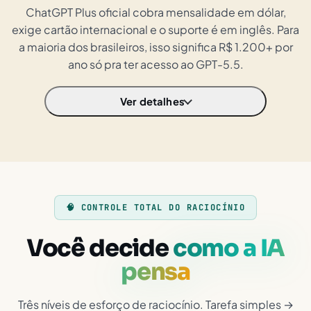
ChatGPT Plus oficial cobra mensalidade em dólar,
exige cartão internacional e o suporte é em inglês. Para
a maioria dos brasileiros, isso significa R$ 1.200+ por
ano só pra ter acesso ao GPT-5.5.
Ver detalhes
🧠 CONTROLE TOTAL DO RACIOCÍNIO
Você decide
como a IA
pensa
Três níveis de esforço de raciocínio. Tarefa simples →