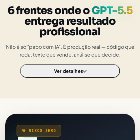
6 frentes onde o
GPT-5.5
entrega resultado
profissional
Não é só "papo com IA". É produção real — código que
roda, texto que vende, análise que decide.
Ver detalhes
🎯 RISCO ZERO