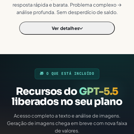
resposta rápida e barata. Problema complexo →
análise profunda. Sem desperdício de saldo.
Ver detalhes
🎁 O QUE ESTÁ INCLUÍDO
Recursos do
GPT-5.5
liberados no seu plano
Acesso completo a texto e análise de imagens.
Geração de imagens chega em breve com nova faixa
de valores.