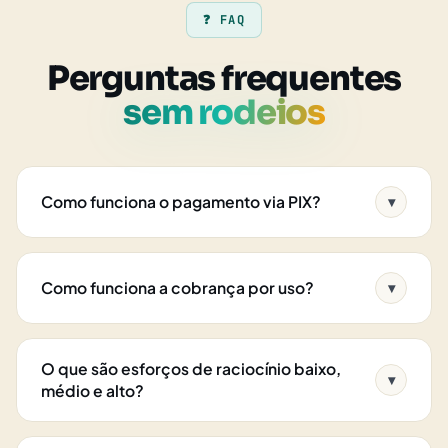
❓ FAQ
Perguntas frequentes
sem rodeios
Como funciona o pagamento via PIX?
▾
Como funciona a cobrança por uso?
▾
O que são esforços de raciocínio baixo,
▾
médio e alto?