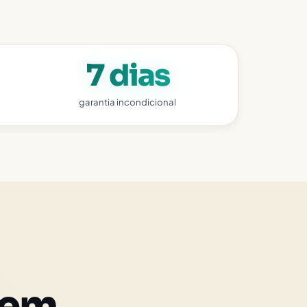
7 dias
garantia incondicional
em