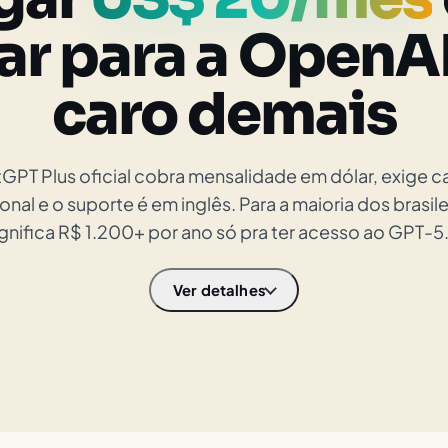
ar para a OpenAI
caro demais
GPT Plus oficial cobra mensalidade em dólar, exige c
onal e o suporte é em inglês. Para a maioria dos brasile
ignifica R$ 1.200+ por ano só pra ter acesso ao GPT-5.
Ver detalhes