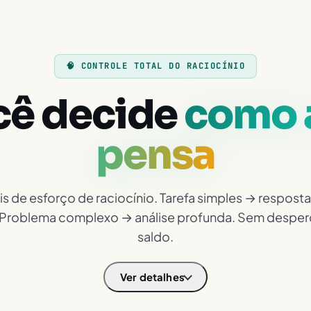
🧠 CONTROLE TOTAL DO RACIOCÍNIO
cê decide
como 
pensa
eis de esforço de raciocínio. Tarefa simples → resposta
 Problema complexo → análise profunda. Sem desper
saldo.
Ver detalhes