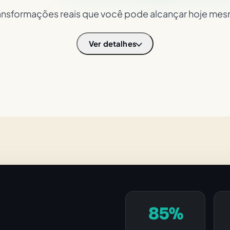
ansformações reais que você pode alcançar hoje me
Ver detalhes
85%