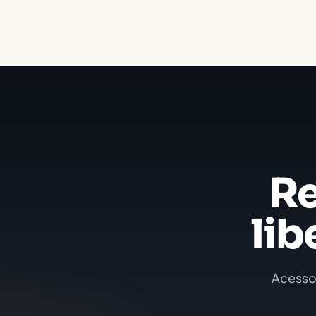
Re
lib
Acesso 