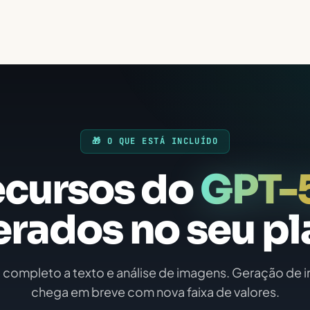
🎁 O QUE ESTÁ INCLUÍDO
cursos do
GPT-
erados no seu p
completo a texto e análise de imagens. Geração de
chega em breve com nova faixa de valores.