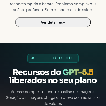
resposta rápida e barata. Problema complexo →
análise profunda. Sem desperdício de saldo.
Ver detalhes
🎁 O QUE ESTÁ INCLUÍDO
Recursos do
GPT-5.5
liberados no seu plano
Acesso completo a texto e análise de imagens.
Geração de imagens chega em breve com nova faixa
de valores.