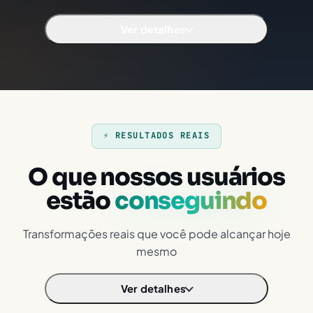
Ver detalhes
⚡ RESULTADOS REAIS
O que nossos usuários
estão
conseguindo
Transformações reais que você pode alcançar hoje
mesmo
Ver detalhes