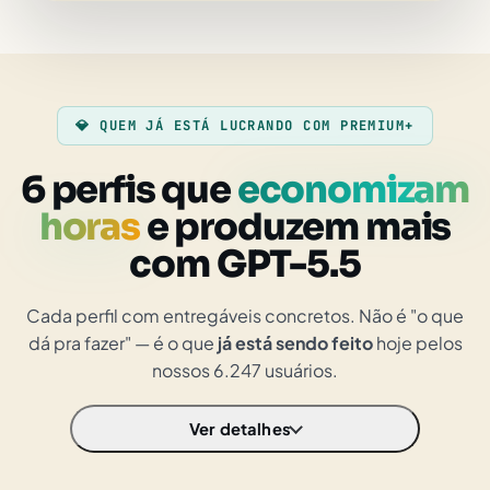
💎 QUEM JÁ ESTÁ LUCRANDO COM PREMIUM+
6 perfis que
economizam
horas
e produzem mais
com GPT-5.5
Cada perfil com entregáveis concretos. Não é "o que
dá pra fazer" — é o que
já está sendo feito
hoje pelos
nossos 6.247 usuários.
Ver detalhes