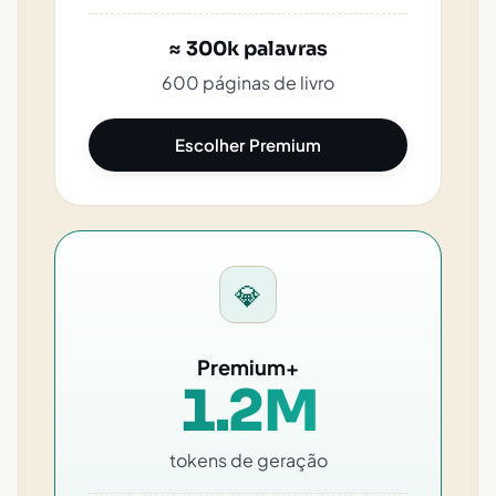
≈ 300k palavras
600 páginas de livro
Escolher Premium
💎
Premium+
1.2M
tokens de geração