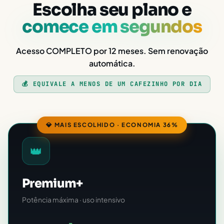
Escolha seu plano e
comece em segundos
Acesso COMPLETO por 12 meses. Sem renovação
automática.
💰 EQUIVALE A MENOS DE UM CAFEZINHO POR DIA
💎 MAIS ESCOLHIDO · ECONOMIA 36%
👑
Premium+
Potência máxima · uso intensivo