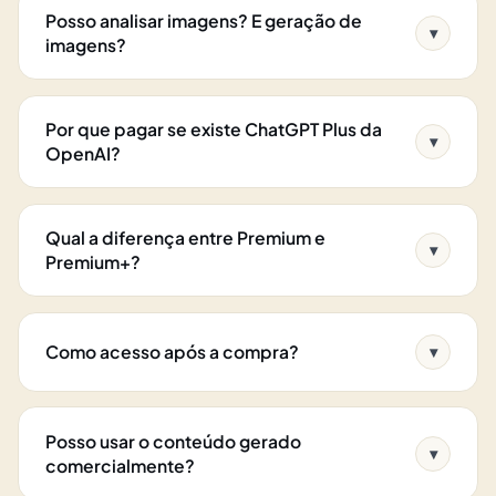
Posso analisar imagens? E geração de
▾
imagens?
Por que pagar se existe ChatGPT Plus da
▾
OpenAI?
Qual a diferença entre Premium e
▾
Premium+?
Como acesso após a compra?
▾
Posso usar o conteúdo gerado
▾
comercialmente?