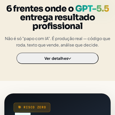
6 frentes onde o
GPT-5.5
entrega resultado
profissional
Não é só "papo com IA". É produção real — código que
roda, texto que vende, análise que decide.
Ver detalhes
🎯 RISCO ZERO