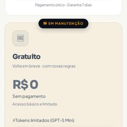
Pagamento único · Garantia 7 dias
🚧 EM MANUTENÇÃO
🆓
Gratuito
Volta em breve · com novas regras
R$ 0
Sem pagamento
Acesso básico e limitado
⚡
Tokens limitados (GPT-5 Mini)