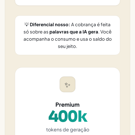
💡
Diferencial nosso:
A cobrança é feita
só sobre as
palavras que a IA gera
. Você
acompanha o consumo e usa o saldo do
seu jeito.
✨
Premium
400k
tokens de geração