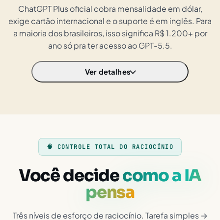
ChatGPT Plus oficial cobra mensalidade em dólar,
exige cartão internacional e o suporte é em inglês. Para
a maioria dos brasileiros, isso significa R$ 1.200+ por
ano só pra ter acesso ao GPT-5.5.
Ver detalhes
🧠 CONTROLE TOTAL DO RACIOCÍNIO
Você decide
como a IA
pensa
Três níveis de esforço de raciocínio. Tarefa simples →