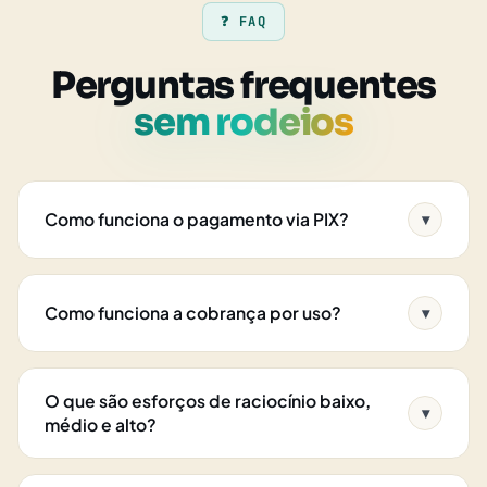
❓ FAQ
Perguntas frequentes
sem rodeios
Como funciona o pagamento via PIX?
▾
Como funciona a cobrança por uso?
▾
O que são esforços de raciocínio baixo,
▾
médio e alto?