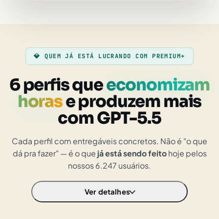
💎 QUEM JÁ ESTÁ LUCRANDO COM PREMIUM+
6 perfis que
economizam
horas
e produzem mais
com GPT-5.5
Cada perfil com entregáveis concretos. Não é "o que
dá pra fazer" — é o que
já está sendo feito
hoje pelos
nossos 6.247 usuários.
Ver detalhes