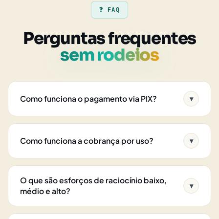
❓ FAQ
Perguntas frequentes
sem rodeios
Como funciona o pagamento via PIX?
▾
Como funciona a cobrança por uso?
▾
O que são esforços de raciocínio baixo,
▾
médio e alto?