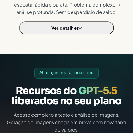
resposta rápida e barata. Problema complexo →
análise profunda. Sem desperdício de saldo.
Ver detalhes
🎁 O QUE ESTÁ INCLUÍDO
Recursos do
GPT-5.5
liberados no seu plano
Acesso completo a texto e análise de imagens.
Geração de imagens chega em breve com nova faixa
de valores.