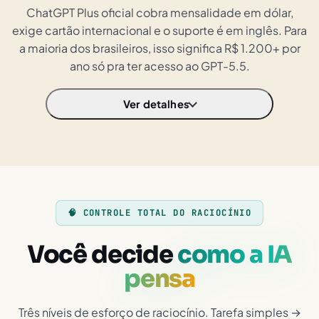
ChatGPT Plus oficial cobra mensalidade em dólar,
exige cartão internacional e o suporte é em inglês. Para
a maioria dos brasileiros, isso significa R$ 1.200+ por
ano só pra ter acesso ao GPT-5.5.
Ver detalhes
🧠 CONTROLE TOTAL DO RACIOCÍNIO
Você decide
como a IA
pensa
Três níveis de esforço de raciocínio. Tarefa simples →