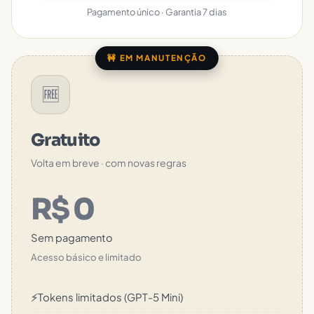
Pagamento único · Garantia 7 dias
🚧 EM MANUTENÇÃO
🆓
Gratuito
Volta em breve · com novas regras
R$ 0
Sem pagamento
Acesso básico e limitado
⚡
Tokens limitados (GPT-5 Mini)