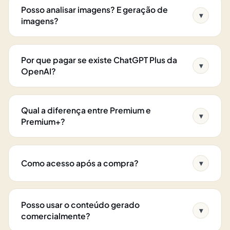
Posso analisar imagens? E geração de
▾
imagens?
Por que pagar se existe ChatGPT Plus da
▾
OpenAI?
Qual a diferença entre Premium e
▾
Premium+?
Como acesso após a compra?
▾
Posso usar o conteúdo gerado
▾
comercialmente?