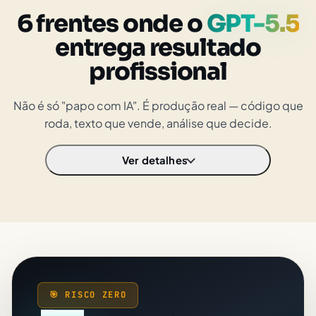
6 frentes onde o
GPT-5.5
entrega resultado
profissional
Não é só "papo com IA". É produção real — código que
roda, texto que vende, análise que decide.
Ver detalhes
🎯 RISCO ZERO