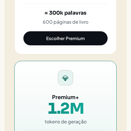
≈ 300k palavras
600 páginas de livro
Escolher Premium
💎
Premium+
1.2M
tokens de geração