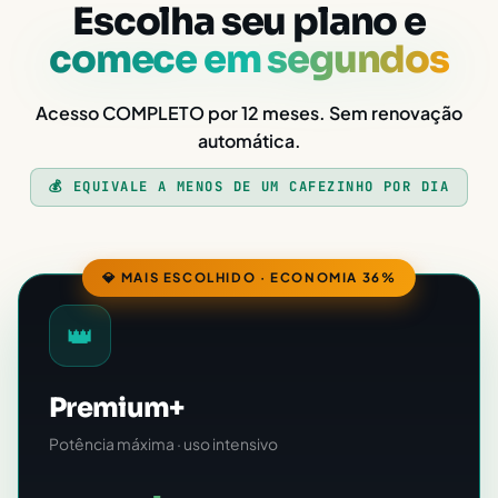
Escolha seu plano e
comece em segundos
Acesso COMPLETO por 12 meses. Sem renovação
automática.
💰 EQUIVALE A MENOS DE UM CAFEZINHO POR DIA
💎 MAIS ESCOLHIDO · ECONOMIA 36%
👑
Premium+
Potência máxima · uso intensivo