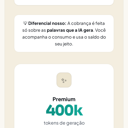
💡
Diferencial nosso:
A cobrança é feita
só sobre as
palavras que a IA gera
. Você
acompanha o consumo e usa o saldo do
seu jeito.
✨
Premium
400k
tokens de geração