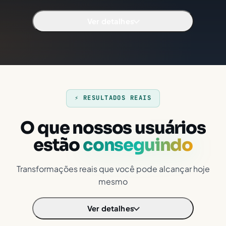
Ver detalhes
⚡ RESULTADOS REAIS
O que nossos usuários
estão
conseguindo
Transformações reais que você pode alcançar hoje
mesmo
Ver detalhes