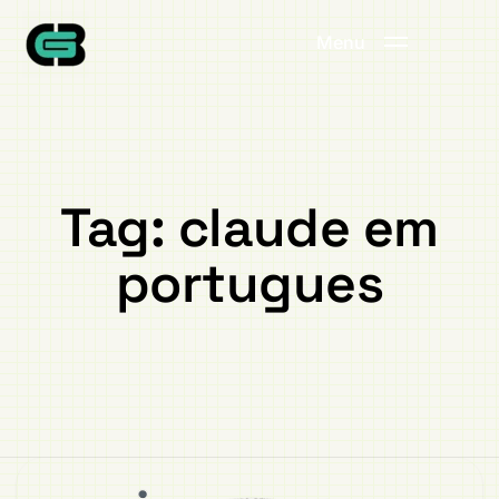
Menu
Tag:
claude em
portugues