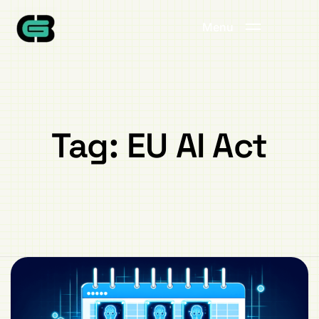
Menu
Tag:
EU AI Act