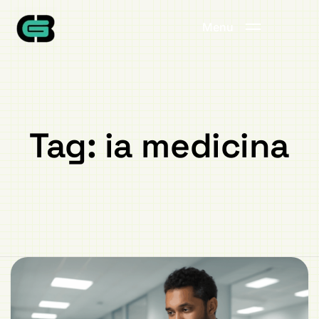
Menu
Tag:
ia medicina