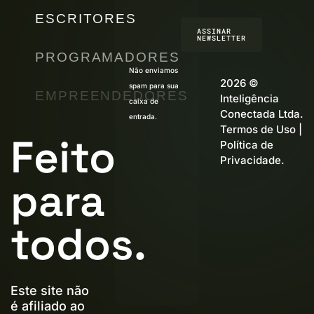
ESCRITORES
ASSINAR
NEWSLETTER
PROGRAMADORES
Não enviamos
2026 ©
spam para sua
EMPREENDEDORES
Inteligência
caixa de
Conectada Ltda.
entrada.
Termos de Uso
|
Feito
Política de
Privacidade
.
para
todos.
Este site não
é afiliado ao