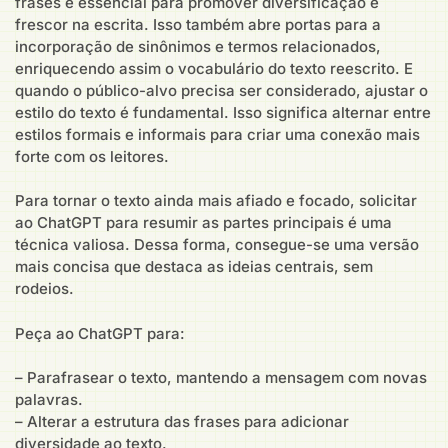
frases é essencial para promover diversificação e
frescor na escrita. Isso também abre portas para a
incorporação de sinônimos e termos relacionados,
enriquecendo assim o vocabulário do texto reescrito. E
quando o público-alvo precisa ser considerado, ajustar o
estilo do texto é fundamental. Isso significa alternar entre
estilos formais e informais para criar uma conexão mais
forte com os leitores.
Para tornar o texto ainda mais afiado e focado, solicitar
ao ChatGPT para resumir as partes principais é uma
técnica valiosa. Dessa forma, consegue-se uma versão
mais concisa que destaca as ideias centrais, sem
rodeios.
Peça ao ChatGPT para:
– Parafrasear o texto, mantendo a mensagem com novas
palavras.
– Alterar a estrutura das frases para adicionar
diversidade ao texto.