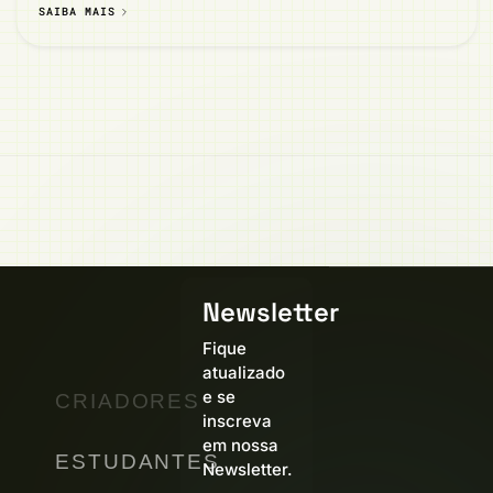
SAIBA MAIS
Newsletter
Fique
atualizado
e se
CRIADORES
inscreva
em nossa
ESTUDANTES
Newsletter.