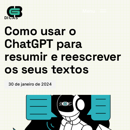
Publicado
PUBLICADO
em:
EM:
Menu
DICAS
Como usar o
ChatGPT para
resumir e reescrever
os seus textos
30 de janeiro de 2024