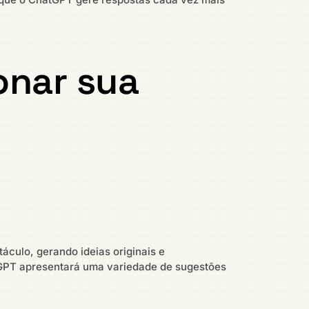
onar sua
áculo, gerando ideias originais e
tGPT apresentará uma variedade de sugestões