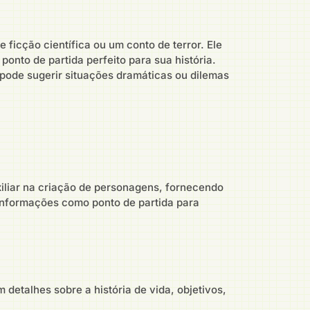
icção científica ou um conto de terror. Ele
onto de partida perfeito para sua história.
pode sugerir situações dramáticas ou dilemas
liar na criação de personagens, fornecendo
 informações como ponto de partida para
talhes sobre a história de vida, objetivos,