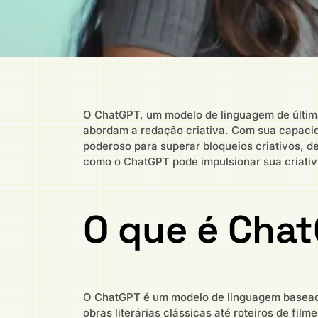
O ChatGPT, um modelo de linguagem de última
abordam a redação criativa. Com sua capacida
poderoso para superar bloqueios criativos, 
como o ChatGPT pode impulsionar sua criati
O que é Chat
O ChatGPT é um modelo de linguagem baseado 
obras literárias clássicas até roteiros de fil