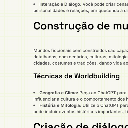
Interação e Diálogo:
Você pode criar cenas
personalidades e relações, enriquecendo a di
Construção de m
Mundos ficcionais bem construídos são capaze
detalhados, com cenários, culturas, mitologi
cidades, costumes e tradições, dando vida ao
Técnicas de Worldbuilding
Geografia e Clima:
Peça ao ChatGPT para d
influenciar a cultura e o comportamento dos 
História e Mitologia:
Utilize o ChatGPT para
pode incluir eventos históricos importantes, f
Criação de diálog