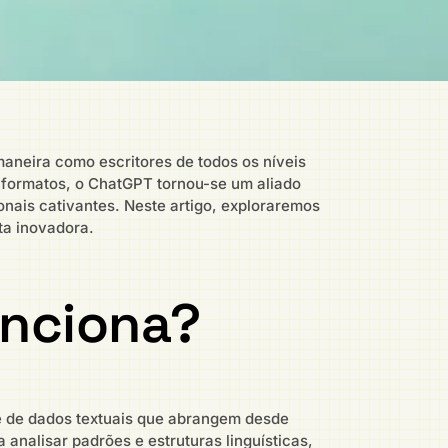
aneira como escritores de todos os níveis
e formatos, o ChatGPT tornou-se um aliado
nais cativantes. Neste artigo, exploraremos
ta inovadora.
unciona?
e de dados textuais que abrangem desde
a analisar padrões e estruturas linguísticas,