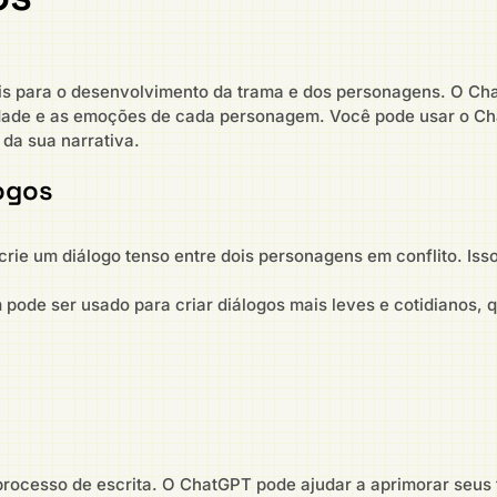
is para o desenvolvimento da trama e dos personagens. O Cha
alidade e as emoções de cada personagem. Você pode usar o Ch
 da sua narrativa.
ogos
crie um diálogo tenso entre dois personagens em conflito. Iss
de ser usado para criar diálogos mais leves e cotidianos, 
processo de escrita. O ChatGPT pode ajudar a aprimorar seus