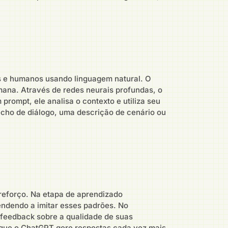
s e humanos usando linguagem natural. O
ana. Através de redes neurais profundas, o
ompt, ele analisa o contexto e utiliza seu
cho de diálogo, uma descrição de cenário ou
reforço. Na etapa de aprendizado
ndendo a imitar esses padrões. No
 feedback sobre a qualidade de suas
 que o ChatGPT gere respostas cada vez mais