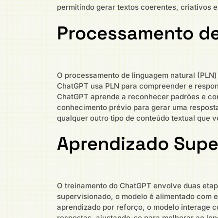
permitindo gerar textos coerentes, criativos 
Processamento de
O processamento de linguagem natural (PLN) 
ChatGPT usa PLN para compreender e respond
ChatGPT aprende a reconhecer padrões e cont
conhecimento prévio para gerar uma resposta
qualquer outro tipo de conteúdo textual que v
Aprendizado Supe
O treinamento do ChatGPT envolve duas etapa
supervisionado, o modelo é alimentado com e
aprendizado por reforço, o modelo interage 
respostas, ajustando-se para melhorar ao lo