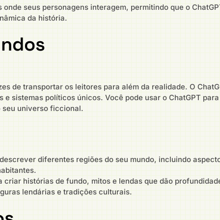
 onde seus personagens interagem, permitindo que o ChatGPT
nâmica da história.
undos
s de transportar os leitores para além da realidade. O ChatG
as e sistemas políticos únicos. Você pode usar o ChatGPT par
 seu universo ficcional.
escrever diferentes regiões do seu mundo, incluindo aspect
habitantes.
 criar histórias de fundo, mitos e lendas que dão profundidade
iguras lendárias e tradições culturais.
os