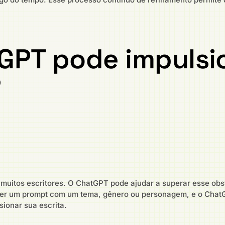
GPT pode impulsi
?
muitos escritores. O ChatGPT pode ajudar a superar esse obst
necer um prompt com um tema, gênero ou personagem, e o Cha
sionar sua escrita.