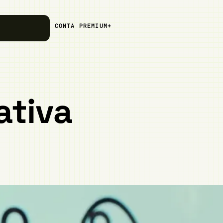
CONTA PREMIUM+
ativa