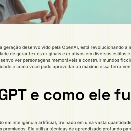
 geração desenvolvido pela OpenAI, está revolucionando a m
de de gerar textos originais e criativos em diversos estilos 
desenvolver personagens memoráveis e construir mundos ficcio
vidade e como você pode aproveitar ao máximo essa ferramen
GPT e como ele f
em inteligência artificial, treinado em uma vasta quantidad
mes premiados. Ele utiliza técnicas de aprendizado profundo par