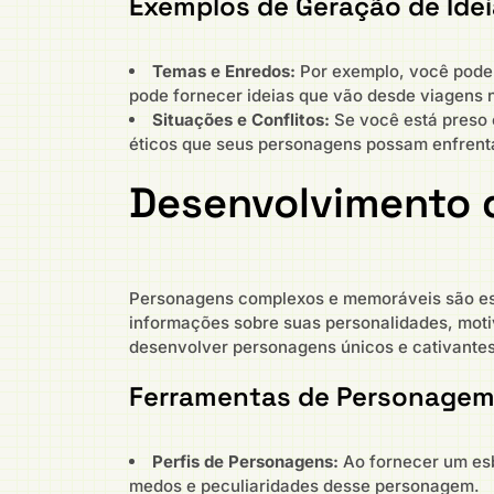
Exemplos de Geração de Ide
Temas e Enredos:
Por exemplo, você pode 
pode fornecer ideias que vão desde viagens n
Situações e Conflitos:
Se você está preso 
éticos que seus personagens possam enfrent
Desenvolvimento 
Personagens complexos e memoráveis são ess
informações sobre suas personalidades, motiv
desenvolver personagens únicos e cativantes
Ferramentas de Personage
Perfis de Personagens:
Ao fornecer um esb
medos e peculiaridades desse personagem.