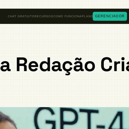
GERENCIADOR
CHAT GRATUITO
RECURSOS
COMO FUNCIONA
PLANOS
a Redação Cri