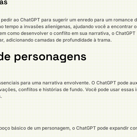
ias
pedir ao ChatGPT para sugerir um enredo para um romance de f
o tempo a invasões alienígenas, ajudando você a encontrar o p
em como desenvolver o conflito em sua narrativa, o ChatGPT 
ar, adicionando camadas de profundidade à trama.
de personagens
enciais para uma narrativa envolvente. O ChatGPT pode auxi
ações, conflitos e histórias de fundo. Você pode usar essas
.
m
oço básico de um personagem, o ChatGPT pode expandir com de