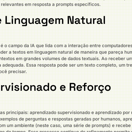
e relevantes em resposta a prompts específicos.
 Linguagem Natural
é o campo da IA que lida com a interação entre computadore
er a textos em linguagem natural de maneira que pareça hum
extos em grandes volumes de dados textuais. Ao receber um pr
 adequada. Essa resposta pode ser um texto completo, um tre
ocê precisar.
rvisionado e Reforço
s principais: aprendizado supervisionado e aprendizado por 
xemplos de perguntas e respostas geradas por humanos, apre
com um ambiente (neste caso, uma série de prompts) e recebe
ngo do tempo. Esse processo contínuo de refinamento permite