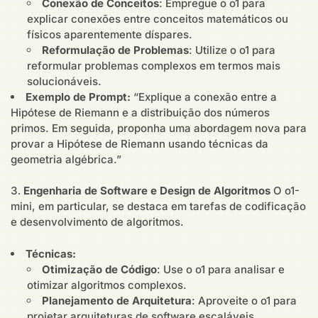
Conexão de Conceitos
: Empregue o o1 para
explicar conexões entre conceitos matemáticos ou
físicos aparentemente díspares.
Reformulação de Problemas
: Utilize o o1 para
reformular problemas complexos em termos mais
solucionáveis.
Exemplo de Prompt:
“Explique a conexão entre a
Hipótese de Riemann e a distribuição dos números
primos. Em seguida, proponha uma abordagem nova para
provar a Hipótese de Riemann usando técnicas da
geometria algébrica.”
Engenharia de Software e Design de Algoritmos
O o1-
mini, em particular, se destaca em tarefas de codificação
e desenvolvimento de algoritmos.
Técnicas:
Otimização de Código
: Use o o1 para analisar e
otimizar algoritmos complexos.
Planejamento de Arquitetura
: Aproveite o o1 para
projetar arquiteturas de software escaláveis.