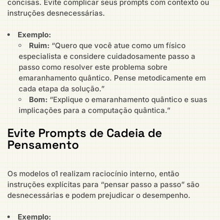
concisas. Evite complicar seus prompts com contexto ou
instruções desnecessárias.
Exemplo:
Ruim:
“Quero que você atue como um físico
especialista e considere cuidadosamente passo a
passo como resolver este problema sobre
emaranhamento quântico. Pense metodicamente em
cada etapa da solução.”
Bom:
“Explique o emaranhamento quântico e suas
implicações para a computação quântica.”
Evite Prompts de Cadeia de
Pensamento
Os modelos o1 realizam raciocínio interno, então
instruções explícitas para “pensar passo a passo” são
desnecessárias e podem prejudicar o desempenho.
Exemplo: