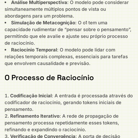
Análise Multiperspectiva
: O modelo pode considerar
simultaneamente múltiplos pontos de vista ou
abordagens para um problema.
Simulação de Metacognição
: O o1 tem uma
capacidade rudimentar de “pensar sobre o pensamento”,
permitindo que ele avalie e ajuste seu próprio processo
de raciocínio.
Raciocínio Temporal
: O modelo pode lidar com
relações temporais complexas, essenciais para tarefas
que envolvem causalidade e previsão.
O Processo de Raciocínio
Codificação Inicial
: A entrada é processada através do
codificador de raciocínio, gerando tokens iniciais de
pensamento.
Refinamento Iterativo
: A rede de propagação de
pensamento processa repetidamente esses tokens,
refinando e expandindo o raciocínio.
Verificação de Convergência
: A porta de decisão