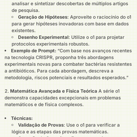
analisar e sintetizar descobertas de múltiplos artigos
de pesquisa.
Geração de Hipóteses
: Aproveite o raciocínio do o1
para gerar hipóteses inovadoras com base em dados
existentes.
Desenho Experimental
: Utilize o o1 para projetar
protocolos experimentais robustos.
Exemplo de Prompt:
“Com base nos avanços recentes
na tecnologia CRISPR, proponha três abordagens
experimentais novas para combater bactérias resistentes
a antibióticos. Para cada abordagem, descreva a
metodologia, riscos potenciais e resultados esperados.”
Matemática Avançada e Física Teórica
A série o1
demonstra capacidades excepcionais em problemas
matemáticos e de física complexos.
Técnicas:
Validação de Provas
: Use o o1 para verificar a
lógica e as etapas das provas matemáticas.