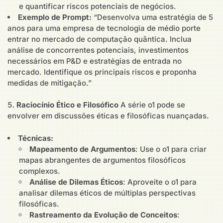
e quantificar riscos potenciais de negócios.
Exemplo de Prompt:
“Desenvolva uma estratégia de 5
anos para uma empresa de tecnologia de médio porte
entrar no mercado de computação quântica. Inclua
análise de concorrentes potenciais, investimentos
necessários em P&D e estratégias de entrada no
mercado. Identifique os principais riscos e proponha
medidas de mitigação.”
Raciocínio Ético e Filosófico
A série o1 pode se
envolver em discussões éticas e filosóficas nuançadas.
Técnicas:
Mapeamento de Argumentos
: Use o o1 para criar
mapas abrangentes de argumentos filosóficos
complexos.
Análise de Dilemas Éticos
: Aproveite o o1 para
analisar dilemas éticos de múltiplas perspectivas
filosóficas.
Rastreamento da Evolução de Conceitos
: