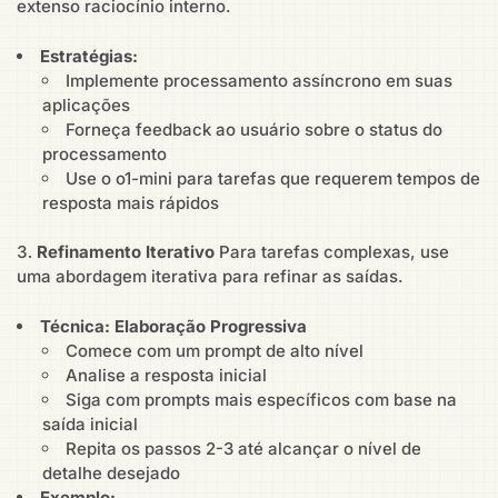
extenso raciocínio interno.
Estratégias:
Implemente processamento assíncrono em suas
aplicações
Forneça feedback ao usuário sobre o status do
processamento
Use o o1-mini para tarefas que requerem tempos de
resposta mais rápidos
Refinamento Iterativo
Para tarefas complexas, use
uma abordagem iterativa para refinar as saídas.
Técnica: Elaboração Progressiva
Comece com um prompt de alto nível
Analise a resposta inicial
Siga com prompts mais específicos com base na
saída inicial
Repita os passos 2-3 até alcançar o nível de
detalhe desejado
Exemplo: