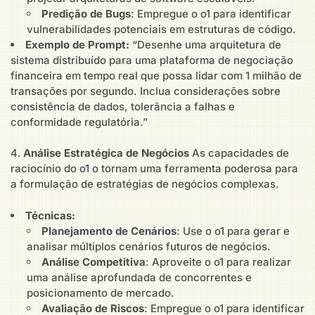
Predição de Bugs
: Empregue o o1 para identificar
vulnerabilidades potenciais em estruturas de código.
Exemplo de Prompt:
“Desenhe uma arquitetura de
sistema distribuído para uma plataforma de negociação
financeira em tempo real que possa lidar com 1 milhão de
transações por segundo. Inclua considerações sobre
consistência de dados, tolerância a falhas e
conformidade regulatória.”
Análise Estratégica de Negócios
As capacidades de
raciocínio do o1 o tornam uma ferramenta poderosa para
a formulação de estratégias de negócios complexas.
Técnicas:
Planejamento de Cenários
: Use o o1 para gerar e
analisar múltiplos cenários futuros de negócios.
Análise Competitiva
: Aproveite o o1 para realizar
uma análise aprofundada de concorrentes e
posicionamento de mercado.
Avaliação de Riscos
: Empregue o o1 para identificar