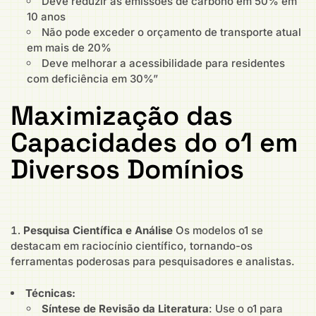
Deve reduzir as emissões de carbono em 50% em
10 anos
Não pode exceder o orçamento de transporte atual
em mais de 20%
Deve melhorar a acessibilidade para residentes
com deficiência em 30%”
Maximização das
Capacidades do o1 em
Diversos Domínios
Pesquisa Científica e Análise
Os modelos o1 se
destacam em raciocínio científico, tornando-os
ferramentas poderosas para pesquisadores e analistas.
Técnicas:
Síntese de Revisão da Literatura
: Use o o1 para