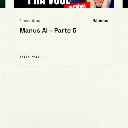
1 ano atrás
Rápidas
Manus AI – Parte 5
SAIBA MAIS