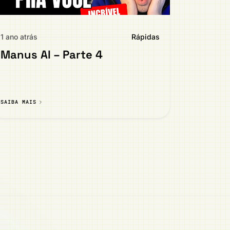
1 ano atrás
Rápidas
Manus AI – Parte 4
SAIBA MAIS