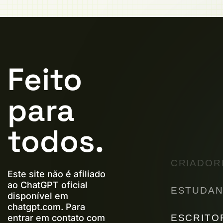
Feito
para
todos.
CRIADOR
Este site não é afiliado
ao ChatGPT oficial
ESTUDAN
disponível em
chatgpt.com. Para
ESCRITO
entrar em contato com