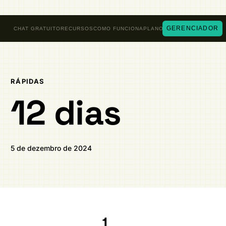
GERENCIADOR
CHAT GRATUITO
RECURSOS
COMO FUNCIONA
PLANOS
RÁPIDAS
12 dias
5 de dezembro de 2024