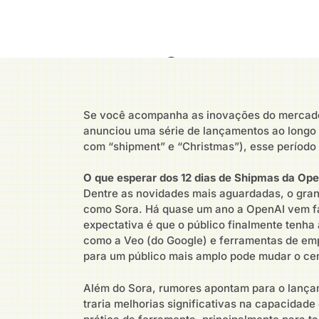
Se você acompanha as inovações do mercado d
anunciou uma série de lançamentos ao longo 
com “shipment” e “Christmas”), esse período
O que esperar dos 12 dias de Shipmas da Op
Dentre as novidades mais aguardadas, o gra
como Sora. Há quase um ano a OpenAI vem fal
expectativa é que o público finalmente tenha
como a Veo (do Google) e ferramentas de empr
para um público mais amplo pode mudar o cen
Além do Sora, rumores apontam para o lança
traria melhorias significativas na capacidad