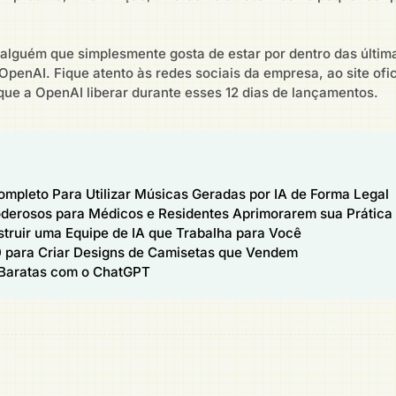
 alguém que simplesmente gosta de estar por dentro das últim
penAI. Fique atento às redes sociais da empresa, ao site ofic
que a OpenAI liberar durante esses 12 dias de lançamentos.
Completo Para Utilizar Músicas Geradas por IA de Forma Legal
derosos para Médicos e Residentes Aprimorarem sua Prática 
truir uma Equipe de IA que Trabalha para Você
 para Criar Designs de Camisetas que Vendem
Baratas com o ChatGPT