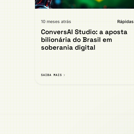
10 meses atrás
Rápidas
ConversAI Studio: a aposta
bilionária do Brasil em
soberania digital
SAIBA MAIS