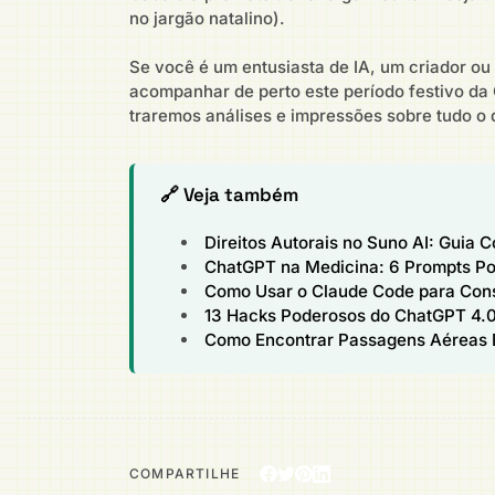
no jargão natalino).
Se você é um entusiasta de IA, um criador ou
acompanhar de perto este período festivo da O
traremos análises e impressões sobre tudo o 
🔗 Veja também
Direitos Autorais no Suno AI: Guia 
ChatGPT na Medicina: 6 Prompts Po
Como Usar o Claude Code para Cons
13 Hacks Poderosos do ChatGPT 4.0
Como Encontrar Passagens Aéreas 
COMPARTILHE