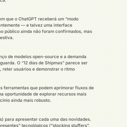
ica.
gerem que o ChatGPT receberá um “modo
centemente — e talvez uma interface
ao público ainda não foram confirmados, mas
estiva.
vanço de modelos open-source e a demanda
guarda. O “12 dias de Shipmas” parece ser
 reter usuários e demonstrar o ritmo
vas ferramentas que podem aprimorar fluxos de
uma oportunidade de explorar recursos mais
ínio ainda mais robusto.
ams) para apresentar cada uma das novidades.
sentes” tecnológicos (“stocking stuffers”,