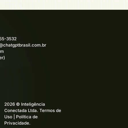
555-3532
@chatgptbrasil.com.br
am
er)
2026 © Inteligência
Conectada Ltda.
Termos de
Uso
|
Política de
Privacidade
.