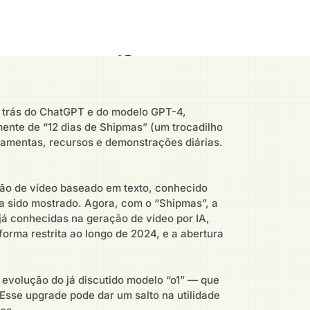
r trás do ChatGPT e do modelo GPT-4,
ente de “12 dias de Shipmas” (um trocadilho
ramentas, recursos e demonstrações diárias.
ão de vídeo baseado em texto, conhecido
a sido mostrado. Agora, com o “Shipmas”, a
já conhecidas na geração de vídeo por IA,
orma restrita ao longo de 2024, e a abertura
evolução do já discutido modelo “o1” — que
Esse upgrade pode dar um salto na utilidade