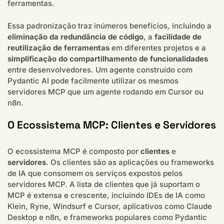
ferramentas.
Essa padronização traz inúmeros benefícios, incluindo a
eliminação da redundância de código
, a
facilidade de
reutilização de ferramentas
em diferentes projetos e a
simplificação do compartilhamento de funcionalidades
entre desenvolvedores. Um agente construído com
Pydantic AI pode facilmente utilizar os mesmos
servidores MCP que um agente rodando em Cursor ou
n8n.
O Ecossistema MCP: Clientes e Servidores
O ecossistema MCP é composto por
clientes
e
servidores
. Os clientes são as aplicações ou frameworks
de IA que consomem os serviços expostos pelos
servidores MCP. A lista de clientes que já suportam o
MCP é extensa e crescente, incluindo IDEs de IA como
Klein, Ryne, Windsurf e Cursor, aplicativos como Claude
Desktop e n8n, e frameworks populares como Pydantic