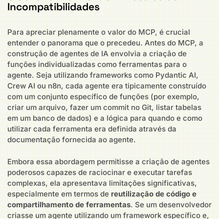
Incompatibilidades
Para apreciar plenamente o valor do MCP, é crucial
entender o panorama que o precedeu. Antes do MCP, a
construção de agentes de IA envolvia a criação de
funções individualizadas como ferramentas para o
agente. Seja utilizando frameworks como Pydantic AI,
Crew AI ou n8n, cada agente era tipicamente construído
com um conjunto específico de funções (por exemplo,
criar um arquivo, fazer um commit no Git, listar tabelas
em um banco de dados) e a lógica para quando e como
utilizar cada ferramenta era definida através da
documentação fornecida ao agente.
Embora essa abordagem permitisse a criação de agentes
poderosos capazes de raciocinar e executar tarefas
complexas, ela apresentava limitações significativas,
especialmente em termos de
reutilização de código e
compartilhamento de ferramentas
. Se um desenvolvedor
criasse um agente utilizando um framework específico e,