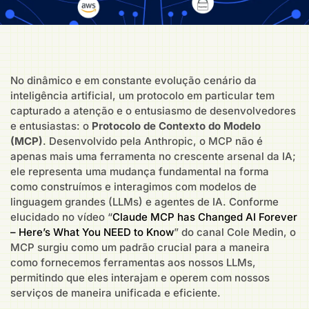
No dinâmico e em constante evolução cenário da
inteligência artificial, um protocolo em particular tem
capturado a atenção e o entusiasmo de desenvolvedores
e entusiastas: o
Protocolo de Contexto do Modelo
(MCP)
. Desenvolvido pela Anthropic, o MCP não é
apenas mais uma ferramenta no crescente arsenal da IA;
ele representa uma mudança fundamental na forma
como construímos e interagimos com modelos de
linguagem grandes (LLMs) e agentes de IA. Conforme
elucidado no vídeo “
Claude MCP has Changed AI Forever
– Here’s What You NEED to Know
” do canal Cole Medin, o
MCP surgiu como um padrão crucial para a maneira
como fornecemos ferramentas aos nossos LLMs,
permitindo que eles interajam e operem com nossos
serviços de maneira unificada e eficiente.