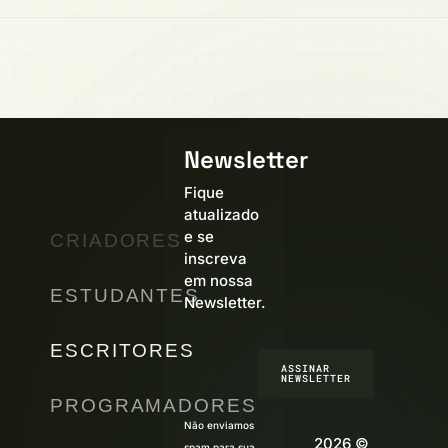
Newsletter
Fique
atualizado
e se
CRIADORES
inscreva
em nossa
ESTUDANTES
Newsletter.
ESCRITORES
ASSINAR
NEWSLETTER
PROGRAMADORES
Não enviamos
2026 ©
spam para sua