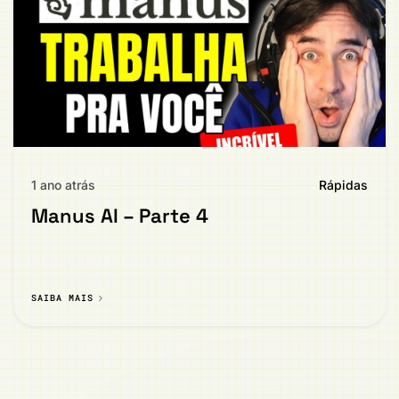
1 ano atrás
Rápidas
Manus AI – Parte 4
SAIBA MAIS