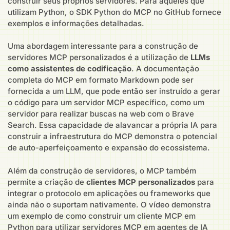
construir seus próprios servidores. Para aqueles que
utilizam Python, o SDK Python do MCP no GitHub fornece
exemplos e informações detalhadas.
Uma abordagem interessante para a construção de
servidores MCP personalizados é a utilização de
LLMs
como assistentes de codificação
. A documentação
completa do MCP em formato Markdown pode ser
fornecida a um LLM, que pode então ser instruído a gerar
o código para um servidor MCP específico, como um
servidor para realizar buscas na web com o Brave
Search. Essa capacidade de alavancar a própria IA para
construir a infraestrutura do MCP demonstra o potencial
de auto-aperfeiçoamento e expansão do ecossistema.
Além da construção de servidores, o MCP também
permite a criação de
clientes MCP personalizados
para
integrar o protocolo em aplicações ou frameworks que
ainda não o suportam nativamente. O vídeo demonstra
um exemplo de como construir um cliente MCP em
Python para utilizar servidores MCP em agentes de IA