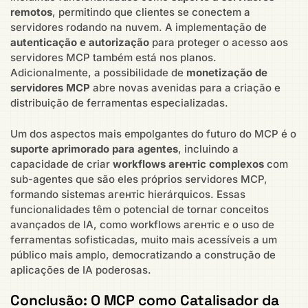
remotos
, permitindo que clientes se conectem a
servidores rodando na nuvem. A implementação de
autenticação e autorização
para proteger o acesso aos
servidores MCP também está nos planos.
Adicionalmente, a possibilidade de
monetização de
servidores MCP
abre novas avenidas para a criação e
distribuição de ferramentas especializadas.
Um dos aspectos mais empolgantes do futuro do MCP é o
suporte aprimorado para agentes
, incluindo a
capacidade de criar
workflows агентic complexos
com
sub-agentes que são eles próprios servidores MCP,
formando sistemas агентic hierárquicos. Essas
funcionalidades têm o potencial de tornar conceitos
avançados de IA, como workflows агентic e o uso de
ferramentas sofisticadas, muito mais acessíveis a um
público mais amplo, democratizando a construção de
aplicações de IA poderosas.
Conclusão: O MCP como Catalisador da