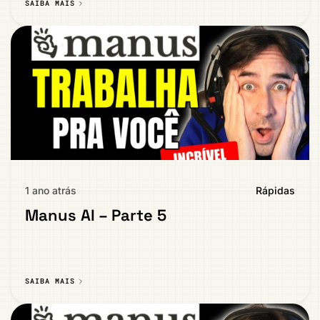
SAIBA MAIS
1 ano atrás
Rápidas
Manus AI – Parte 5
SAIBA MAIS