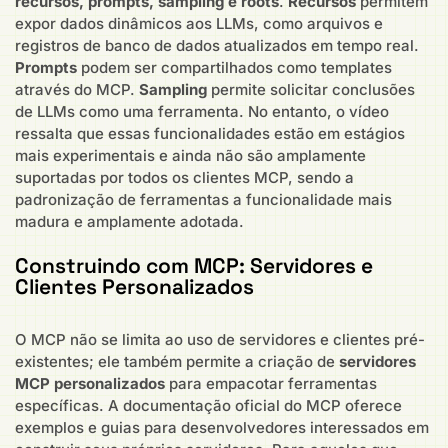
recursos, prompts, sampling e roots
.
Recursos
permitem
expor dados dinâmicos aos LLMs, como arquivos e
registros de banco de dados atualizados em tempo real.
Prompts
podem ser compartilhados como templates
através do MCP.
Sampling
permite solicitar conclusões
de LLMs como uma ferramenta. No entanto, o vídeo
ressalta que essas funcionalidades estão em estágios
mais experimentais e ainda não são amplamente
suportadas por todos os clientes MCP, sendo a
padronização de ferramentas a funcionalidade mais
madura e amplamente adotada.
Construindo com MCP: Servidores e
Clientes Personalizados
O MCP não se limita ao uso de servidores e clientes pré-
existentes; ele também permite a criação de
servidores
MCP personalizados
para empacotar ferramentas
específicas. A documentação oficial do MCP oferece
exemplos e guias para desenvolvedores interessados em