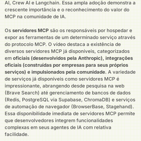
AI, Crew AI e Langchain. Essa ampla adoção demonstra a
crescente importância e o reconhecimento do valor do
MCP na comunidade de IA.
Os
servidores MCP
são os responsáveis por hospedar e
expor as ferramentas de um determinado serviço através
do protocolo MCP. O vídeo destaca a existência de
diversos servidores MCP já disponíveis, categorizados
em
oficiais (desenvolvidos pela Anthropic), integrações
oficiais (construídas por empresas para seus próprios
serviços) e impulsionados pela comunidade
. A variedade
de serviços já disponíveis como servidores MCP é
impressionante, abrangendo desde pesquisa na web
(Brave Search) até gerenciamento de bancos de dados
(Redis, PostgreSQL via Supabase, ChromaDB) e serviços
de automação de navegador (BrowserBase, Stagehand).
Essa disponibilidade imediata de servidores MCP permite
que desenvolvedores integrem funcionalidades
complexas em seus agentes de IA com relativa
facilidade.