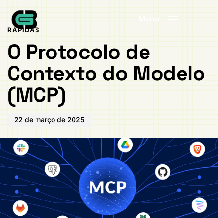
Publicado
PUBLICADO
em:
EM:
Menu
RÁPIDAS
O Protocolo de
Contexto do Modelo
(MCP)
22 de março de 2025