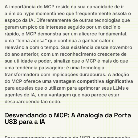
A importância do MCP reside na sua capacidade de ir
além do hype momentâneo que frequentemente assola o
espaço da IA. Diferentemente de outras tecnologias que
geram um pico de interesse seguido por um declínio
rápido, o MCP demonstra ser um alicerce fundamental,
uma “lenha acesa” que continua a ganhar calor e
relevância com o tempo. Sua existência desde novembro
do ano anterior, com um reconhecimento crescente de
sua utilidade e poder, sinaliza que o MCP é mais do que
uma tendência passageira; é uma tecnologia
transformadora com implicações duradouras. A adoção
do MCP oferece uma
vantagem competitiva significativa
para aqueles que o utilizam para aprimorar seus LLMs e
agentes de IA, uma vantagem que não parece estar
desaparecendo tão cedo.
Desvendando o MCP: A Analogia da Porta
USB para a IA
Para compreender a essência do MCP, a documentação