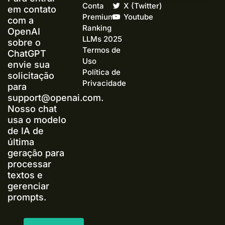
Conta
X (Twitter)
em contato
Premium+
Youtube
com a
Ranking
OpenAI
LLMs 2025
sobre o
Termos de
ChatGPT
Uso
envie sua
Política de
solicitação
Privacidade
para
support@openai.com
.
Nosso chat
usa o modelo
de IA de
última
geração para
processar
textos e
gerenciar
prompts.