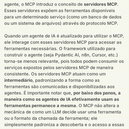
agente, o MCP introduz o conceito de
servidores MCP
.
Esses servidores expõem as ferramentas disponíveis
para um determinado serviço (como um banco de dados
ou um sistema de arquivos) através do protocolo MCP.
Quando um agente de IA é atualizado para utilizar o MCP,
ele interage com esses servidores MCP para acessar as
ferramentas necessárias. O framework utilizado para
construir o agente (seja Pydantic AI, n8n, Cursor, etc.)
torna-se menos relevante, pois todos podem consumir os
serviços expostos pelos servidores MCP de maneira
consistente. Os servidores MCP atuam como um
intermediário
, padronizando a forma como as
ferramentas são comunicadas e disponibilizadas aos
agentes. É importante notar que,
por baixo dos panos, a
maneira como os agentes de IA efetivamente usam as
ferramentas permanece a mesma
. O MCP não altera a
mecânica de como um LLM decide usar uma ferramenta
ou o formato da chamada da ferramenta; ele
simplesmente padroniza a descoberta e o acesso a essas