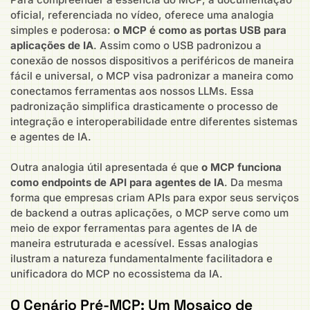
oficial, referenciada no vídeo, oferece uma analogia
simples e poderosa:
o MCP é como as portas USB para
aplicações de IA
. Assim como o USB padronizou a
conexão de nossos dispositivos a periféricos de maneira
fácil e universal, o MCP visa padronizar a maneira como
conectamos ferramentas aos nossos LLMs. Essa
padronização simplifica drasticamente o processo de
integração e interoperabilidade entre diferentes sistemas
e agentes de IA.
Outra analogia útil apresentada é que
o MCP funciona
como endpoints de API para agentes de IA
. Da mesma
forma que empresas criam APIs para expor seus serviços
de backend a outras aplicações, o MCP serve como um
meio de expor ferramentas para agentes de IA de
maneira estruturada e acessível. Essas analogias
ilustram a natureza fundamentalmente facilitadora e
unificadora do MCP no ecossistema da IA.
O Cenário Pré-MCP: Um Mosaico de