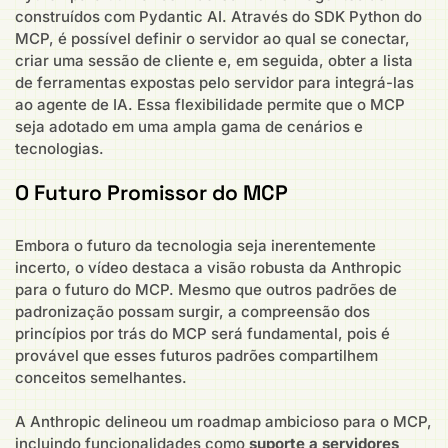
construídos com Pydantic AI. Através do SDK Python do
MCP, é possível definir o servidor ao qual se conectar,
criar uma sessão de cliente e, em seguida, obter a lista
de ferramentas expostas pelo servidor para integrá-las
ao agente de IA. Essa flexibilidade permite que o MCP
seja adotado em uma ampla gama de cenários e
tecnologias.
O Futuro Promissor do MCP
Embora o futuro da tecnologia seja inerentemente
incerto, o vídeo destaca a visão robusta da Anthropic
para o futuro do MCP. Mesmo que outros padrões de
padronização possam surgir, a compreensão dos
princípios por trás do MCP será fundamental, pois é
provável que esses futuros padrões compartilhem
conceitos semelhantes.
A Anthropic delineou um roadmap ambicioso para o MCP,
incluindo funcionalidades como
suporte a servidores