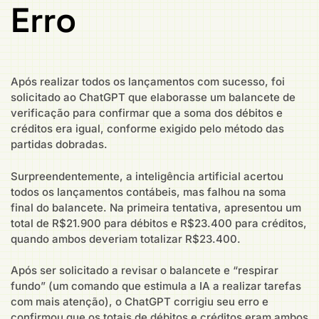
Erro
Após realizar todos os lançamentos com sucesso, foi
solicitado ao ChatGPT que elaborasse um balancete de
verificação para confirmar que a soma dos débitos e
créditos era igual, conforme exigido pelo método das
partidas dobradas.
Surpreendentemente, a inteligência artificial acertou
todos os lançamentos contábeis, mas falhou na soma
final do balancete. Na primeira tentativa, apresentou um
total de R$21.900 para débitos e R$23.400 para créditos,
quando ambos deveriam totalizar R$23.400.
Após ser solicitado a revisar o balancete e “respirar
fundo” (um comando que estimula a IA a realizar tarefas
com mais atenção), o ChatGPT corrigiu seu erro e
confirmou que os totais de débitos e créditos eram ambos