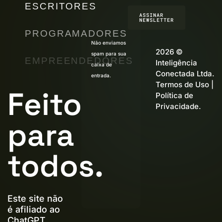
ESCRITORES
ASSINAR
NEWSLETTER
PROGRAMADORES
Não enviamos
2026 ©
spam para sua
EMPREENDEDORES
Inteligência
caixa de
Conectada Ltda.
entrada.
Termos de Uso
|
Feito
Política de
Privacidade
.
para
todos.
Este site não
é afiliado ao
ChatGPT