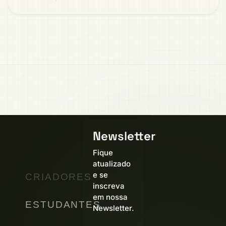
Newsletter
Fique
atualizado
e se
CRIADORES
inscreva
em nossa
ESTUDANTES
Newsletter.