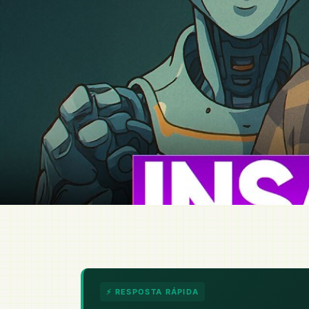
⚡ RESPOSTA RÁPIDA