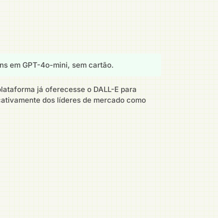
s em GPT-4o-mini, sem cartão.
lataforma já oferecesse o DALL-E para
icativamente dos líderes de mercado como