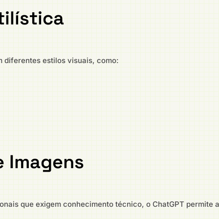
ilística
diferentes estilos visuais, como:
de Imagens
cionais que exigem conhecimento técnico, o ChatGPT permite