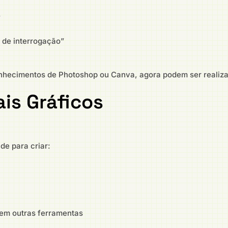
”
 de interrogação”
onhecimentos de Photoshop ou Canva, agora podem ser realiz
ais Gráficos
e para criar:
em outras ferramentas