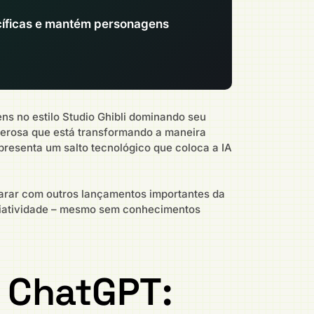
cíficas e mantém personagens
s no estilo Studio Ghibli dominando seu
derosa que está transformando a maneira
presenta um salto tecnológico que coloca a IA
arar com outros lançamentos importantes da
criatividade – mesmo sem conhecimentos
 ChatGPT: