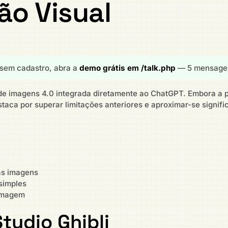
o Visual
sem cadastro, abra a
demo grátis em /talk.php
— 5 mensagen
e imagens 4.0 integrada diretamente ao ChatGPT. Embora a p
taca por superar limitações anteriores e aproximar-se signif
as imagens
simples
 imagem
Studio Ghibli