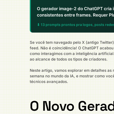
O gerador image-2 do ChatGPT cria 
consistentes entre frames. Requer P
⬇ 13 prompts prontos pra logos, posts rede
Se você tem navegado pelo X (antigo Twitter
feed. Não é coincidência! O ChatGPT acabou
como interagimos com a inteligência artifici
ao alcance de todos os tipos de criadores.
Neste artigo, vamos explorar em detalhes a
semana no mundo da IA, e mostrar como você
técnicos avançados.
O Novo Gera