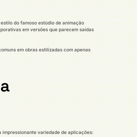
O estilo do famoso estúdio de animação
orporativas em versões que parecem saídas
 comuns em obras estilizadas com apenas
da
ma impressionante variedade de aplicações: