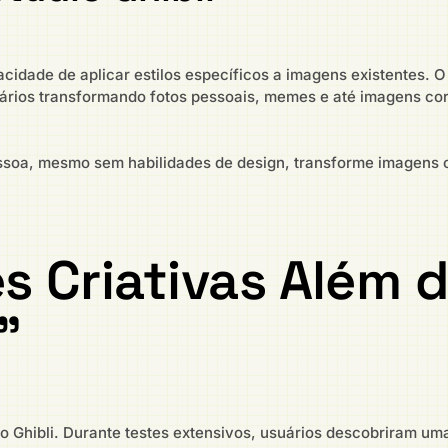
acidade de aplicar estilos específicos a imagens existentes. 
usuários transformando fotos pessoais, memes e até imagens c
essoa, mesmo sem habilidades de design, transforme imagens
s Criativas Além 
”
ilo Ghibli. Durante testes extensivos, usuários descobriram u