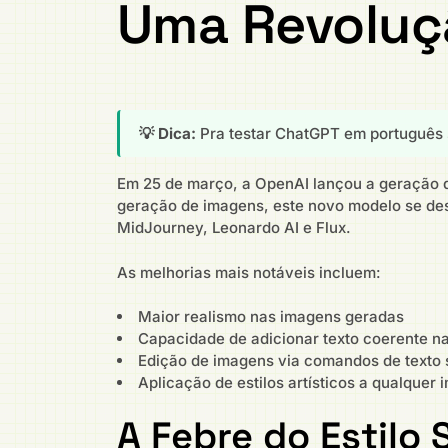
Uma Revoluçã
💡 Dica:
Pra testar ChatGPT em português 
Em 25 de março, a OpenAI lançou a geração d
geração de imagens, este novo modelo se des
MidJourney, Leonardo AI e Flux.
As melhorias mais notáveis incluem:
Maior realismo nas imagens geradas
Capacidade de adicionar texto coerente n
Edição de imagens via comandos de texto 
Aplicação de estilos artísticos a qualquer
A Febre do Estilo 