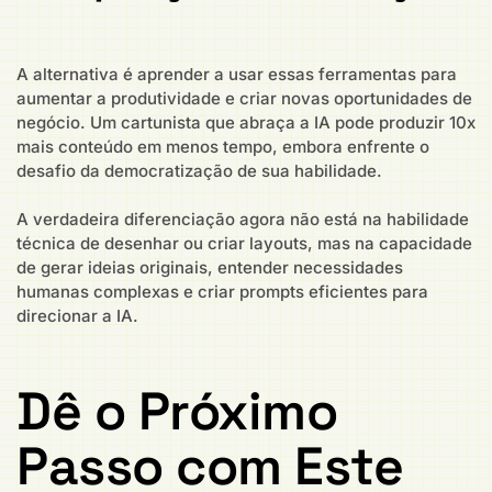
A alternativa é aprender a usar essas ferramentas para
aumentar a produtividade e criar novas oportunidades de
negócio. Um cartunista que abraça a IA pode produzir 10x
mais conteúdo em menos tempo, embora enfrente o
desafio da democratização de sua habilidade.
A verdadeira diferenciação agora não está na habilidade
técnica de desenhar ou criar layouts, mas na capacidade
de gerar ideias originais, entender necessidades
humanas complexas e criar prompts eficientes para
direcionar a IA.
Dê o Próximo
Passo com Este