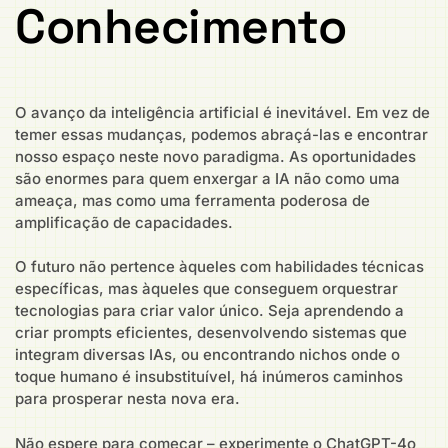
Conhecimento
O avanço da inteligência artificial é inevitável. Em vez de
temer essas mudanças, podemos abraçá-las e encontrar
nosso espaço neste novo paradigma. As oportunidades
são enormes para quem enxergar a IA não como uma
ameaça, mas como uma ferramenta poderosa de
amplificação de capacidades.
O futuro não pertence àqueles com habilidades técnicas
específicas, mas àqueles que conseguem orquestrar
tecnologias para criar valor único. Seja aprendendo a
criar prompts eficientes, desenvolvendo sistemas que
integram diversas IAs, ou encontrando nichos onde o
toque humano é insubstituível, há inúmeros caminhos
para prosperar nesta nova era.
Não espere para começar – experimente o ChatGPT-4o