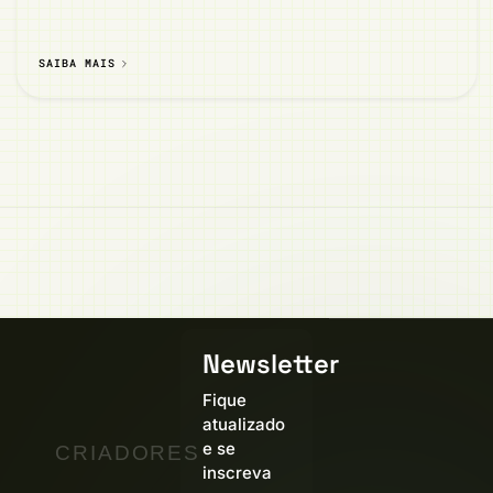
SAIBA MAIS
Newsletter
Fique
atualizado
e se
CRIADORES
inscreva