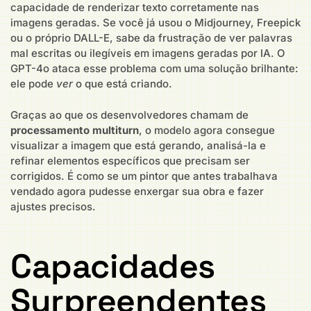
capacidade de renderizar texto corretamente nas
imagens geradas. Se você já usou o Midjourney, Freepick
ou o próprio DALL-E, sabe da frustração de ver palavras
mal escritas ou ilegíveis em imagens geradas por IA. O
GPT-4o ataca esse problema com uma solução brilhante:
ele pode
ver
o que está criando.
Graças ao que os desenvolvedores chamam de
processamento multiturn
, o modelo agora consegue
visualizar a imagem que está gerando, analisá-la e
refinar elementos específicos que precisam ser
corrigidos. É como se um pintor que antes trabalhava
vendado agora pudesse enxergar sua obra e fazer
ajustes precisos.
Capacidades
Surpreendentes