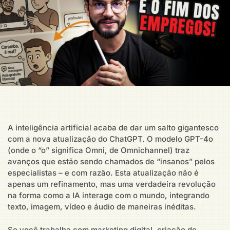
A inteligência artificial acaba de dar um salto gigantesco
com a nova atualização do ChatGPT. O modelo GPT-4o
(onde o “o” significa Omni, de Omnichannel) traz
avanços que estão sendo chamados de “insanos” pelos
especialistas – e com razão. Esta atualização não é
apenas um refinamento, mas uma verdadeira revolução
na forma como a IA interage com o mundo, integrando
texto, imagem, vídeo e áudio de maneiras inéditas.
Se você trabalha com marketing digital, criação de