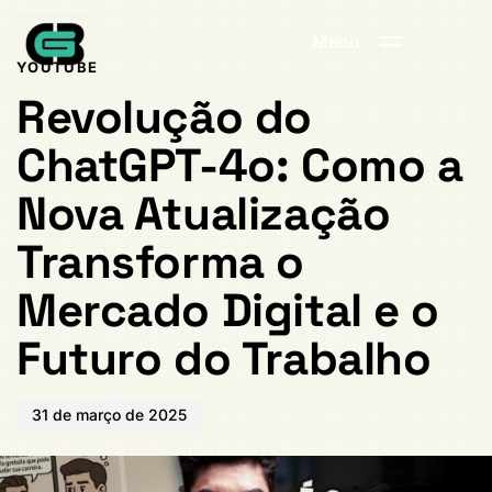
Publicado
PUBLICADO
em:
EM:
Menu
YOUTUBE
Revolução do
ChatGPT-4o: Como a
Nova Atualização
Transforma o
Mercado Digital e o
Futuro do Trabalho
31 de março de 2025