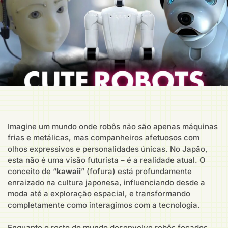
Imagine um mundo onde robôs não são apenas máquinas
frias e metálicas, mas companheiros afetuosos com
olhos expressivos e personalidades únicas. No Japão,
esta não é uma visão futurista – é a realidade atual. O
conceito de “
kawaii
” (fofura) está profundamente
enraizado na cultura japonesa, influenciando desde a
moda até a exploração espacial, e transformando
completamente como interagimos com a tecnologia.
Enquanto o resto do mundo desenvolve robôs focados