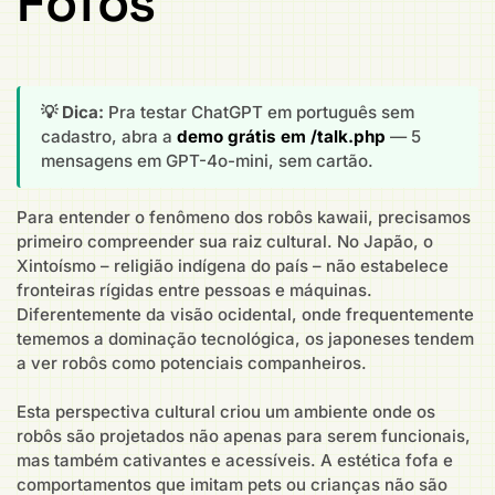
Fofos
💡 Dica:
Pra testar ChatGPT em português sem
cadastro, abra a
demo grátis em /talk.php
— 5
mensagens em GPT-4o-mini, sem cartão.
Para entender o fenômeno dos robôs kawaii, precisamos
primeiro compreender sua raiz cultural. No Japão, o
Xintoísmo – religião indígena do país – não estabelece
fronteiras rígidas entre pessoas e máquinas.
Diferentemente da visão ocidental, onde frequentemente
tememos a dominação tecnológica, os japoneses tendem
a ver robôs como potenciais companheiros.
Esta perspectiva cultural criou um ambiente onde os
robôs são projetados não apenas para serem funcionais,
mas também cativantes e acessíveis. A estética fofa e
comportamentos que imitam pets ou crianças não são