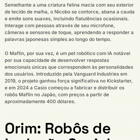
Semelhante a uma criatura felina macia com seu exterior
de tecido de malha, o Nicobo se contorce, abana a cauda
e emite sons suaves, incluindo flatulências ocasionais.
Interage com pessoas através de seu microfone,
câmeras e sensores de toque, aprendendo a responder a
palavras japonesas simples ao longo do tempo.
O Maflin, por sua vez, é um pet robótico com IA notável
por sua capacidade de desenvolver respostas
emocionais únicas que correspondem às personalidades
dos usuários. Introduzido pela Vanguard Industries em
2019, o projeto ganhou força significativa no Kickstarter,
e em 2024 a Casio começou a fabricar e distribuir os
robôs Maflin no Japão, com preços a partir de
aproximadamente 400 dólares.
Orim: Robôs de