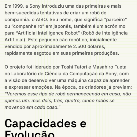
Em 1999, a Sony introduziu uma das primeiras e mais
bem-sucedidas tentativas de criar um robô de
companhia: o AIBO. Seu nome, que significa “parceiro”
ou “companheiro” em japonês, também é um acrônimo
para “Artificial Intelligence Robot” (Robô de Inteligência
Artificial). Este pequeno cão robótico, inicialmente
vendido por aproximadamente 2.500 dólares,
rapidamente esgotou em suas primeiras produções.
O projeto foi liderado por Toshi Tatori e Masahiro Fueta
no Laboratório de Ciência da Computação da Sony, com
a visão de desenvolver uma máquina capaz de aprender
e expressar emoções. Na época, os criadores já previam:
“
Veremos esse tipo de robô permanecendo em casa, não
apenas um, mas dois, três, quatro, cinco robôs se
movendo em cada casa
.”
Capacidades e
Evolução