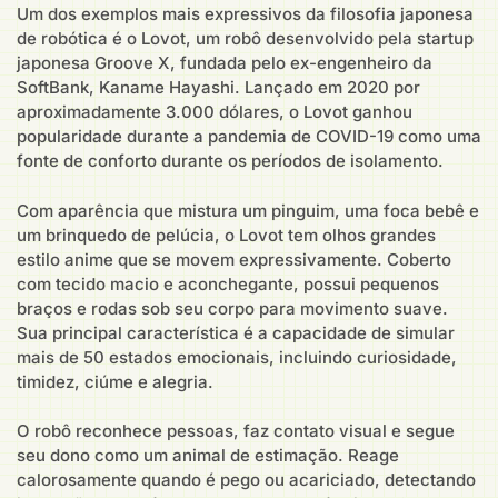
Um dos exemplos mais expressivos da filosofia japonesa
de robótica é o Lovot, um robô desenvolvido pela startup
japonesa Groove X, fundada pelo ex-engenheiro da
SoftBank, Kaname Hayashi. Lançado em 2020 por
aproximadamente 3.000 dólares, o Lovot ganhou
popularidade durante a pandemia de COVID-19 como uma
fonte de conforto durante os períodos de isolamento.
Com aparência que mistura um pinguim, uma foca bebê e
um brinquedo de pelúcia, o Lovot tem olhos grandes
estilo anime que se movem expressivamente. Coberto
com tecido macio e aconchegante, possui pequenos
braços e rodas sob seu corpo para movimento suave.
Sua principal característica é a capacidade de simular
mais de 50 estados emocionais, incluindo curiosidade,
timidez, ciúme e alegria.
O robô reconhece pessoas, faz contato visual e segue
seu dono como um animal de estimação. Reage
calorosamente quando é pego ou acariciado, detectando