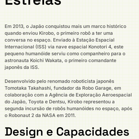
Em 2013, o Japão conquistou mais um marco histórico
quando enviou Kirobo, o primeiro robô a ter uma
conversa no espaço. Enviado à Estação Espacial
Internacional (ISS) via nave espacial Konotori 4, este
pequeno humanóide serviu como companheiro para o
astronauta Koichi Wakata, o primeiro comandante
japonês da ISS.
Desenvolvido pelo renomado roboticista japonês
Tomotaka Takahashi, fundador da Robo Garage, em
colaboração com a Agência de Exploração Aeroespacial
do Japão, Toyota e Dentsu, Kirobo representou a
segunda incursão de robôs humanóides no espaço, após
o Robonaut 2 da NASA em 2011.
Design e Capacidades