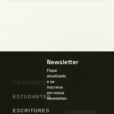
Newsletter
Fique
atualizado
e se
CRIADORES
inscreva
em nossa
ESTUDANTES
Newsletter.
ESCRITORES