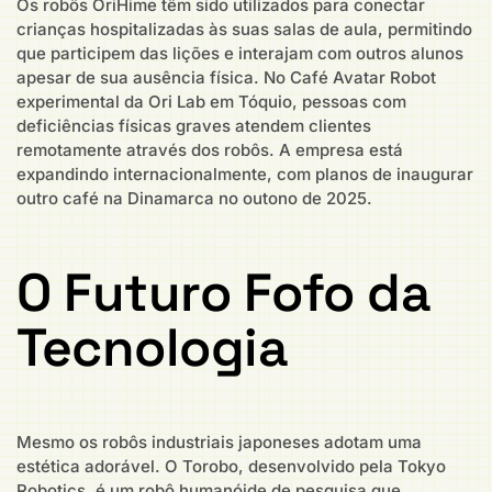
Os robôs OriHime têm sido utilizados para conectar
crianças hospitalizadas às suas salas de aula, permitindo
que participem das lições e interajam com outros alunos
apesar de sua ausência física. No Café Avatar Robot
experimental da Ori Lab em Tóquio, pessoas com
deficiências físicas graves atendem clientes
remotamente através dos robôs. A empresa está
expandindo internacionalmente, com planos de inaugurar
outro café na Dinamarca no outono de 2025.
O Futuro Fofo da
Tecnologia
Mesmo os robôs industriais japoneses adotam uma
estética adorável. O Torobo, desenvolvido pela Tokyo
Robotics, é um robô humanóide de pesquisa que