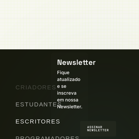
Newsletter
Fique
atualizado
e se
CRIADORES
inscreva
em nossa
ESTUDANTES
Newsletter.
ESCRITORES
ASSINAR
NEWSLETTER
PROGRAMADORES