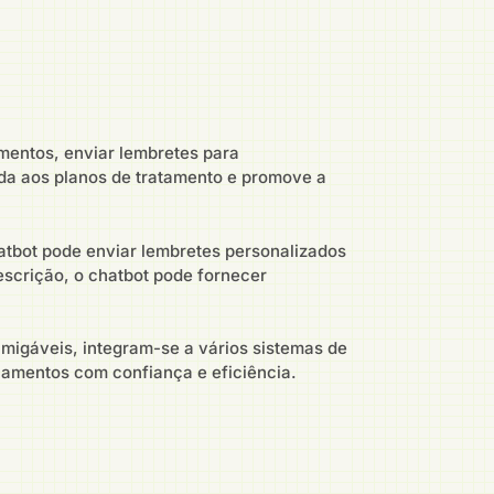
mentos, enviar lembretes para
da aos planos de tratamento e promove a
tbot pode enviar lembretes personalizados
scrição, o chatbot pode fornecer
migáveis, integram-se a vários sistemas de
amentos com confiança e eficiência.