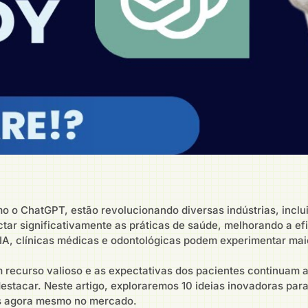
 como o ChatGPT, estão revolucionando diversas indústrias, inc
ctar significativamente as práticas de saúde, melhorando a ef
 IA, clínicas médicas e odontológicas podem experimentar mai
m recurso valioso e as expectativas dos pacientes continuam
estacar. Neste artigo, exploraremos 10 ideias inovadoras para
is agora mesmo no mercado.