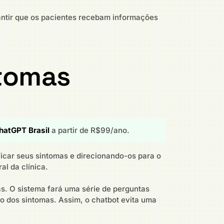
rantir que os pacientes recebam informações
ntomas
hatGPT Brasil
a partir de R$99/ano.
icar seus sintomas e direcionando-os para o
l da clínica.
s. O sistema fará uma série de perguntas
to dos sintomas. Assim, o chatbot evita uma