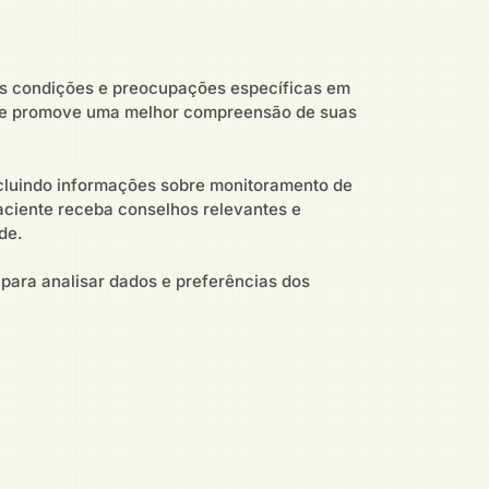
as condições e preocupações específicas em
e e promove uma melhor compreensão de suas
ncluindo informações sobre monitoramento de
aciente receba conselhos relevantes e
de.
 para analisar dados e preferências dos