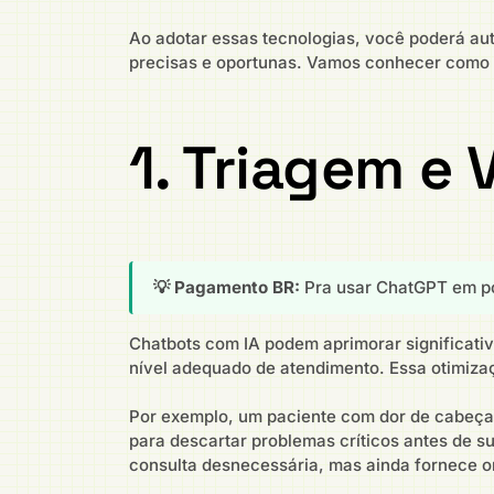
Ao adotar essas tecnologias, você poderá aut
precisas e oportunas. Vamos conhecer como e
1. Triagem e
💡 Pagamento BR:
Pra usar ChatGPT em po
Chatbots com IA podem aprimorar significativ
nível adequado de atendimento. Essa otimizaç
Por exemplo, um paciente com dor de cabeça 
para descartar problemas críticos antes de s
consulta desnecessária, mas ainda fornece o