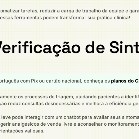
omatizar tarefas, reduzir a carga de trabalho da equipe e ga
ssas ferramentas podem transformar sua prática clínica!
 Verificação de Si
rtuguês com Pix ou cartão nacional, conheça os
planos do C
amente os processos de triagem, ajudando pacientes a identif
ão reduz consultas desnecessárias e melhora a eficiência gera
leve pode interagir com um chatbot para avaliar seus sintoma
ugerir analgésicos de venda livre e aconselhar o monitoramen
rientações valiosas.