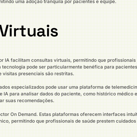
mitindo uma adoção tranquila por pacientes e equipe.
Virtuais
r IA facilitam consultas virtuais, permitindo que profission
 tecnologia pode ser particularmente benéfica para pacientes
visitas presenciais são restritas.
dados especializados pode usar uma plataforma de telemedicin
 de IA para analisar dados do paciente, como histórico médico
ntar suas recomendações.
ctor On Demand. Estas plataformas oferecem interfaces intui
nico, permitindo que profissionais de saúde prestem cuidados 