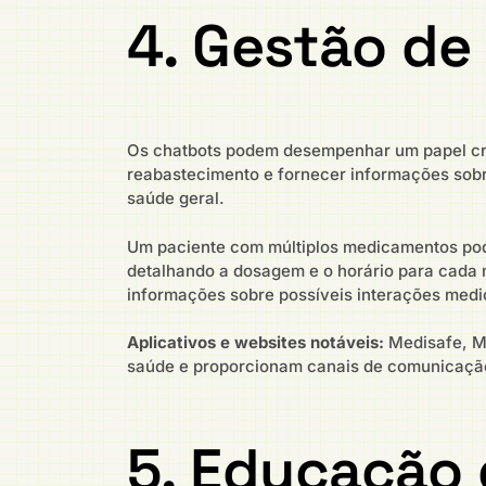
4. Gestão d
Os chatbots podem desempenhar um papel cruc
reabastecimento e fornecer informações sob
saúde geral.
Um paciente com múltiplos medicamentos pode
detalhando a dosagem e o horário para cada 
informações sobre possíveis interações medi
Aplicativos e websites notáveis:
Medisafe, My
saúde e proporcionam canais de comunicação
5. Educação 