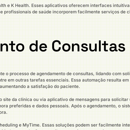
th e K Health. Esses aplicativos oferecem interfaces intuitiva
e profissionais de saúde incorporem facilmente serviços de c
nto de Consultas
te o processo de agendamento de consultas, lidando com sol
tre em outras tarefas essenciais. Essa automação resulta em
 aumentando a satisfação do paciente.
 site da clínica ou via aplicativo de mensagens para solicita
 hora preferidas e dados pessoais. Após o agendamento, o si
ora.
heduling e MyTime. Essas soluções podem ser facilmente int