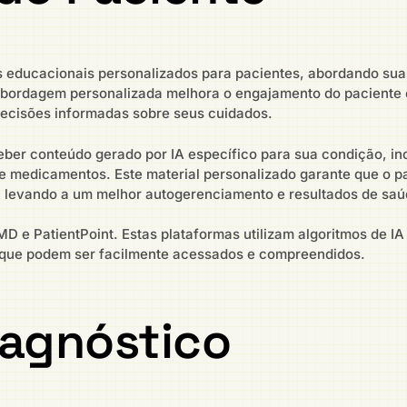
s educacionais personalizados para pacientes, abordando su
 abordagem personalizada melhora o engajamento do pacient
ecisões informadas sobre seus cuidados.
eber conteúdo gerado por IA específico para sua condição, i
de medicamentos. Este material personalizado garante que o p
 levando a um melhor autogerenciamento e resultados de saú
 e PatientPoint. Estas plataformas utilizam algoritmos de IA
s que podem ser facilmente acessados e compreendidos.
iagnóstico