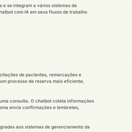
s e se integram a vários sistemas de
hatbot com IA em seus fluxos de trabalho
icitações de pacientes, remarcações e
 um processo de reserva mais eficiente,
r uma consulta. O chatbot coleta informações
stema envia confirmações e lembretes,
egradas aos sistemas de gerenciamento da