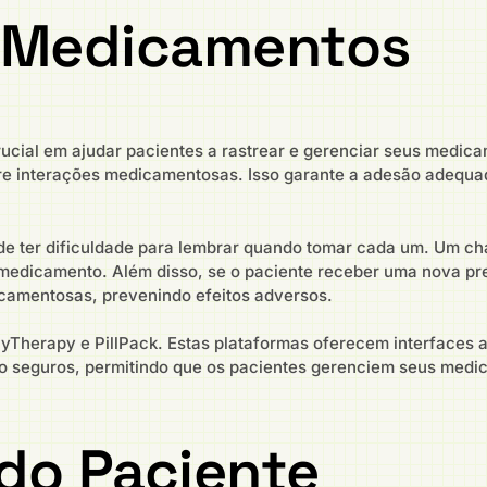
e Medicamentos
ial em ajudar pacientes a rastrear e gerenciar seus medica
re interações medicamentosas. Isso garante a adesão adequa
 ter dificuldade para lembrar quando tomar cada um. Um cha
medicamento. Além disso, se o paciente receber uma nova pre
camentosas, prevenindo efeitos adversos.
Therapy e PillPack. Estas plataformas oferecem interfaces a
 seguros, permitindo que os pacientes gerenciem seus medic
do Paciente