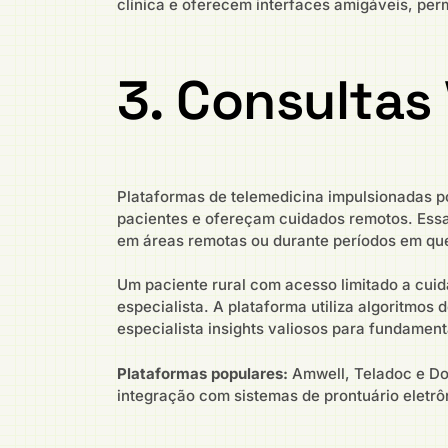
clínica e oferecem interfaces amigáveis, per
3. Consultas 
Plataformas de telemedicina impulsionadas po
pacientes e ofereçam cuidados remotos. Essa
em áreas remotas ou durante períodos em que 
Um paciente rural com acesso limitado a cui
especialista. A plataforma utiliza algoritmos
especialista insights valiosos para fundame
Plataformas populares:
Amwell, Teladoc e Do
integração com sistemas de prontuário eletrô