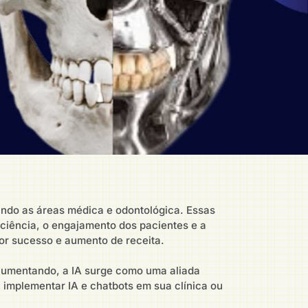
luindo as áreas médica e odontológica. Essas
iciência, o engajamento dos pacientes e a
or sucesso e aumento de receita.
 aumentando, a IA surge como uma aliada
 implementar IA e chatbots em sua clínica ou