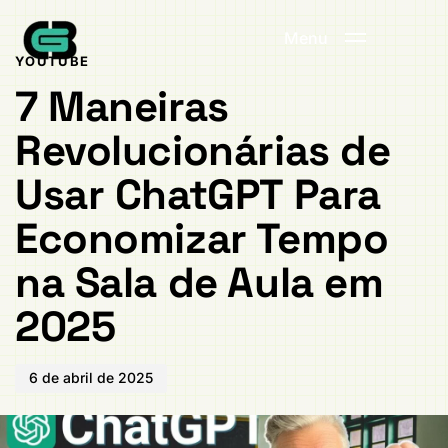
Publicado
PUBLICADO
em:
EM:
Menu
YOUTUBE
7 Maneiras
Revolucionárias de
Usar ChatGPT Para
Economizar Tempo
na Sala de Aula em
2025
6 de abril de 2025