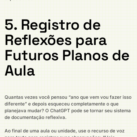
5. Registro de
Reflexões para
Futuros Planos de
Aula
Quantas vezes você pensou “ano que vem vou fazer isso
diferente” e depois esqueceu completamente o que
planejava mudar? O ChatGPT pode se tornar seu sistema
de documentação reflexiva.
Ao final de uma aula ou unidade, use o recurso de voz