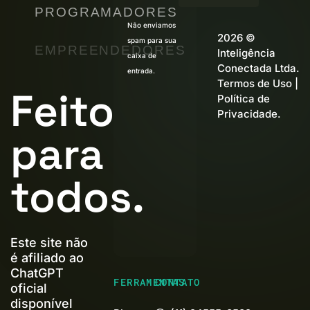
PROGRAMADORES
Não enviamos
2026 ©
spam para sua
EMPREENDEDORES
Inteligência
caixa de
Conectada Ltda.
entrada.
Termos de Uso
|
Feito
Política de
Privacidade
.
para
todos.
Este site não
é afiliado ao
ChatGPT
FERRAMENTAS
CONTATO
oficial
disponível