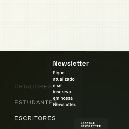
Newsletter
Fique
atualizado
e se
CRIADORES
inscreva
em nossa
ESTUDANTES
Newsletter.
ESCRITORES
ASSINAR
NEWSLETTER