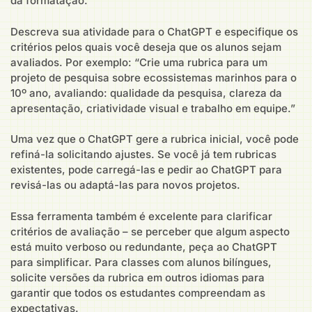
da formatação.
Descreva sua atividade para o ChatGPT e especifique os
critérios pelos quais você deseja que os alunos sejam
avaliados. Por exemplo: “Crie uma rubrica para um
projeto de pesquisa sobre ecossistemas marinhos para o
10º ano, avaliando: qualidade da pesquisa, clareza da
apresentação, criatividade visual e trabalho em equipe.”
Uma vez que o ChatGPT gere a rubrica inicial, você pode
refiná-la solicitando ajustes. Se você já tem rubricas
existentes, pode carregá-las e pedir ao ChatGPT para
revisá-las ou adaptá-las para novos projetos.
Essa ferramenta também é excelente para clarificar
critérios de avaliação – se perceber que algum aspecto
está muito verboso ou redundante, peça ao ChatGPT
para simplificar. Para classes com alunos bilíngues,
solicite versões da rubrica em outros idiomas para
garantir que todos os estudantes compreendam as
expectativas.