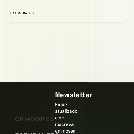
SAIBA MAIS
Newsletter
Fique
atualizado
e se
CRIADORES
inscreva
em nossa