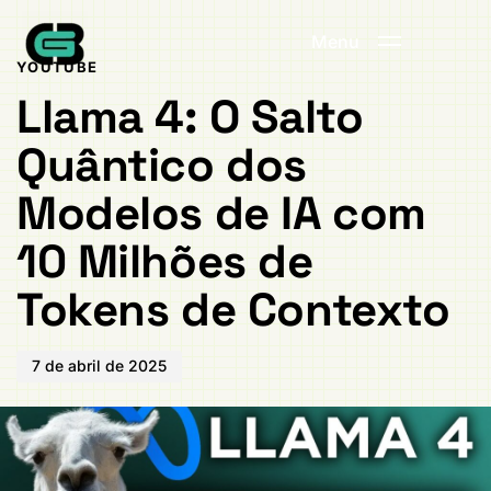
Publicado
PUBLICADO
em:
EM:
Menu
YOUTUBE
Llama 4: O Salto
Quântico dos
Modelos de IA com
10 Milhões de
Tokens de Contexto
7 de abril de 2025