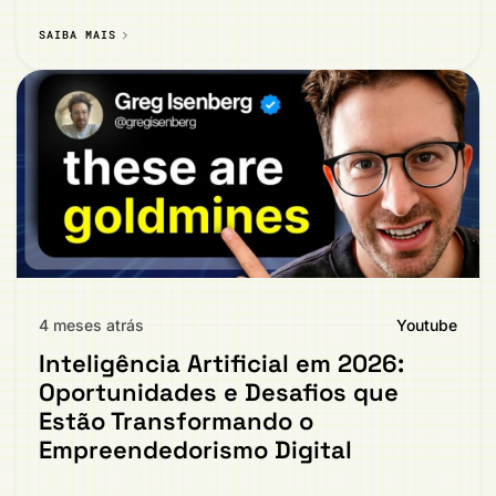
SAIBA MAIS
4 meses atrás
Youtube
Inteligência Artificial em 2026:
Oportunidades e Desafios que
Estão Transformando o
Empreendedorismo Digital