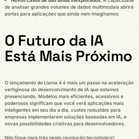
Novos casos de uso ainda inexplorados
: A capacidade
de analisar grandes volumes de dados multimodais abrirá
portas para aplicações que ainda nem imaginamos
O Futuro da IA
Está Mais Próximo
O lançamento do Llama 4 é mais um passo na aceleração
vertiginosa do desenvolvimento de IA que estamos
presenciando. Modelos mais eficientes, acessíveis e
poderosos significam que você verá aplicações mais
inteligentes em seu dia a dia, custos reduzidos para
empresas implementarem soluções baseadas em IA, e
novas possibilidades criativas para desenvolvedores.
Não fique para trás nesta revolução tecnológica!