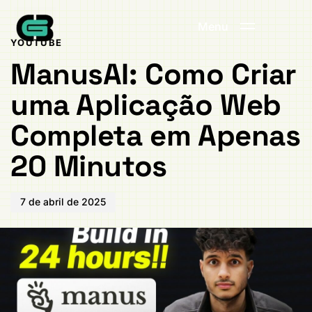
Publicado
PUBLICADO
em:
EM:
Menu
YOUTUBE
ManusAI: Como Criar
uma Aplicação Web
Completa em Apenas
20 Minutos
7 de abril de 2025