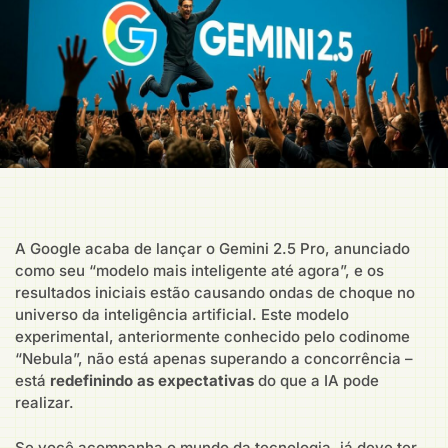
A Google acaba de lançar o Gemini 2.5 Pro, anunciado
como seu “modelo mais inteligente até agora”, e os
resultados iniciais estão causando ondas de choque no
universo da inteligência artificial. Este modelo
experimental, anteriormente conhecido pelo codinome
“Nebula”, não está apenas superando a concorrência –
está
redefinindo as expectativas
do que a IA pode
realizar.
Se você acompanha o mundo da tecnologia, já deve ter