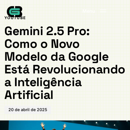
Publicado
PUBLICADO
em:
EM:
Menu
YOUTUBE
Gemini 2.5 Pro:
Como o Novo
Modelo da Google
Está Revolucionando
a Inteligência
Artificial
20 de abril de 2025