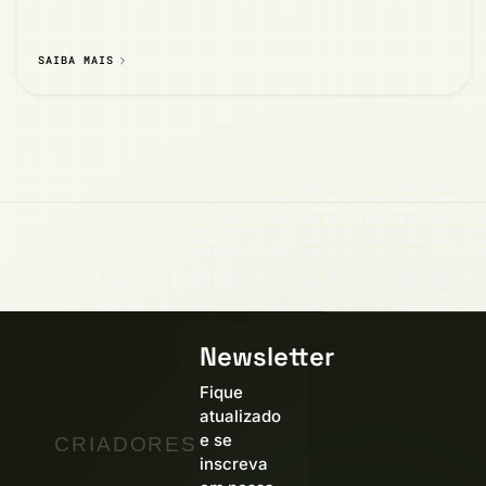
SAIBA MAIS
Newsletter
Fique
atualizado
e se
CRIADORES
inscreva