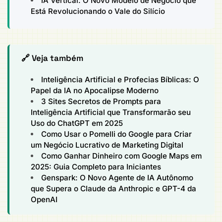
IA Vertical: O Novo Modelo de Negócio que
Está Revolucionando o Vale do Silício
🔗 Veja também
Inteligência Artificial e Profecias Bíblicas: O
Papel da IA no Apocalipse Moderno
3 Sites Secretos de Prompts para
Inteligência Artificial que Transformarão seu
Uso do ChatGPT em 2025
Como Usar o Pomelli do Google para Criar
um Negócio Lucrativo de Marketing Digital
Como Ganhar Dinheiro com Google Maps em
2025: Guia Completo para Iniciantes
Genspark: O Novo Agente de IA Autônomo
que Supera o Claude da Anthropic e GPT-4 da
OpenAI