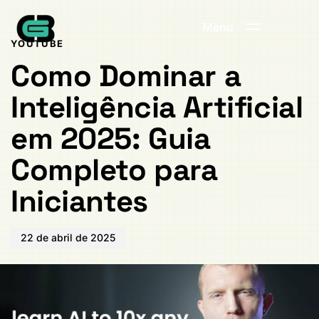
Publicado
PUBLICADO
em:
EM:
Menu
YOUTUBE
Como Dominar a
Inteligência Artificial
em 2025: Guia
Completo para
Iniciantes
22 de abril de 2025