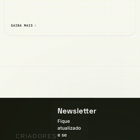
SAIBA MAIS
Newsletter
Fique
atualizado
e se
CRIADORES