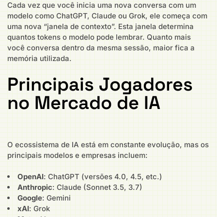
Cada vez que você inicia uma nova conversa com um
modelo como ChatGPT, Claude ou Grok, ele começa com
uma nova “janela de contexto”. Esta janela determina
quantos tokens o modelo pode lembrar. Quanto mais
você conversa dentro da mesma sessão, maior fica a
memória utilizada.
Principais Jogadores
no Mercado de IA
O ecossistema de IA está em constante evolução, mas os
principais modelos e empresas incluem:
OpenAI
: ChatGPT (versões 4.0, 4.5, etc.)
Anthropic
: Claude (Sonnet 3.5, 3.7)
Google
: Gemini
xAI
: Grok