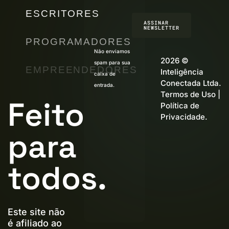
ESCRITORES
ASSINAR
NEWSLETTER
PROGRAMADORES
Não enviamos
2026 ©
spam para sua
EMPREENDEDORES
Inteligência
caixa de
Conectada Ltda.
entrada.
Termos de Uso
|
Feito
Política de
Privacidade
.
para
todos.
Este site não
é afiliado ao