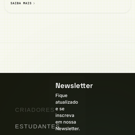
SAIBA MAIS
Newsletter
Fique
atualizado
e se
CRIADORES
inscreva
em nossa
ESTUDANTES
Newsletter.