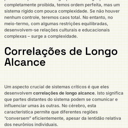
completamente proibida, temos ordem perfeita, mas um
sistema rígido com pouca complexidade. Se não houver
nenhum controle, teremos caos total. No entanto, no
meio-termo, com algumas restrições equilibradas,
desenvolvem-se relações culturais e educacionais
complexas – surge a complexidade.
Correlações de Longo
Alcance
Um aspecto crucial de sistemas críticos é que eles
desenvolvem
correlações de longo alcance
. Isto significa
que partes distantes do sistema podem se comunicar e
influenciar umas às outras. No cérebro, esta
característica permite que diferentes regiões
“conversem” eficientemente, apesar da lentidão relativa
dos neurônios individuais.