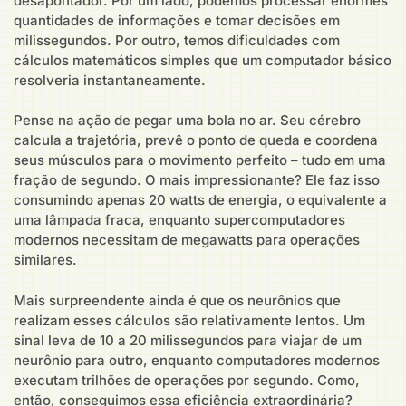
desapontador. Por um lado, podemos processar enormes
quantidades de informações e tomar decisões em
milissegundos. Por outro, temos dificuldades com
cálculos matemáticos simples que um computador básico
resolveria instantaneamente.
Pense na ação de pegar uma bola no ar. Seu cérebro
calcula a trajetória, prevê o ponto de queda e coordena
seus músculos para o movimento perfeito – tudo em uma
fração de segundo. O mais impressionante? Ele faz isso
consumindo apenas 20 watts de energia, o equivalente a
uma lâmpada fraca, enquanto supercomputadores
modernos necessitam de megawatts para operações
similares.
Mais surpreendente ainda é que os neurônios que
realizam esses cálculos são relativamente lentos. Um
sinal leva de 10 a 20 milissegundos para viajar de um
neurônio para outro, enquanto computadores modernos
executam trilhões de operações por segundo. Como,
então, conseguimos essa eficiência extraordinária?