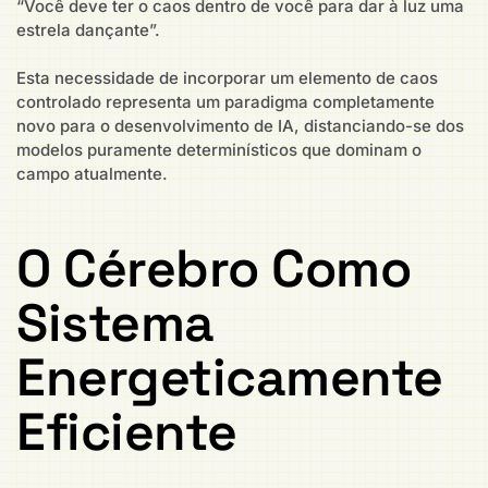
“Você deve ter o caos dentro de você para dar à luz uma
estrela dançante”.
Esta necessidade de incorporar um elemento de caos
controlado representa um paradigma completamente
novo para o desenvolvimento de IA, distanciando-se dos
modelos puramente determinísticos que dominam o
campo atualmente.
O Cérebro Como
Sistema
Energeticamente
Eficiente