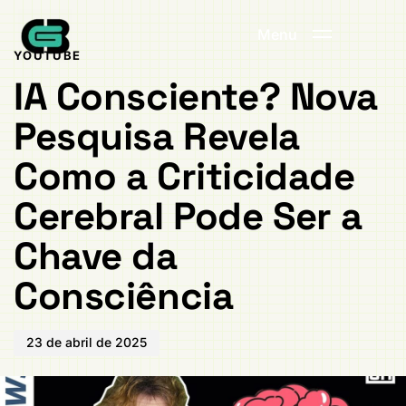
Publicado
PUBLICADO
em:
EM:
Menu
YOUTUBE
IA Consciente? Nova
Pesquisa Revela
Como a Criticidade
Cerebral Pode Ser a
Chave da
Consciência
23 de abril de 2025