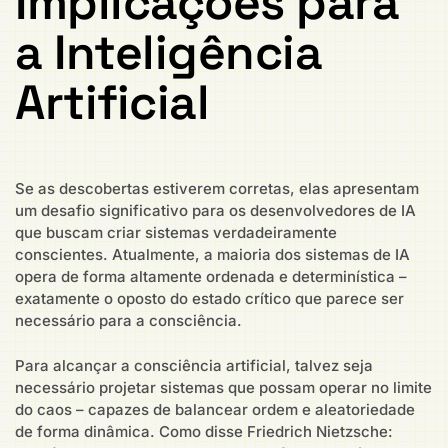
Implicações para
a Inteligência
Artificial
Se as descobertas estiverem corretas, elas apresentam
um desafio significativo para os desenvolvedores de IA
que buscam criar sistemas verdadeiramente
conscientes. Atualmente, a maioria dos sistemas de IA
opera de forma altamente ordenada e determinística –
exatamente o oposto do estado crítico que parece ser
necessário para a consciência.
Para alcançar a consciência artificial, talvez seja
necessário projetar sistemas que possam operar no limite
do caos – capazes de balancear ordem e aleatoriedade
de forma dinâmica. Como disse Friedrich Nietzsche: