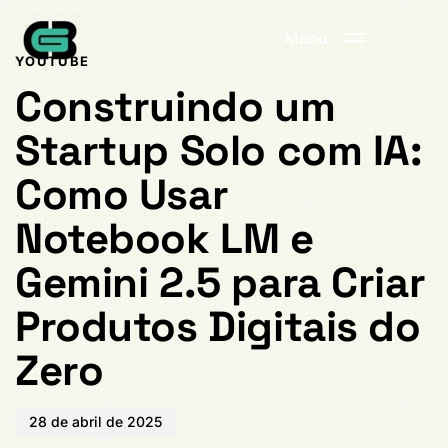
Publicado
PUBLICADO
em:
EM:
Menu
YOUTUBE
Construindo um
Startup Solo com IA:
Como Usar
Notebook LM e
Gemini 2.5 para Criar
Produtos Digitais do
Zero
28 de abril de 2025