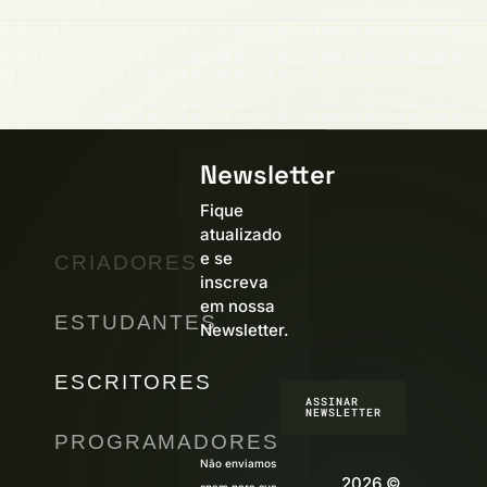
Newsletter
Fique
atualizado
e se
CRIADORES
inscreva
em nossa
ESTUDANTES
Newsletter.
ESCRITORES
ASSINAR
NEWSLETTER
PROGRAMADORES
Não enviamos
2026 ©
spam para sua