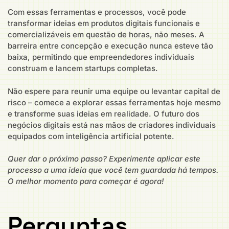
Com essas ferramentas e processos, você pode
transformar ideias em produtos digitais funcionais e
comercializáveis em questão de horas, não meses. A
barreira entre concepção e execução nunca esteve tão
baixa, permitindo que empreendedores individuais
construam e lancem startups completas.
Não espere para reunir uma equipe ou levantar capital de
risco – comece a explorar essas ferramentas hoje mesmo
e transforme suas ideias em realidade. O futuro dos
negócios digitais está nas mãos de criadores individuais
equipados com inteligência artificial potente.
Quer dar o próximo passo? Experimente aplicar este
processo a uma ideia que você tem guardada há tempos.
O melhor momento para começar é agora!
Perguntas