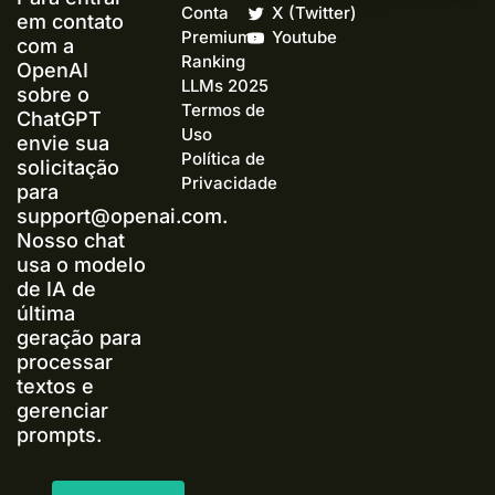
Conta
X (Twitter)
em contato
Premium+
Youtube
com a
Ranking
OpenAI
LLMs 2025
sobre o
Termos de
ChatGPT
Uso
envie sua
Política de
solicitação
Privacidade
para
support@openai.com
.
Nosso chat
usa o modelo
de IA de
última
geração para
processar
textos e
gerenciar
prompts.