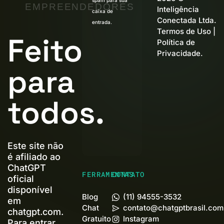
EMPREENDEDORES
Inteligência
caixa de
Conectada Ltda.
entrada.
Termos de Uso
|
Feito
Política de
Privacidade
.
para
todos.
Este site não
é afiliado ao
ChatGPT
FERRAMENTAS
CONTATO
oficial
disponível
Blog
(11) 94555-3532
em
Chat
contato@chatgptbrasil.com
chatgpt.com.
Gratuito
Instagram
Para entrar