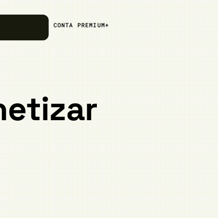
CONTA PREMIUM+
etizar