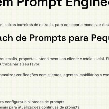
em Prompt Engine
m baixas barreiras de entrada, para começar a monetizar ess
oach de Prompts para Pe
emails, propostas, atendimento ao cliente e mídia social. E
 trabalhar a seu favor.
tomatizar verificações com clientes, agentes imobiliários a e
ara configurar bibliotecas de prompts
nsais para atualizações contínuas de prompts