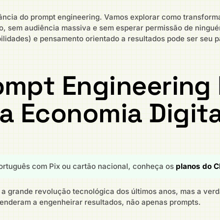
rtância do prompt engineering. Vamos explorar como transfor
, sem audiência massiva e sem esperar permissão de ningué
lidades) e pensamento orientado a resultados pode ser seu p
ompt Engineering 
 Economia Digita
rtuguês com Pix ou cartão nacional, conheça os
planos do C
a grande revolução tecnológica dos últimos anos, mas a ver
renderam a engenheirar resultados, não apenas prompts.