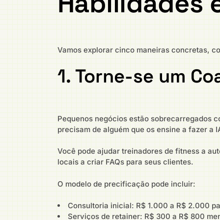
Habilidades 
Vamos explorar cinco maneiras concretas, co
1. Torne-se um C
Pequenos negócios estão sobrecarregados com 
precisam de alguém que os ensine a fazer a IA
Você pode ajudar treinadores de fitness a au
locais a criar FAQs para seus clientes.
O modelo de precificação pode incluir:
Consultoria inicial: R$ 1.000 a R$ 2.000 p
Serviços de retainer: R$ 300 a R$ 800 me