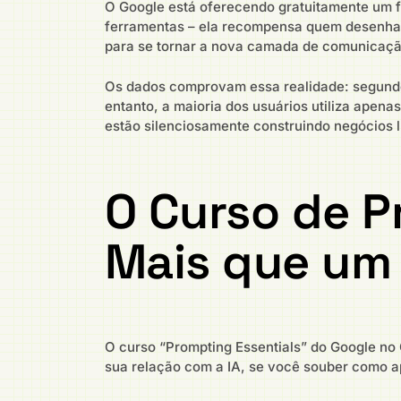
O Google está oferecendo gratuitamente um 
ferramentas – ela recompensa quem desenha m
para se tornar a nova camada de comunicação
Os dados comprovam essa realidade: segund
entanto, a maioria dos usuários utiliza apena
estão silenciosamente construindo negócios l
O Curso de P
Mais que um 
O curso “Prompting Essentials” do Google no 
sua relação com a IA, se você souber como a