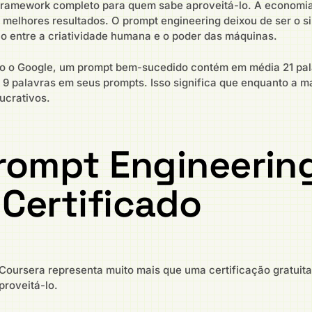
framework completo para quem sabe aproveitá-lo. A economia
elhores resultados. O prompt engineering deixou de ser o si
 entre a criatividade humana e o poder das máquinas.
o o Google, um prompt bem-sucedido contém em média 21 pal
s 9 palavras em seus prompts. Isso significa que enquanto a m
ucrativos.
rompt Engineerin
Certificado
Coursera representa muito mais que uma certificação gratuita
proveitá-lo.