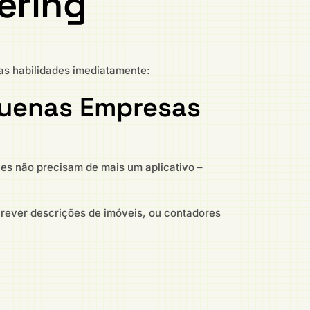
ering
as habilidades imediatamente:
quenas Empresas
les não precisam de mais um aplicativo –
screver descrições de imóveis, ou contadores