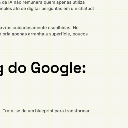
 da IA não remunera quem apenas utiliza
mples ato de digitar perguntas em um chatbot
avras cuidadosamente escolhidas. No
aioria apenas arranha a superfície, poucos
g do Google:
. Trata-se de um blueprint para transformar