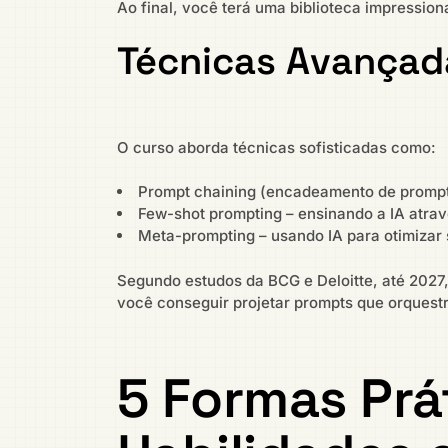
Ao final, você terá uma biblioteca impressio
Técnicas Avançad
O curso aborda técnicas sofisticadas como:
Prompt chaining (encadeamento de prompts
Few-shot prompting – ensinando a IA atra
Meta-prompting – usando IA para otimizar
Segundo estudos da BCG e Deloitte, até 2027,
você conseguir projetar prompts que orquestr
5 Formas Prá