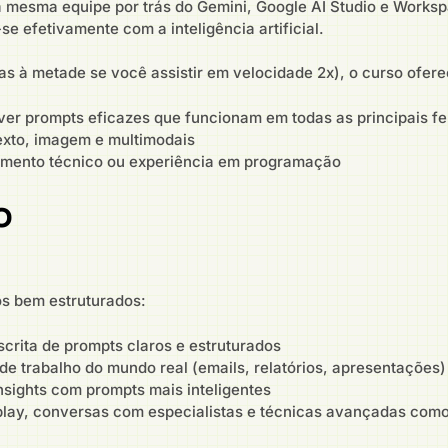
a mesma equipe por trás do Gemini, Google AI Studio e Worksp
e efetivamente com a inteligência artificial.
s à metade se você assistir em velocidade 2x), o curso ofere
er prompts eficazes que funcionam em todas as principais fe
exto, imagem e multimodais
imento técnico ou experiência em programação
o
os bem estruturados:
rita de prompts claros e estruturados
e trabalho do mundo real (emails, relatórios, apresentações)
nsights com prompts mais inteligentes
-play, conversas com especialistas e técnicas avançadas com