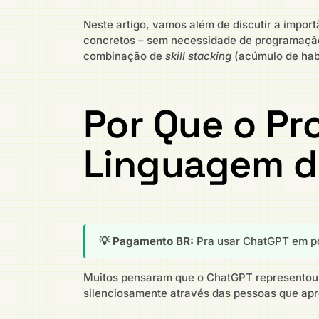
Neste artigo, vamos além de discutir a impo
concretos – sem necessidade de programação
combinação de
skill stacking
(acúmulo de habi
Por Que o Pr
Linguagem da
💡 Pagamento BR:
Pra usar ChatGPT em po
Muitos pensaram que o ChatGPT representou 
silenciosamente através das pessoas que ap