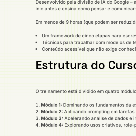
Desenvolvido pela divisão de IA do Google – 
iniciantes e ensina como pensar e comunicar-s
Em menos de 9 horas (que podem ser reduzida
Um framework de cinco etapas para escrev
Técnicas para trabalhar com modelos de t
Conteúdo acessível que não exige conhec
Estrutura do Curs
O treinamento está dividido em quatro módul
Módulo 1:
Dominando os fundamentos da esc
Módulo 2:
Aplicando prompting em tarefas d
Módulo 3:
Acelerando análise de dados e i
Módulo 4:
Explorando usos criativos, role