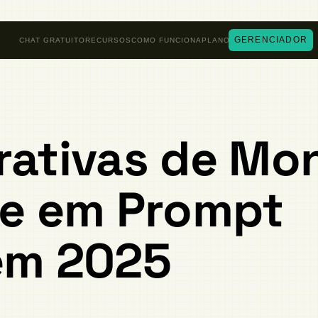
GERENCIADOR
CHAT GRATUITO
RECURSOS
COMO FUNCIONA
PLANOS
rativas de Mon
de em Prompt
em 2025