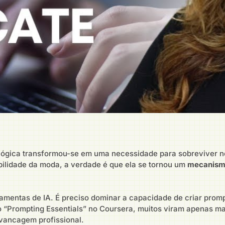
ógica transformou-se em uma necessidade para sobreviver no
ilidade da moda, a verdade é que ela se tornou um
mecanismo
amentas de IA. É preciso dominar a capacidade de criar promp
 “Prompting Essentials” no Coursera, muitos viram apenas ma
vancagem profissional.