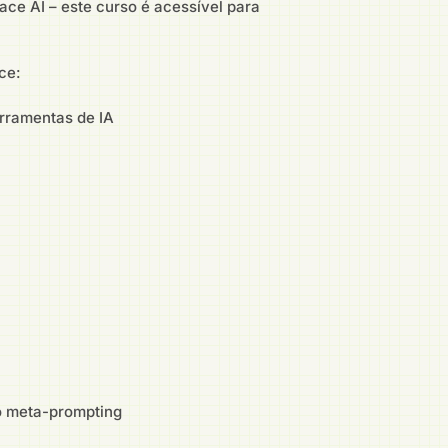
ace AI – este curso é acessível para
ce:
rramentas de IA
o meta-prompting