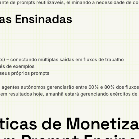
nante de prompts reutilizáveis, eliminando a necessidade de c
as Ensinadas
) – conectando múltiplas saídas em fluxos de trabalho
vés de exemplos
 seus próprios prompts
 agentes autônomos gerenciarão entre 60% e 80% dos fluxos de
em resultados hoje, amanhã estará gerenciando exércitos de 
ticas de Monetiza