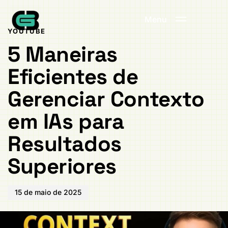
Publicado
PUBLICADO
em:
EM:
Menu
YOUTUBE
5 Maneiras
Eficientes de
Gerenciar Contexto
em IAs para
Resultados
Superiores
15 de maio de 2025