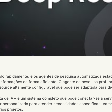
uindo rapidamente, e os agentes de pesquisa automatizada estã
ar informações de forma eficiente. O agente de pesquisa prof
ource altamente configurável que pode ser adaptada para di
a de IA – é um sistema completo que pode conectar-se a ser
er personalizado para atender necessidades específicas. Vam
ios projetos.