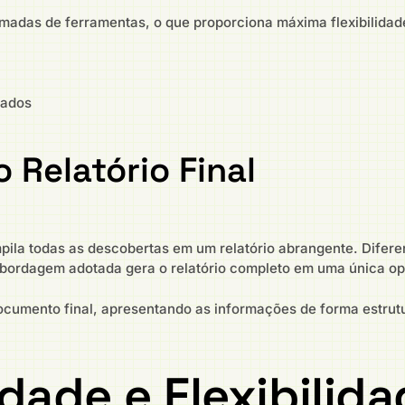
das de ferramentas, o que proporciona máxima flexibilidade.
dados
 Relatório Final
ila todas as descobertas em um relatório abrangente. Diferen
abordagem adotada gera o relatório completo em uma única o
documento final, apresentando as informações de forma estrutu
dade e Flexibilid