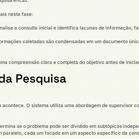
quisa eficaz.
ais nesta fase:
alisa a consulta inicial e identifica lacunas de informação, 
ormações coletadas são condensadas em um documento único
ma compreensão clara e completa do objetivo antes de iniciar
da Pesquisa
a acontece. O sistema utiliza uma abordagem de supervisor c
etermina se o problema pode ser dividido em subtópicos indepe
 paralelo, cada um focado em um aspecto específico da cons