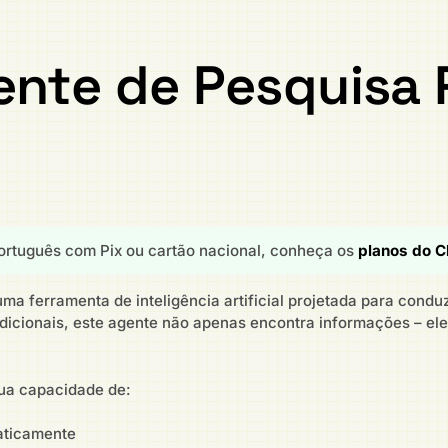
ente de Pesquisa
rtuguês com Pix ou cartão nacional, conheça os
planos do C
a ferramenta de inteligência artificial projetada para condu
icionais, este agente não apenas encontra informações – ele 
sua capacidade de:
aticamente