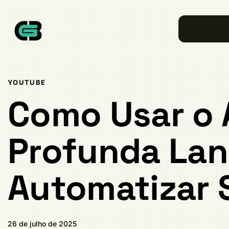
Publicado
PUBLICADO
em:
EM:
YOUTUBE
Como Usar o 
Profunda Lan
Automatizar 
26 de julho de 2025