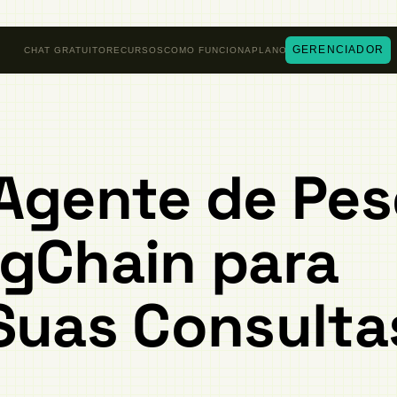
GERENCIADOR
CHAT GRATUITO
RECURSOS
COMO FUNCIONA
PLANOS
Agente de Pes
gChain para
Suas Consulta