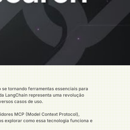
o se tornando ferramentas essenciais para
unda LangChain representa uma revolução
versos casos de uso.
vidores MCP (Model Context Protocol),
os explorar como essa tecnologia funciona e