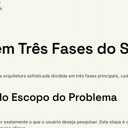
s
e
em Três Fases do 
rquitetura sofisticada dividida em três fases principais, c
 do Escopo do Problema
exatamente o que o usuário deseja pesquisar. Esta etapa é cr