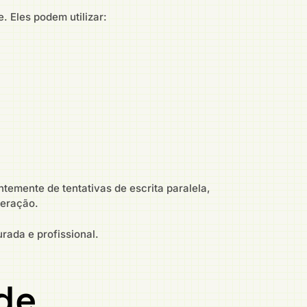
 Eles podem utilizar:
temente de tentativas de escrita paralela,
peração.
rada e profissional.
ade