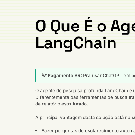
O Que É o Ag
LangChain
💡 Pagamento BR:
Pra usar ChatGPT em po
O agente de pesquisa profunda LangChain é um
Diferentemente das ferramentas de busca trad
de relatório estruturado.
A principal vantagem desta solução está na 
Fazer perguntas de esclarecimento autom