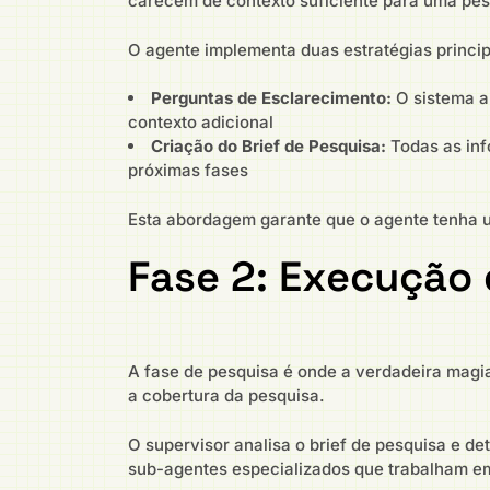
carecem de contexto suficiente para uma pes
O agente implementa duas estratégias princip
Perguntas de Esclarecimento:
O sistema an
contexto adicional
Criação do Brief de Pesquisa:
Todas as inf
próximas fases
Esta abordagem garante que o agente tenha u
Fase 2: Execução 
A fase de pesquisa é onde a verdadeira magi
a cobertura da pesquisa.
O supervisor analisa o brief de pesquisa e d
sub-agentes especializados que trabalham em