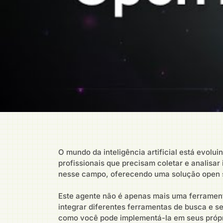
O mundo da inteligência artificial está evol
profissionais que precisam coletar e analis
nesse campo, oferecendo uma solução open s
Este agente não é apenas mais uma ferrament
integrar diferentes ferramentas de busca e s
como você pode implementá-la em seus própr