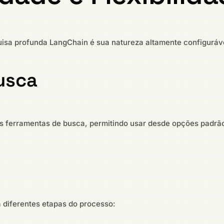
uisa profunda LangChain é sua natureza altamente configuráv
usca
das ferramentas de busca, permitindo usar desde opções padrã
a diferentes etapas do processo: