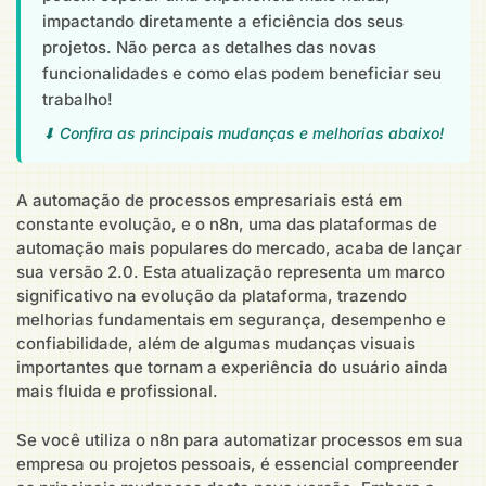
impactando diretamente a eficiência dos seus
projetos. Não perca as detalhes das novas
funcionalidades e como elas podem beneficiar seu
trabalho!
⬇ Confira as principais mudanças e melhorias abaixo!
A automação de processos empresariais está em
constante evolução, e o n8n, uma das plataformas de
automação mais populares do mercado, acaba de lançar
sua versão 2.0. Esta atualização representa um marco
significativo na evolução da plataforma, trazendo
melhorias fundamentais em segurança, desempenho e
confiabilidade, além de algumas mudanças visuais
importantes que tornam a experiência do usuário ainda
mais fluida e profissional.
Se você utiliza o n8n para automatizar processos em sua
empresa ou projetos pessoais, é essencial compreender