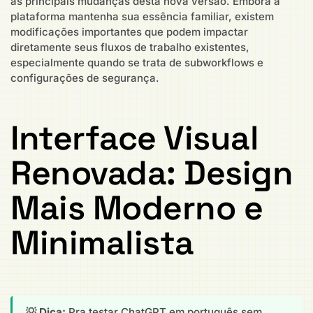
as principais mudanças desta nova versão. Embora a
plataforma mantenha sua essência familiar, existem
modificações importantes que podem impactar
diretamente seus fluxos de trabalho existentes,
especialmente quando se trata de subworkflows e
configurações de segurança.
Interface Visual
Renovada: Design
Mais Moderno e
Minimalista
💡 Dica:
Pra testar ChatGPT em português sem