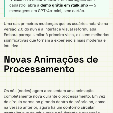
cadastro, abra a
demo grátis em /talk.php
— 5
mensagens em GPT-4o-mini, sem cartão.
Uma das primeiras mudanças que os usuários notarão na
versão 2.0 do n8n é a interface visual reformulada.
Embora pareça similar à primeira vista, existem melhorias
significativas que tornam a experiência mais moderna e
intuitiva.
Novas Animações de
Processamento
Os nós (nodes) agora apresentam uma animação
completamente nova durante o processamento. Em vez
do círculo vermelho girando dentro do próprio nó, como
na versão anterior, agora há um
contorno circular
vermelho
que envolve todo o nó durante a execução.