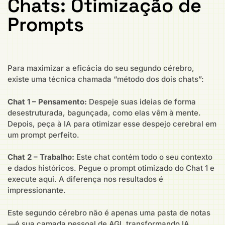
Chats: Otimização de
Prompts
Para maximizar a eficácia do seu segundo cérebro,
existe uma técnica chamada “método dos dois chats”:
Chat 1 – Pensamento:
Despeje suas ideias de forma
desestruturada, bagunçada, como elas vêm à mente.
Depois, peça à IA para otimizar esse despejo cerebral em
um prompt perfeito.
Chat 2 – Trabalho:
Este chat contém todo o seu contexto
e dados históricos. Pegue o prompt otimizado do Chat 1 e
execute aqui. A diferença nos resultados é
impressionante.
Este segundo cérebro não é apenas uma pasta de notas
—é sua camada pessoal de AGI, transformando IA