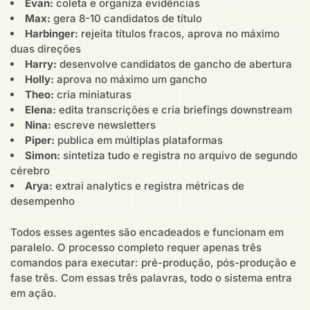
Evan:
coleta e organiza evidências
Max:
gera 8-10 candidatos de título
Harbinger:
rejeita títulos fracos, aprova no máximo
duas direções
Harry:
desenvolve candidatos de gancho de abertura
Holly:
aprova no máximo um gancho
Theo:
cria miniaturas
Elena:
edita transcrições e cria briefings downstream
Nina:
escreve newsletters
Piper:
publica em múltiplas plataformas
Simon:
sintetiza tudo e registra no arquivo de segundo
cérebro
Arya:
extrai analytics e registra métricas de
desempenho
Todos esses agentes são encadeados e funcionam em
paralelo. O processo completo requer apenas três
comandos para executar: pré-produção, pós-produção e
fase três. Com essas três palavras, todo o sistema entra
em ação.