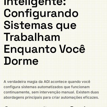
Inteligente:
Configurando
Sistemas que
Trabalham
Enquanto Você
Dorme
A verdadeira magia da AGI acontece quando você
configura sistemas automatizados que funcionam
continuamente, sem intervenção manual. Existem duas
abordagens principais para criar automações eficazes.