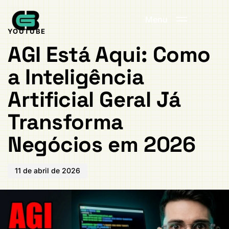
Publicado
PUBLICADO
em:
EM:
Menu
YOUTUBE
AGI Está Aqui: Como
a Inteligência
Artificial Geral Já
Transforma
Negócios em 2026
11 de abril de 2026