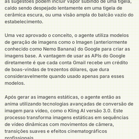
as sugestões podem incluir vapor subindo de uma tigela,
caldo sendo despejado lentamente em uma tigela de
cerâmica escura, ou uma visão ampla do balcão vazio do
estabelecimento.
Uma vez aprovado o conceito, o agente utiliza modelos
de geração de imagens como o Imagen (anteriormente
conhecido como Nemo Banana) do Google para criar as
imagens base. A vantagem de usar as APIs do Google
diretamente é que cada conta Gmail recebe um crédito
de boas-vindas de trezentos dólares, que dura
consideravelmente quando usado apenas para esses
modelos.
Após gerar as imagens estáticas, o agente então as
anima utilizando tecnologias avançadas de conversão de
imagem para vídeo, como o Kling AI versão 3.0. Este
processo transforma imagens estáticas em sequências
de vídeo dinâmicas com movimentos de câmera,
transições suaves e efeitos cinematográficos
profissionais.