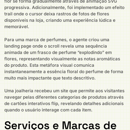
flor se forma gradualmente através de animação SVG
progressiva. Adicionalmente, foi implementado um efeito
trail onde o cursor deixa rastros de fotos de flores
disponíveis na loja, criando uma experiência lúdica e
memorável.
Para uma marca de perfumes, o agente criou uma
landing page onde o scroll revela uma sequência
animada de um frasco de perfume “explodindo” em
flores, representando visualmente as notas aromáticas
do produto. Esta metáfora visual comunica
instantaneamente a essência floral do perfume de forma
muito mais impactante que texto descritivo.
Uma joalheria recebeu um site que permite aos visitantes
navegar pelas diferentes categorias de produtos através
de cartões interativos flip, revelando detalhes adicionais
quando o usuário interage com cada item.
Serviços e Marcas de