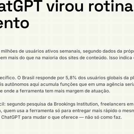
atGPT virou rotina
ento
milhões de usuários ativos semanais, segundo dados da própr
em mais do que na maioria dos sites de conteúdo. Isso indica
pecífico. O Brasil responde por 5,8% dos usuários globais da 
ais autônomos aqui acumula funções que em uma agência seria
e onde a ferramenta tem mais margem de atuação.
il: segundo pesquisa da Brookings Institution, freelancers em
, quem usa a ferramenta só para entregar mais rápido o mesmo
a o ChatGPT para mudar o que oferece — não só como faz.