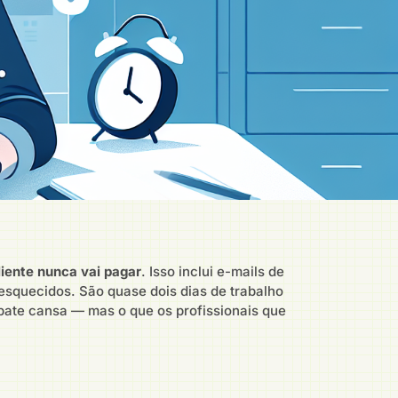
liente nunca vai pagar
. Isso inclui e-mails de
 esquecidos. São quase dois dias de trabalho
bate cansa — mas o que os profissionais que