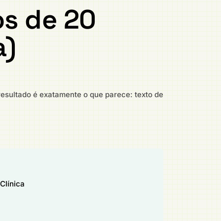
os de 20
a)
 resultado é exatamente o que parece: texto de
Clínica