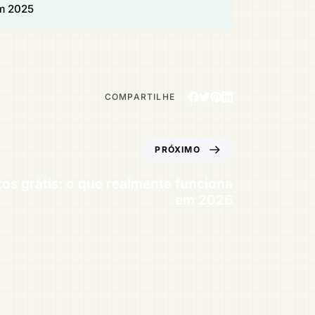
em 2025
COMPARTILHE
PRÓXIMO
otos grátis: o que realmente funciona
em 2026