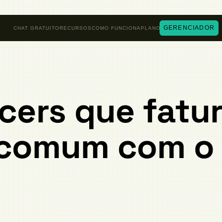
GERENCIADOR
CHAT GRATUITO
RECURSOS
COMO FUNCIONA
PLANOS
ncers que fatu
 comum com o