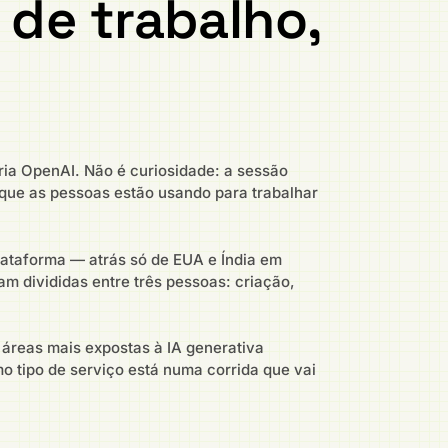
 de trabalho,
ia OpenAI. Não é curiosidade: a sessão
 que as pessoas estão usando para trabalhar
plataforma — atrás só de EUA e Índia em
m divididas entre três pessoas: criação,
 áreas mais expostas à IA generativa
 tipo de serviço está numa corrida que vai