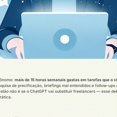
tônomo:
mais de 15 horas semanais gastas em tarefas que o c
squisa de precificação, briefings mal entendidos e follow-ups
stão não é se o ChatGPT vai substituir freelancers — esse de
rática.