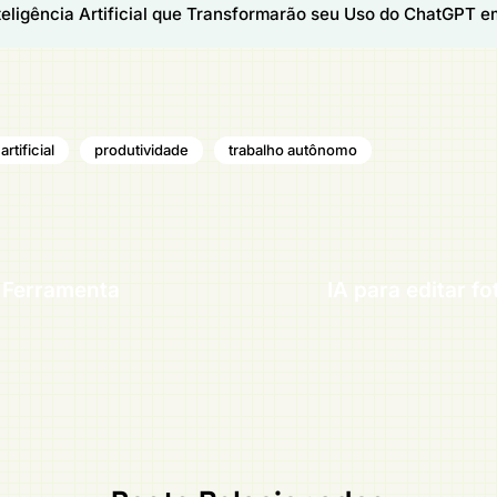
nteligência Artificial que Transformarão seu Uso do ChatGPT 
artificial
produtividade
trabalho autônomo
 Ferramenta
IA para editar f