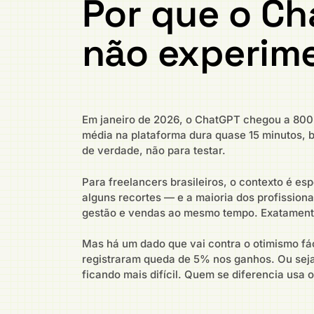
Por que o Ch
não experim
Em janeiro de 2026, o ChatGPT chegou a 800 
média na plataforma dura quase 15 minutos, b
de verdade, não para testar.
Para freelancers brasileiros, o contexto é es
alguns recortes — e a maioria dos profission
gestão e vendas ao mesmo tempo. Exatament
Mas há um dado que vai contra o otimismo fác
registraram queda de 5% nos ganhos. Ou seja
ficando mais difícil. Quem se diferencia us