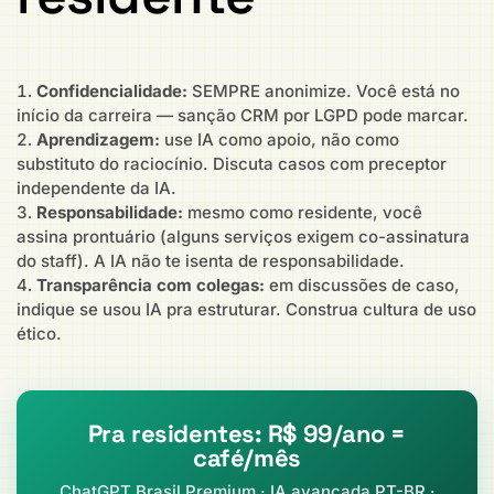
Confidencialidade:
SEMPRE anonimize. Você está no
início da carreira — sanção CRM por LGPD pode marcar.
Aprendizagem:
use IA como apoio, não como
substituto do raciocínio. Discuta casos com preceptor
independente da IA.
Responsabilidade:
mesmo como residente, você
assina prontuário (alguns serviços exigem co-assinatura
do staff). A IA não te isenta de responsabilidade.
Transparência com colegas:
em discussões de caso,
indique se usou IA pra estruturar. Construa cultura de uso
ético.
Pra residentes: R$ 99/ano =
café/mês
ChatGPT Brasil Premium · IA avançada PT-BR ·