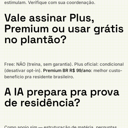
estimulam. Verifique com sua coordenação.
Vale assinar Plus,
Premium ou usar grátis
no plantão?
Free: NÃO (treina, sem garantia). Plus oficial: condicional
(desativar opt-in).
Premium BR R$ 99/ano
: melhor custo-
benefício pra residente brasileiro.
A IA prepara pra prova
de residência?
Como apoio sim — estruturação de matéria, perguntas