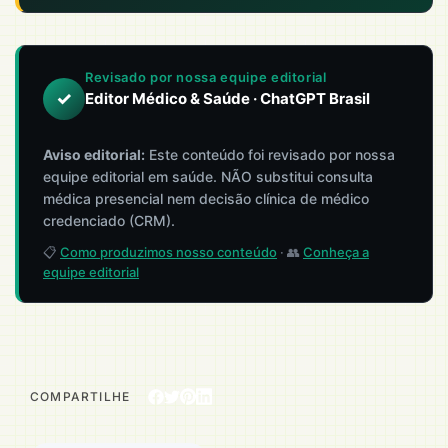
Revisado por nossa equipe editorial
✓
Editor Médico & Saúde · ChatGPT Brasil
Aviso editorial:
Este conteúdo foi revisado por nossa
equipe editorial em saúde. NÃO substitui consulta
médica presencial nem decisão clínica de médico
credenciado (CRM).
📋
Como produzimos nosso conteúdo
· 👥
Conheça a
equipe editorial
COMPARTILHE