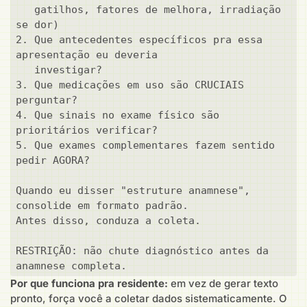
   gatilhos, fatores de melhora, irradiação 
se dor)

2. Que antecedentes específicos pra essa 
apresentação eu deveria

   investigar?

3. Que medicações em uso são CRUCIAIS 
perguntar?

4. Que sinais no exame físico são 
prioritários verificar?

5. Que exames complementares fazem sentido 
pedir AGORA?

Quando eu disser "estruture anamnese", 
consolide em formato padrão.

Antes disso, conduza a coleta.

RESTRIÇÃO: não chute diagnóstico antes da 
anamnese completa.
Por que funciona pra residente:
em vez de gerar texto
pronto, força você a coletar dados sistematicamente. O