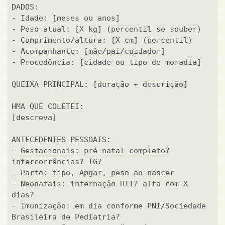
DADOS:

- Idade: [meses ou anos]

- Peso atual: [X kg] (percentil se souber)

- Comprimento/altura: [X cm] (percentil)

- Acompanhante: [mãe/pai/cuidador]

- Procedência: [cidade ou tipo de moradia]

QUEIXA PRINCIPAL: [duração + descrição]

HMA QUE COLETEI:

[descreva]

ANTECEDENTES PESSOAIS:

- Gestacionais: pré-natal completo? 
intercorrências? IG?

- Parto: tipo, Apgar, peso ao nascer

- Neonatais: internação UTI? alta com X 
dias?

- Imunização: em dia conforme PNI/Sociedade 
Brasileira de Pediatria?
