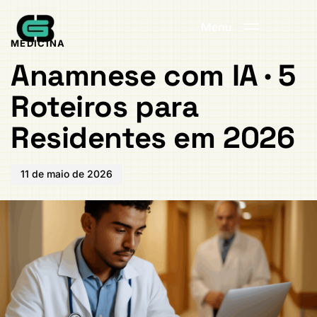
Publicado
PUBLICADO
em:
EM:
Menu
MEDICINA
Anamnese com IA · 5
Roteiros para
Residentes em 2026
11 de maio de 2026