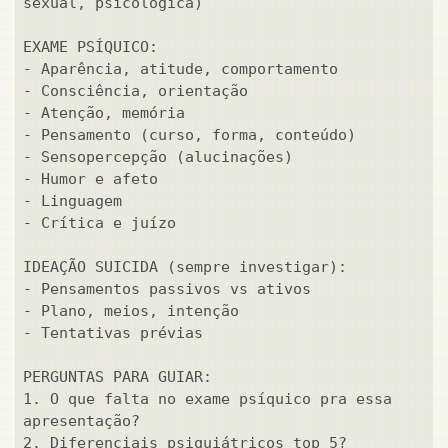
sexual, psicológica)

EXAME PSÍQUICO:

- Aparência, atitude, comportamento

- Consciência, orientação

- Atenção, memória

- Pensamento (curso, forma, conteúdo)

- Sensopercepção (alucinações)

- Humor e afeto

- Linguagem

- Crítica e juízo

IDEAÇÃO SUICIDA (sempre investigar):

- Pensamentos passivos vs ativos

- Plano, meios, intenção

- Tentativas prévias

PERGUNTAS PARA GUIAR:

1. O que falta no exame psíquico pra essa 
apresentação?

2. Diferenciais psiquiátricos top 5?
