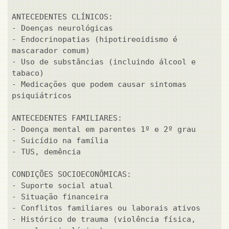
ANTECEDENTES CLÍNICOS:

- Doenças neurológicas

- Endocrinopatias (hipotireoidismo é 
mascarador comum)

- Uso de substâncias (incluindo álcool e 
tabaco)

- Medicações que podem causar sintomas 
psiquiátricos

ANTECEDENTES FAMILIARES:

- Doença mental em parentes 1º e 2º grau

- Suicídio na família

- TUS, demência

CONDIÇÕES SOCIOECONÔMICAS:

- Suporte social atual

- Situação financeira

- Conflitos familiares ou laborais ativos

- Histórico de trauma (violência física, 