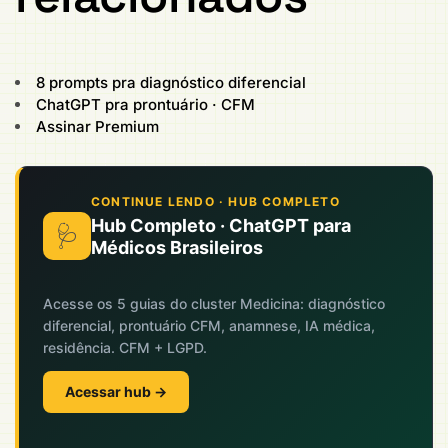
8 prompts pra diagnóstico diferencial
ChatGPT pra prontuário · CFM
Assinar Premium
CONTINUE LENDO · HUB COMPLETO
Hub Completo · ChatGPT para
🩺
Médicos Brasileiros
Acesse os 5 guias do cluster Medicina: diagnóstico
diferencial, prontuário CFM, anamnese, IA médica,
residência. CFM + LGPD.
Acessar hub →