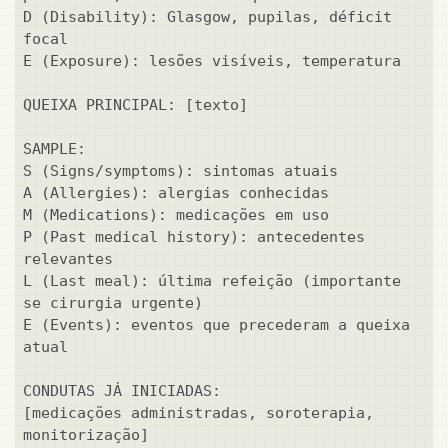
D (Disability): Glasgow, pupilas, déficit 
focal

E (Exposure): lesões visíveis, temperatura

QUEIXA PRINCIPAL: [texto]

SAMPLE:

S (Signs/symptoms): sintomas atuais

A (Allergies): alergias conhecidas

M (Medications): medicações em uso

P (Past medical history): antecedentes 
relevantes

L (Last meal): última refeição (importante 
se cirurgia urgente)

E (Events): eventos que precederam a queixa 
atual

CONDUTAS JÁ INICIADAS:

[medicações administradas, soroterapia, 
monitorização]
