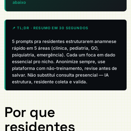
abaixo
📌 TL;DR · RESUMO EM 30 SEGUNDOS
5 prompts pra residentes estruturarem anamnese
rápido em 5 áreas (clínica, pediatria, GO,
psiquiatria, emergência). Cada um foca em dado
essencial pro nicho. Anonimize sempre, use
plataforma com não-treinamento, revise antes de
salvar. Não substitui consulta presencial — IA
estrutura, residente coleta e valida.
Por que
residentes