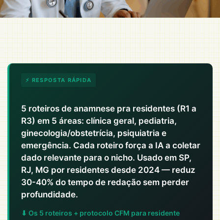
⚡ RESPOSTA RÁPIDA
5 roteiros de anamnese pra residentes (R1 a
R3) em 5 áreas: clínica geral, pediatria,
ginecologia/obstetrícia, psiquiatria e
emergência. Cada roteiro força a IA a coletar
dado relevante para o nicho. Usado em SP,
RJ, MG por residentes desde 2024 — reduz
30-40% do tempo de redação sem perder
profundidade.
⬇ Os 5 roteiros + protocolo CFM para residente