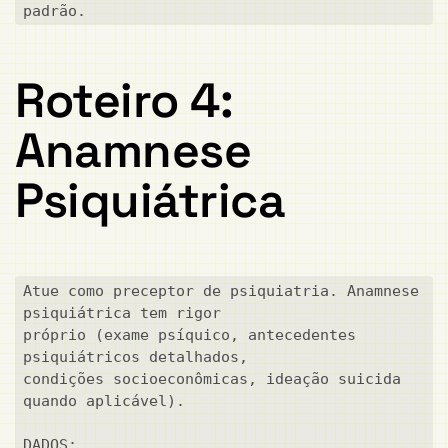
padrão.
Roteiro 4:
Anamnese
Psiquiátrica
Atue como preceptor de psiquiatria. Anamnese 
psiquiátrica tem rigor

próprio (exame psíquico, antecedentes 
psiquiátricos detalhados,

condições socioeconômicas, ideação suicida 
quando aplicável).

DADOS:
