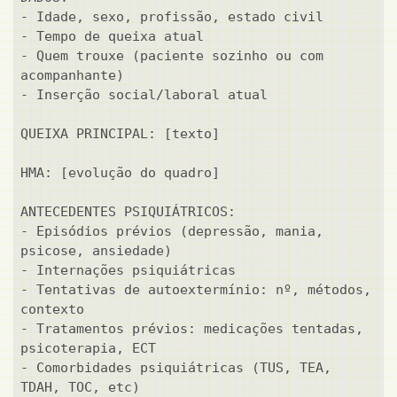
- Idade, sexo, profissão, estado civil

- Tempo de queixa atual

- Quem trouxe (paciente sozinho ou com 
acompanhante)

- Inserção social/laboral atual

QUEIXA PRINCIPAL: [texto]

HMA: [evolução do quadro]

ANTECEDENTES PSIQUIÁTRICOS:

- Episódios prévios (depressão, mania, 
psicose, ansiedade)

- Internações psiquiátricas

- Tentativas de autoextermínio: nº, métodos, 
contexto

- Tratamentos prévios: medicações tentadas, 
psicoterapia, ECT

- Comorbidades psiquiátricas (TUS, TEA, 
TDAH, TOC, etc)
