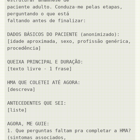
estruturar anamnese de

paciente adulto. Conduza-me pelas etapas, 
perguntando o que está

faltando antes de finalizar:

DADOS BÁSICOS DO PACIENTE (anonimizado):

[idade aproximada, sexo, profissão genérica, 
procedência]

QUEIXA PRINCIPAL E DURAÇÃO:

[texto livre - 1 frase]

HMA QUE COLETEI ATÉ AGORA:

[descreva]

ANTECEDENTES QUE SEI:

[liste]

AGORA, ME GUIE:

1. Que perguntas faltam pra completar a HMA? 
(sintomas associados,
