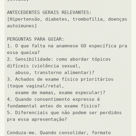
ANTECEDENTES GERAIS RELEVANTES:

[Hipertensão, diabetes, trombofilia, doenças 
autoimunes]

PERGUNTAS PARA GUIAR:

1. O que falta na anamnese GO específica pra 
essa queixa?

2. Sensibilidade: como abordar tópicos 
difíceis (violência sexual,

   abuso, transtorno alimentar)?

3. Achados de exame físico prioritários 
(toque vaginal/retal,

   exame de mamas, exame especular)?

4. Quando consentimento expresso é 
fundamental antes do exame físico?

5. Diferenciais que não podem ser perdidos 
pra essa apresentação?

Conduza-me. Quando consolidar, formato 