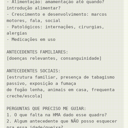
- Alimentação: amamentação até quando? 
introdução alimentar?

- Crescimento e desenvolvimento: marcos 
motores, fala, social

- Patológicos: internações, cirurgias, 
alergias

- Medicações em uso

ANTECEDENTES FAMILIARES:

[doenças relevantes, consanguinidade]

ANTECEDENTES SOCIAIS:

[estrutura familiar, presença de tabagismo 
passivo, exposição a fumaça

de fogão lenha, animais em casa, frequenta 
creche/escola]

PERGUNTAS QUE PRECISO ME GUIAR:

1. O que falta na HMA dado esse quadro?

2. Algum antecedente que NÃO posso esquecer 
pra essa idade/queixa?
