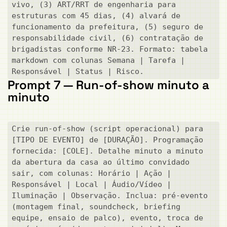
vivo, (3) ART/RRT de engenharia para 
estruturas com 45 dias, (4) alvará de 
funcionamento da prefeitura, (5) seguro de 
responsabilidade civil, (6) contratação de 
brigadistas conforme NR-23. Formato: tabela 
markdown com colunas Semana | Tarefa | 
Responsável | Status | Risco.
Prompt 7 — Run-of-show minuto a
minuto
Crie run-of-show (script operacional) para 
[TIPO DE EVENTO] de [DURAÇÃO]. Programação 
fornecida: [COLE]. Detalhe minuto a minuto 
da abertura da casa ao último convidado 
sair, com colunas: Horário | Ação | 
Responsável | Local | Áudio/Vídeo | 
Iluminação | Observação. Inclua: pré-evento 
(montagem final, soundcheck, briefing 
equipe, ensaio de palco), evento, troca de 