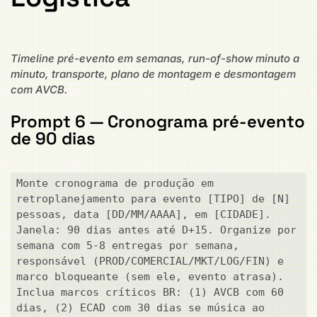
Timeline pré-evento em semanas, run-of-show minuto a
minuto, transporte, plano de montagem e desmontagem
com AVCB.
Prompt 6 — Cronograma pré-evento
de 90 dias
Monte cronograma de produção em 
retroplanejamento para evento [TIPO] de [N] 
pessoas, data [DD/MM/AAAA], em [CIDADE]. 
Janela: 90 dias antes até D+15. Organize por 
semana com 5-8 entregas por semana, 
responsável (PROD/COMERCIAL/MKT/LOG/FIN) e 
marco bloqueante (sem ele, evento atrasa). 
Inclua marcos críticos BR: (1) AVCB com 60 
dias, (2) ECAD com 30 dias se música ao 