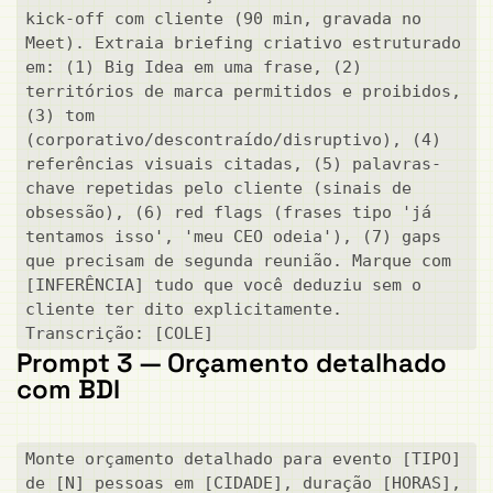
kick-off com cliente (90 min, gravada no 
Meet). Extraia briefing criativo estruturado 
em: (1) Big Idea em uma frase, (2) 
territórios de marca permitidos e proibidos, 
(3) tom 
(corporativo/descontraído/disruptivo), (4) 
referências visuais citadas, (5) palavras-
chave repetidas pelo cliente (sinais de 
obsessão), (6) red flags (frases tipo 'já 
tentamos isso', 'meu CEO odeia'), (7) gaps 
que precisam de segunda reunião. Marque com 
[INFERÊNCIA] tudo que você deduziu sem o 
cliente ter dito explicitamente. 
Transcrição: [COLE]
Prompt 3 — Orçamento detalhado
com BDI
Monte orçamento detalhado para evento [TIPO] 
de [N] pessoas em [CIDADE], duração [HORAS], 