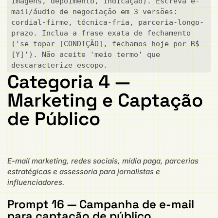
imagens, depoimento, indicação). Escreva e-
mail/áudio de negociação em 3 versões: 
cordial-firme, técnica-fria, parceria-longo-
prazo. Inclua a frase exata de fechamento 
('se topar [CONDIÇÃO], fechamos hoje por R$ 
[Y]'). Não aceite 'meio termo' que 
descaracterize escopo.
Categoria 4 —
Marketing e Captação
de Público
E-mail marketing, redes sociais, mídia paga, parcerias
estratégicas e assessoria para jornalistas e
influenciadores.
Prompt 16 — Campanha de e-mail
para captação de público