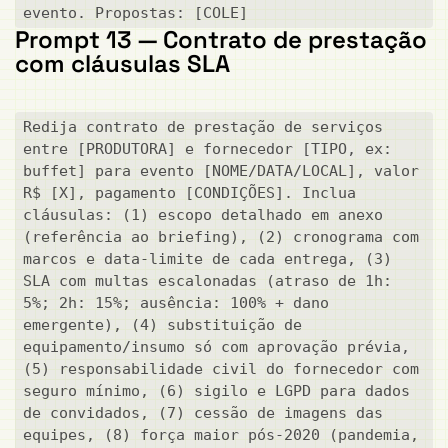
evento. Propostas: [COLE]
Prompt 13 — Contrato de prestação
com cláusulas SLA
Redija contrato de prestação de serviços 
entre [PRODUTORA] e fornecedor [TIPO, ex: 
buffet] para evento [NOME/DATA/LOCAL], valor 
R$ [X], pagamento [CONDIÇÕES]. Inclua 
cláusulas: (1) escopo detalhado em anexo 
(referência ao briefing), (2) cronograma com 
marcos e data-limite de cada entrega, (3) 
SLA com multas escalonadas (atraso de 1h: 
5%; 2h: 15%; ausência: 100% + dano 
emergente), (4) substituição de 
equipamento/insumo só com aprovação prévia, 
(5) responsabilidade civil do fornecedor com 
seguro mínimo, (6) sigilo e LGPD para dados 
de convidados, (7) cessão de imagens das 
equipes, (8) força maior pós-2020 (pandemia, 