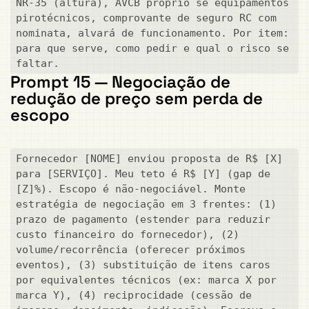
NR-35 (altura), AVCB próprio se equipamentos 
pirotécnicos, comprovante de seguro RC com 
nominata, alvará de funcionamento. Por item: 
para que serve, como pedir e qual o risco se 
faltar.
Prompt 15 — Negociação de
redução de preço sem perda de
escopo
Fornecedor [NOME] enviou proposta de R$ [X] 
para [SERVIÇO]. Meu teto é R$ [Y] (gap de 
[Z]%). Escopo é não-negociável. Monte 
estratégia de negociação em 3 frentes: (1) 
prazo de pagamento (estender para reduzir 
custo financeiro do fornecedor), (2) 
volume/recorrência (oferecer próximos 
eventos), (3) substituição de itens caros 
por equivalentes técnicos (ex: marca X por 
marca Y), (4) reciprocidade (cessão de 