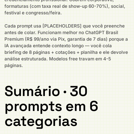
formaturas (com taxa real de show-up 60-70%), social,
festival e congresso/feira.
Cada prompt usa [PLACEHOLDERS] que você preenche
antes de colar. Funcionam melhor no ChatGPT Brasil
Premium (R$ 99/ano via Pix, garantia de 7 dias) porque a
IA avançada entende contexto longo — você cola
briefing de 8 páginas + cotações + planilha e ele devolve
análise estruturada. Modelos free travam em 4-5
páginas.
Sumário · 30
prompts em 6
categorias