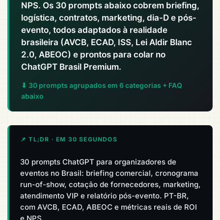
NPS. Os 30 prompts abaixo cobrem briefing,
logística, contratos, marketing, dia-D e pós-
evento, todos adaptados à realidade
brasileira (AVCB, ECAD, ISS, Lei Aldir Blanc
2.0, ABEOC) e prontos para colar no
ChatGPT Brasil Premium.
⬇ 30 prompts agrupados em 6 categorias + FAQ
abaixo
📌 TL;DR · EM 30 SEGUNDOS
30 prompts ChatGPT para organizadores de
eventos no Brasil: briefing comercial, cronograma
run-of-show, cotação de fornecedores, marketing,
atendimento VIP e relatório pós-evento. PT-BR,
com AVCB, ECAD, ABEOC e métricas reais de ROI
e NPS.