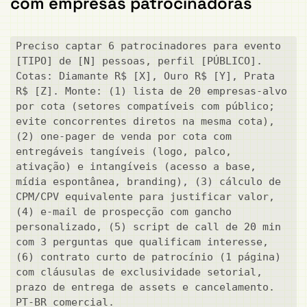
com empresas patrocinadoras
Preciso captar 6 patrocinadores para evento 
[TIPO] de [N] pessoas, perfil [PÚBLICO]. 
Cotas: Diamante R$ [X], Ouro R$ [Y], Prata 
R$ [Z]. Monte: (1) lista de 20 empresas-alvo 
por cota (setores compatíveis com público; 
evite concorrentes diretos na mesma cota), 
(2) one-pager de venda por cota com 
entregáveis tangíveis (logo, palco, 
ativação) e intangíveis (acesso a base, 
mídia espontânea, branding), (3) cálculo de 
CPM/CPV equivalente para justificar valor, 
(4) e-mail de prospecção com gancho 
personalizado, (5) script de call de 20 min 
com 3 perguntas que qualificam interesse, 
(6) contrato curto de patrocínio (1 página) 
com cláusulas de exclusividade setorial, 
prazo de entrega de assets e cancelamento. 
PT-BR comercial.