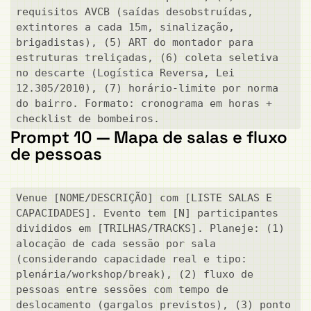
requisitos AVCB (saídas desobstruídas, 
extintores a cada 15m, sinalização, 
brigadistas), (5) ART do montador para 
estruturas treliçadas, (6) coleta seletiva 
no descarte (Logística Reversa, Lei 
12.305/2010), (7) horário-limite por norma 
do bairro. Formato: cronograma em horas + 
checklist de bombeiros.
Prompt 10 — Mapa de salas e fluxo
de pessoas
Venue [NOME/DESCRIÇÃO] com [LISTE SALAS E 
CAPACIDADES]. Evento tem [N] participantes 
divididos em [TRILHAS/TRACKS]. Planeje: (1) 
alocação de cada sessão por sala 
(considerando capacidade real e tipo: 
plenária/workshop/break), (2) fluxo de 
pessoas entre sessões com tempo de 
deslocamento (gargalos previstos), (3) ponto 