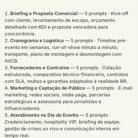
Briefing e Proposta Comercial
— 5 prompts · Kick-off
com cliente, levantamento de escopo, orçamento
detalhado com BDI e proposta vencedora para
concorrência.
Cronograma e Logística
— 5 prompts · Timeline pré-
evento em semanas, run-of-show minuto a minuto,
transporte, plano de montagem e desmontagem com
AVCB.
Fornecedores e Contratos
— 5 prompts · Cotação
estruturada, comparativo técnico-financeiro, contratos
com SLA, multas e garantias adaptados à realidade BR.
Marketing e Captação de Público
— 5 prompts · E-mail
marketing, redes sociais, mídia paga, parcerias
estratégicas e assessoria para jornalistas e
influenciadores.
Atendimento no Dia do Evento
— 5 prompts ·
Credenciamento, hospitality VIP, briefing de equipe,
gestão de crises ao vivo e comunicação interna em
tempo real.