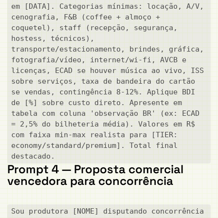
em [DATA]. Categorias mínimas: locação, A/V, 
cenografia, F&B (coffee + almoço + 
coquetel), staff (recepção, segurança, 
hostess, técnicos), 
transporte/estacionamento, brindes, gráfica, 
fotografia/vídeo, internet/wi-fi, AVCB e 
licenças, ECAD se houver música ao vivo, ISS 
sobre serviços, taxa de bandeira do cartão 
se vendas, contingência 8-12%. Aplique BDI 
de [%] sobre custo direto. Apresente em 
tabela com coluna 'observação BR' (ex: ECAD 
= 2,5% do bilheteria média). Valores em R$ 
com faixa min-max realista para [TIER: 
economy/standard/premium]. Total final 
destacado.
Prompt 4 — Proposta comercial
vencedora para concorrência
Sou produtora [NOME] disputando concorrência 