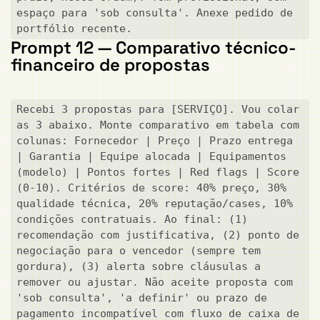
espaço para 'sob consulta'. Anexe pedido de 
portfólio recente.
Prompt 12 — Comparativo técnico-
financeiro de propostas
Recebi 3 propostas para [SERVIÇO]. Vou colar 
as 3 abaixo. Monte comparativo em tabela com 
colunas: Fornecedor | Preço | Prazo entrega 
| Garantia | Equipe alocada | Equipamentos 
(modelo) | Pontos fortes | Red flags | Score 
(0-10). Critérios de score: 40% preço, 30% 
qualidade técnica, 20% reputação/cases, 10% 
condições contratuais. Ao final: (1) 
recomendação com justificativa, (2) ponto de 
negociação para o vencedor (sempre tem 
gordura), (3) alerta sobre cláusulas a 
remover ou ajustar. Não aceite proposta com 
'sob consulta', 'a definir' ou prazo de 
pagamento incompatível com fluxo de caixa de 