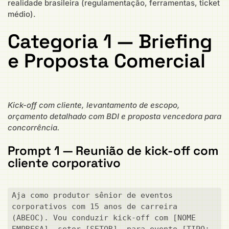
realidade brasileira (regulamentação, ferramentas, ticket
médio).
Categoria 1 — Briefing
e Proposta Comercial
Kick-off com cliente, levantamento de escopo,
orçamento detalhado com BDI e proposta vencedora para
concorrência.
Prompt 1 — Reunião de kick-off com
cliente corporativo
Aja como produtor sênior de eventos 
corporativos com 15 anos de carreira 
(ABEOC). Vou conduzir kick-off com [NOME 
EMPRESA], setor [SETOR], para evento [TIPO: 