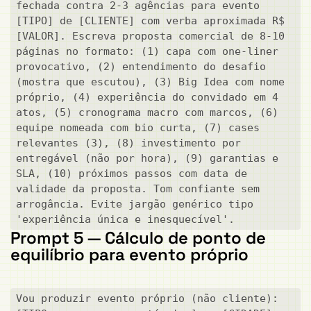
fechada contra 2-3 agências para evento 
[TIPO] de [CLIENTE] com verba aproximada R$ 
[VALOR]. Escreva proposta comercial de 8-10 
páginas no formato: (1) capa com one-liner 
provocativo, (2) entendimento do desafio 
(mostra que escutou), (3) Big Idea com nome 
próprio, (4) experiência do convidado em 4 
atos, (5) cronograma macro com marcos, (6) 
equipe nomeada com bio curta, (7) cases 
relevantes (3), (8) investimento por 
entregável (não por hora), (9) garantias e 
SLA, (10) próximos passos com data de 
validade da proposta. Tom confiante sem 
arrogância. Evite jargão genérico tipo 
'experiência única e inesquecível'.
Prompt 5 — Cálculo de ponto de
equilíbrio para evento próprio
Vou produzir evento próprio (não cliente): 