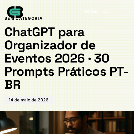
Publicado
PUBLICADO
em:
EM:
Menu
SEM CATEGORIA
ChatGPT para
Organizador de
Eventos 2026 · 30
Prompts Práticos PT-
BR
14 de maio de 2026