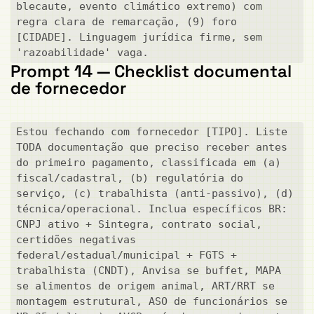
blecaute, evento climático extremo) com 
regra clara de remarcação, (9) foro 
[CIDADE]. Linguagem jurídica firme, sem 
'razoabilidade' vaga.
Prompt 14 — Checklist documental
de fornecedor
Estou fechando com fornecedor [TIPO]. Liste 
TODA documentação que preciso receber antes 
do primeiro pagamento, classificada em (a) 
fiscal/cadastral, (b) regulatória do 
serviço, (c) trabalhista (anti-passivo), (d) 
técnica/operacional. Inclua específicos BR: 
CNPJ ativo + Sintegra, contrato social, 
certidões negativas 
federal/estadual/municipal + FGTS + 
trabalhista (CNDT), Anvisa se buffet, MAPA 
se alimentos de origem animal, ART/RRT se 
montagem estrutural, ASO de funcionários se 