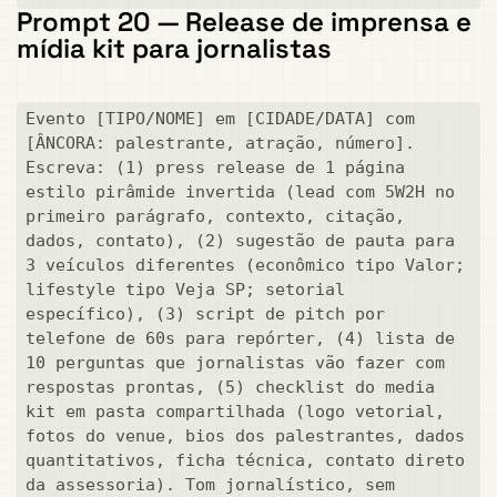
Prompt 20 — Release de imprensa e
mídia kit para jornalistas
Evento [TIPO/NOME] em [CIDADE/DATA] com 
[ÂNCORA: palestrante, atração, número]. 
Escreva: (1) press release de 1 página 
estilo pirâmide invertida (lead com 5W2H no 
primeiro parágrafo, contexto, citação, 
dados, contato), (2) sugestão de pauta para 
3 veículos diferentes (econômico tipo Valor; 
lifestyle tipo Veja SP; setorial 
específico), (3) script de pitch por 
telefone de 60s para repórter, (4) lista de 
10 perguntas que jornalistas vão fazer com 
respostas prontas, (5) checklist do media 
kit em pasta compartilhada (logo vetorial, 
fotos do venue, bios dos palestrantes, dados 
quantitativos, ficha técnica, contato direto 
da assessoria). Tom jornalístico, sem 