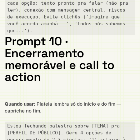
cada opção: texto pronto pra falar (não pra 
ler), conexão com mensagem central, riscos 
de execução. Evite clichês ('imagina que 
você acorda amanhã...', 'todos nós sabemos 
que...').
Prompt 10 ·
Encerramento
memorável e call to
action
Quando usar:
Plateia lembra só do início e do fim —
capriche no fim.
Estou fechando palestra sobre [TEMA] pra 
[PERFIL DE PÚBLICO]. Gere 4 opções de 
encerramento de 2-3 minutos: (1) retorno à 