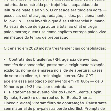
autoridade construída por trajetória e capacidade de
leitura de plateia ao vivo. O chat acelera tudo em volta —
pesquisa, estruturação, redação, slides, posicionamento,
follow-up — sem invadir o que é seu diferencial humano.
Palestrante que delega autoria total ao chat entrega
palco morno; quem usa como copiloto entrega palco vivo
em metade do tempo de preparação.
O cenário em 2026 mostra três tendências consolidadas:
Contratantes brasileiros (RH, agência de eventos,
comitês de convenção) passaram a exigir customização
explícita: nome da empresa no slide de abertura, cases
do setor do cliente, terminologia interna. ChatGPT
acelera essa adaptação por evento em 70-80% — de 6-
10 horas pra 1-2 horas por contratante.
Plataformas de evento híbrido (Zoom Events, Hopin,
Sympla, Even3) e demo reel curto (Reels, Shorts,
LinkedIn Vídeo) viraram filtro de contratação. Palestrante
sem material de pré-palestra perde shortlist. Prompts de