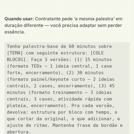
Quando usar:
Contratante pede ‘a mesma palestra’ em
duração diferente — você precisa adaptar sem perder
essência.
Tenho palestra-base de 60 minutos sobre 
[TEMA] com seguinte estrutura: [COLE 
BLOCOS]. Faça 3 versões: (1) 15 minutos 
(formato TEDx — 1 ideia central, 1 case 
forte, encerramento), (2) 30 minutos 
(formato painel/keynote curto — 2 ideias 
centrais, 2 cases, encerramento), (3) 45 
minutos (formato treinamento — 3 ideias 
centrais, 3 cases, atividade rápida com 
plateia, encerramento). Pra cada versão, 
devolva: estrutura por bloco com tempo, o 
que cortar da original, o que adicionar, e 
ajuste de ritmo. Mantenha frase de bordão e 
abertura.