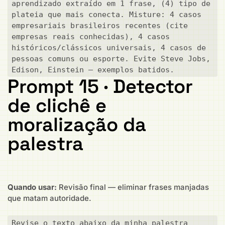
aprendizado extraído em 1 frase, (4) tipo de 
plateia que mais conecta. Misture: 4 casos 
empresariais brasileiros recentes (cite 
empresas reais conhecidas), 4 casos 
históricos/clássicos universais, 4 casos de 
pessoas comuns ou esporte. Evite Steve Jobs, 
Edison, Einstein — exemplos batidos.
Prompt 15 · Detector
de clichê e
moralização da
palestra
Quando usar:
Revisão final — eliminar frases manjadas
que matam autoridade.
Revise o texto abaixo da minha palestra 