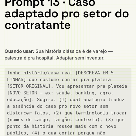
Prompt 13 · Caso
adaptado pro setor do
contratante
Quando usar:
Sua história clássica é de varejo —
palestra é pra hospital. Adaptar sem inventar.
Tenho história/case real [DESCREVA EM 5 
LINHAS] que costumo contar pra plateia 
[SETOR ORIGINAL]. Vou apresentar pra plateia 
[NOVO SETOR — ex: saúde, banking, agro, 
educação]. Sugira: (1) qual analogia traduz 
a essência do case pro novo setor sem 
distorcer fatos, (2) que terminologia trocar 
(nomes de cargo, jargão, contexto), (3) que 
ponto da história ressoa mais com o novo 
público, (4) o que cortar porque não 