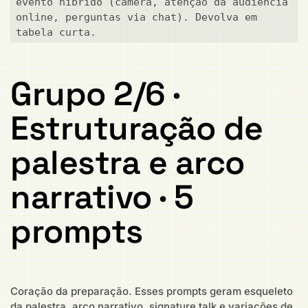
evento híbrido (câmera, atenção da audiência 
online, perguntas via chat). Devolva em 
tabela curta.
Grupo 2/6 ·
Estruturação de
palestra e arco
narrativo · 5
prompts
Coração da preparação. Esses prompts geram esqueleto
da palestra, arco narrativo, signature talk e variações de