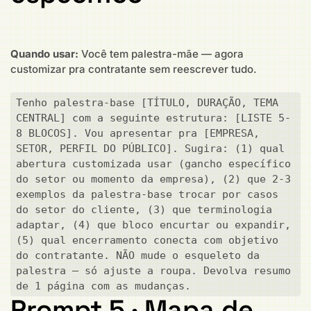
Quando usar:
Você tem palestra-mãe — agora
customizar pra contratante sem reescrever tudo.
Tenho palestra-base [TÍTULO, DURAÇÃO, TEMA 
CENTRAL] com a seguinte estrutura: [LISTE 5-
8 BLOCOS]. Vou apresentar pra [EMPRESA, 
SETOR, PERFIL DO PÚBLICO]. Sugira: (1) qual 
abertura customizada usar (gancho específico 
do setor ou momento da empresa), (2) que 2-3 
exemplos da palestra-base trocar por casos 
do setor do cliente, (3) que terminologia 
adaptar, (4) que bloco encurtar ou expandir, 
(5) qual encerramento conecta com objetivo 
do contratante. NÃO mude o esqueleto da 
palestra — só ajuste a roupa. Devolva resumo 
de 1 página com as mudanças.
Prompt 5 · Mapa de