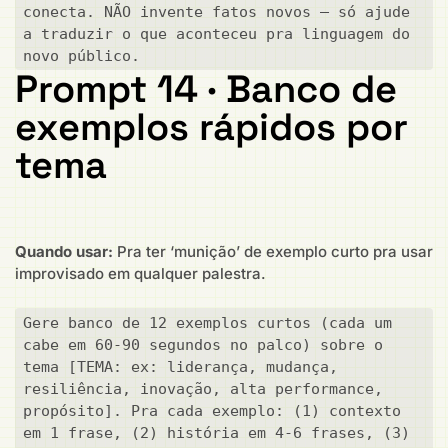
conecta. NÃO invente fatos novos — só ajude 
a traduzir o que aconteceu pra linguagem do 
novo público.
Prompt 14 · Banco de
exemplos rápidos por
tema
Quando usar:
Pra ter ‘munição’ de exemplo curto pra usar
improvisado em qualquer palestra.
Gere banco de 12 exemplos curtos (cada um 
cabe em 60-90 segundos no palco) sobre o 
tema [TEMA: ex: liderança, mudança, 
resiliência, inovação, alta performance, 
propósito]. Pra cada exemplo: (1) contexto 
em 1 frase, (2) história em 4-6 frases, (3) 