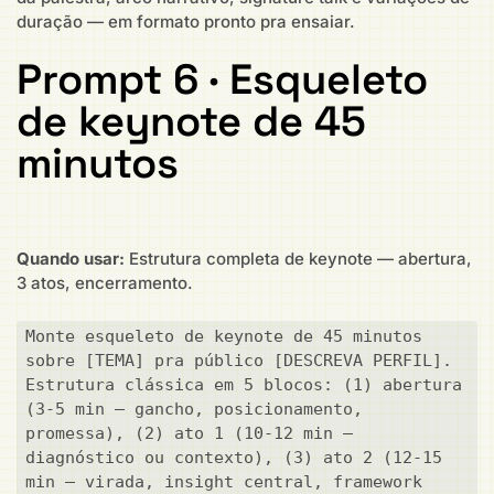
duração — em formato pronto pra ensaiar.
Prompt 6 · Esqueleto
de keynote de 45
minutos
Quando usar:
Estrutura completa de keynote — abertura,
3 atos, encerramento.
Monte esqueleto de keynote de 45 minutos 
sobre [TEMA] pra público [DESCREVA PERFIL]. 
Estrutura clássica em 5 blocos: (1) abertura 
(3-5 min — gancho, posicionamento, 
promessa), (2) ato 1 (10-12 min — 
diagnóstico ou contexto), (3) ato 2 (12-15 
min — virada, insight central, framework 