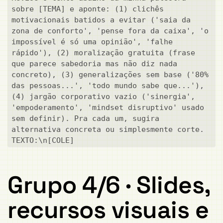
sobre [TEMA] e aponte: (1) clichês 
motivacionais batidos a evitar ('saia da 
zona de conforto', 'pense fora da caixa', 'o 
impossível é só uma opinião', 'falhe 
rápido'), (2) moralização gratuita (frase 
que parece sabedoria mas não diz nada 
concreto), (3) generalizações sem base ('80% 
das pessoas...', 'todo mundo sabe que...'), 
(4) jargão corporativo vazio ('sinergia', 
'empoderamento', 'mindset disruptivo' usado 
sem definir). Pra cada um, sugira 
alternativa concreta ou simplesmente corte. 
TEXTO:\n[COLE]
Grupo 4/6 · Slides,
recursos visuais e