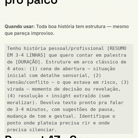
Quando usar:
Toda boa história tem estrutura — mesmo
que pareça improviso.
Tenho história pessoal/profissional [RESUMO 
EM 3-4 LINHAS] que quero contar em palestra 
de [DURAÇÃO]. Estruture em arco clássico de 
4 atos: (1) cena de abertura — situação 
inicial com detalhe sensorial, (2) 
tensão/conflito — o que estava em risco, (3) 
virada — momento de decisão ou revelação, 
(4) resolução + insight extraído (sem 
moralizar). Devolva texto pronto pra falar 
de 3-4 minutos, com sugestões de pausa, 
mudança de tom e gestual. Identifique o 
ponto onde plateia precisa rir e onde 
precisa silenciar.