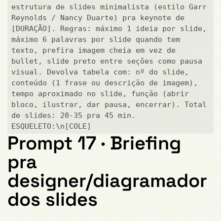
estrutura de slides minimalista (estilo Garr 
Reynolds / Nancy Duarte) pra keynote de 
[DURAÇÃO]. Regras: máximo 1 ideia por slide, 
máximo 6 palavras por slide quando tem 
texto, prefira imagem cheia em vez de 
bullet, slide preto entre seções como pausa 
visual. Devolva tabela com: nº do slide, 
conteúdo (1 frase ou descrição de imagem), 
tempo aproximado no slide, função (abrir 
bloco, ilustrar, dar pausa, encerrar). Total 
de slides: 20-35 pra 45 min. 
ESQUELETO:\n[COLE]
Prompt 17 · Briefing
pra
designer/diagramador
dos slides