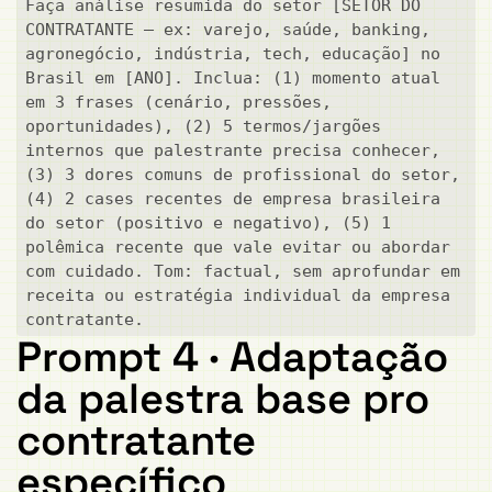
Faça análise resumida do setor [SETOR DO 
CONTRATANTE — ex: varejo, saúde, banking, 
agronegócio, indústria, tech, educação] no 
Brasil em [ANO]. Inclua: (1) momento atual 
em 3 frases (cenário, pressões, 
oportunidades), (2) 5 termos/jargões 
internos que palestrante precisa conhecer, 
(3) 3 dores comuns de profissional do setor, 
(4) 2 cases recentes de empresa brasileira 
do setor (positivo e negativo), (5) 1 
polêmica recente que vale evitar ou abordar 
com cuidado. Tom: factual, sem aprofundar em 
receita ou estratégia individual da empresa 
contratante.
Prompt 4 · Adaptação
da palestra base pro
contratante
específico