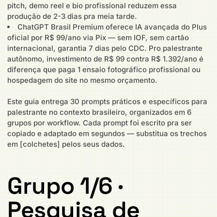
pitch, demo reel e bio profissional reduzem essa
produção de 2-3 dias pra meia tarde.
ChatGPT Brasil Premium oferece IA avançada do Plus
oficial por R$ 99/ano via Pix — sem IOF, sem cartão
internacional, garantia 7 dias pelo CDC. Pro palestrante
autônomo, investimento de R$ 99 contra R$ 1.392/ano é
diferença que paga 1 ensaio fotográfico profissional ou
hospedagem do site no mesmo orçamento.
Este guia entrega 30 prompts práticos e específicos para
palestrante no contexto brasileiro, organizados em 6
grupos por workflow. Cada prompt foi escrito pra ser
copiado e adaptado em segundos — substitua os trechos
em [colchetes] pelos seus dados.
Grupo 1/6 ·
Pesquisa de