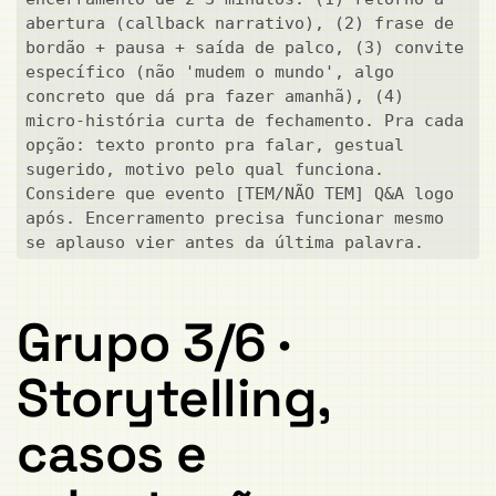
abertura (callback narrativo), (2) frase de 
bordão + pausa + saída de palco, (3) convite 
específico (não 'mudem o mundo', algo 
concreto que dá pra fazer amanhã), (4) 
micro-história curta de fechamento. Pra cada 
opção: texto pronto pra falar, gestual 
sugerido, motivo pelo qual funciona. 
Considere que evento [TEM/NÃO TEM] Q&A logo 
após. Encerramento precisa funcionar mesmo 
se aplauso vier antes da última palavra.
Grupo 3/6 ·
Storytelling,
casos e