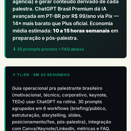
agência) e gerar conteúdo derivado de cada
palestra. ChatGPT Brasil Premium dá IA
avançada em PT-BR por R$ 99/ano via Pix —
14× mais barato que Plus oficial. Economia
média estimada:
10 a 15 horas semanais
em
preparação e pós-palestra.
⬇ 30 prompts prontos + FAQ abaixo
📌 TL;DR · EM 30 SEGUNDOS
Guia operacional pra palestrante brasileiro
(motivacional, técnico, corporativo, keynote,
TEDx) usar ChatGPT na rotina. 30 prompts
agrupados em 6 workflows (briefing/público,
estruturação, storytelling, slides,
posicionamento/fee, pós-palestra), integração
com Canva/Keynote/LinkedIn, métricas e FAQ.