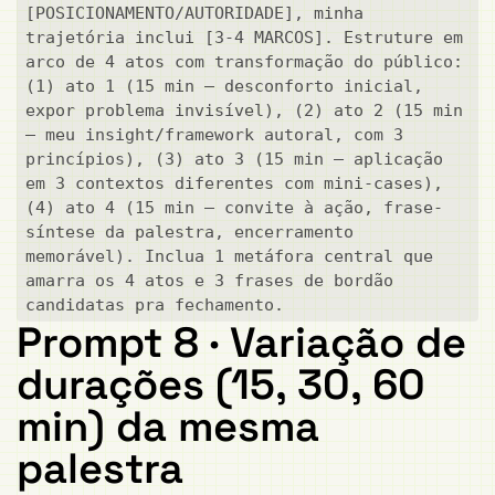
[POSICIONAMENTO/AUTORIDADE], minha 
trajetória inclui [3-4 MARCOS]. Estruture em 
arco de 4 atos com transformação do público: 
(1) ato 1 (15 min — desconforto inicial, 
expor problema invisível), (2) ato 2 (15 min 
— meu insight/framework autoral, com 3 
princípios), (3) ato 3 (15 min — aplicação 
em 3 contextos diferentes com mini-cases), 
(4) ato 4 (15 min — convite à ação, frase-
síntese da palestra, encerramento 
memorável). Inclua 1 metáfora central que 
amarra os 4 atos e 3 frases de bordão 
candidatas pra fechamento.
Prompt 8 · Variação de
durações (15, 30, 60
min) da mesma
palestra