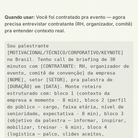
Quando usar:
Você foi contratado pra evento — agora
precisa entrevistar contratante (RH, organizador, comitê)
pra entender contexto real.
Sou palestrante 
[MOTIVACIONAL/TÉCNICO/CORPORATIVO/KEYNOTE] 
no Brasil. Tenho call de briefing de 30 
minutos com [CONTRATANTE: RH, organizador de 
evento, comitê de convenção] da empresa 
[NOME], setor [SETOR], pra palestra de 
[DURAÇÃO] em [DATA]. Monte roteiro 
estruturado com: bloco 1 (contexto da 
empresa e momento - 8 min), bloco 2 (perfil 
do público — cargo, faixa etária, nível de 
senioridade, expectativa - 8 min), bloco 3 
(objetivo da palestra — informar, inspirar, 
mobilizar, treinar - 6 min), bloco 4 
(logística — palco, slides aceitos, 