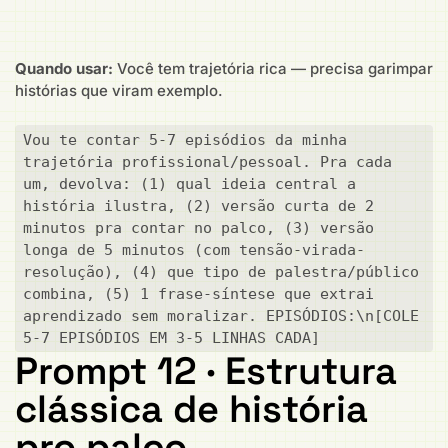
Quando usar:
Você tem trajetória rica — precisa garimpar
histórias que viram exemplo.
Vou te contar 5-7 episódios da minha 
trajetória profissional/pessoal. Pra cada 
um, devolva: (1) qual ideia central a 
história ilustra, (2) versão curta de 2 
minutos pra contar no palco, (3) versão 
longa de 5 minutos (com tensão-virada-
resolução), (4) que tipo de palestra/público 
combina, (5) 1 frase-síntese que extrai 
aprendizado sem moralizar. EPISÓDIOS:\n[COLE 
5-7 EPISÓDIOS EM 3-5 LINHAS CADA]
Prompt 12 · Estrutura
clássica de história
pro palco