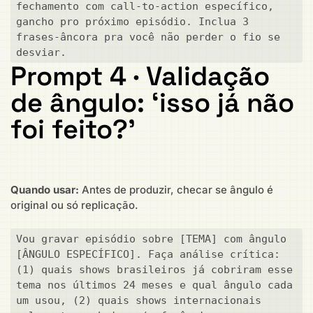
fechamento com call-to-action específico, 
gancho pro próximo episódio. Inclua 3 
frases-âncora pra você não perder o fio se 
desviar.
Prompt 4 · Validação
de ângulo: ‘isso já não
foi feito?’
Quando usar:
Antes de produzir, checar se ângulo é
original ou só replicação.
Vou gravar episódio sobre [TEMA] com ângulo 
[ÂNGULO ESPECÍFICO]. Faça análise crítica: 
(1) quais shows brasileiros já cobriram esse 
tema nos últimos 24 meses e qual ângulo cada 
um usou, (2) quais shows internacionais 