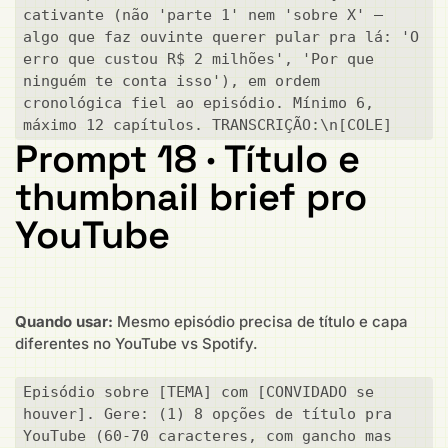
cativante (não 'parte 1' nem 'sobre X' — 
algo que faz ouvinte querer pular pra lá: 'O 
erro que custou R$ 2 milhões', 'Por que 
ninguém te conta isso'), em ordem 
cronológica fiel ao episódio. Mínimo 6, 
máximo 12 capítulos. TRANSCRIÇÃO:\n[COLE]
Prompt 18 · Título e
thumbnail brief pro
YouTube
Quando usar:
Mesmo episódio precisa de título e capa
diferentes no YouTube vs Spotify.
Episódio sobre [TEMA] com [CONVIDADO se 
houver]. Gere: (1) 8 opções de título pra 
YouTube (60-70 caracteres, com gancho mas 