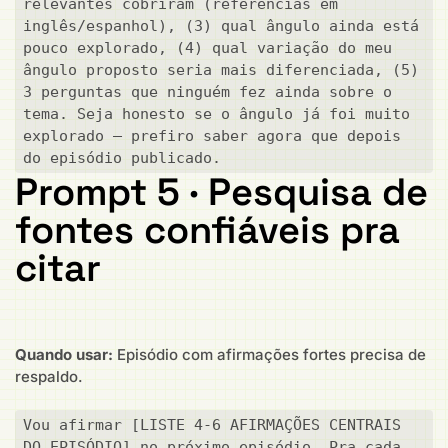
relevantes cobriram (referências em 
inglês/espanhol), (3) qual ângulo ainda está 
pouco explorado, (4) qual variação do meu 
ângulo proposto seria mais diferenciada, (5) 
3 perguntas que ninguém fez ainda sobre o 
tema. Seja honesto se o ângulo já foi muito 
explorado — prefiro saber agora que depois 
do episódio publicado.
Prompt 5 · Pesquisa de
fontes confiáveis pra
citar
Quando usar:
Episódio com afirmações fortes precisa de
respaldo.
Vou afirmar [LISTE 4-6 AFIRMAÇÕES CENTRAIS 
DO EPISÓDIO] no próximo episódio. Pra cada 