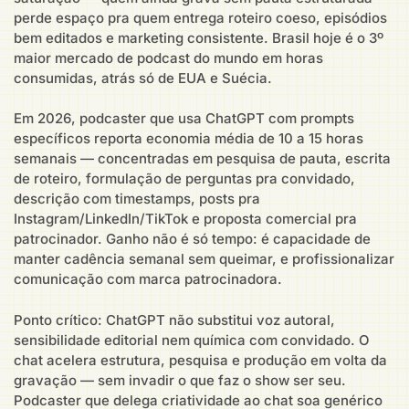
perde espaço pra quem entrega roteiro coeso, episódios
bem editados e marketing consistente. Brasil hoje é o 3º
maior mercado de podcast do mundo em horas
consumidas, atrás só de EUA e Suécia.
Em 2026, podcaster que usa ChatGPT com prompts
específicos reporta economia média de 10 a 15 horas
semanais — concentradas em pesquisa de pauta, escrita
de roteiro, formulação de perguntas pra convidado,
descrição com timestamps, posts pra
Instagram/LinkedIn/TikTok e proposta comercial pra
patrocinador. Ganho não é só tempo: é capacidade de
manter cadência semanal sem queimar, e profissionalizar
comunicação com marca patrocinadora.
Ponto crítico: ChatGPT não substitui voz autoral,
sensibilidade editorial nem química com convidado. O
chat acelera estrutura, pesquisa e produção em volta da
gravação — sem invadir o que faz o show ser seu.
Podcaster que delega criatividade ao chat soa genérico