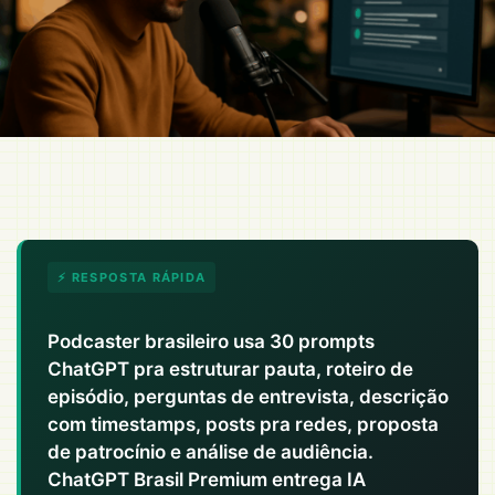
⚡ RESPOSTA RÁPIDA
Podcaster brasileiro usa 30 prompts
ChatGPT pra estruturar pauta, roteiro de
episódio, perguntas de entrevista, descrição
com timestamps, posts pra redes, proposta
de patrocínio e análise de audiência.
ChatGPT Brasil Premium entrega IA