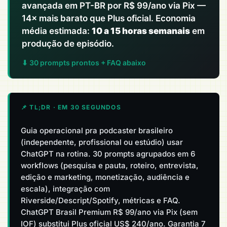
avançada em PT-BR por R$ 99/ano via Pix —
14× mais barato que Plus oficial. Economia
média estimada:
10 a 15 horas semanais
em
produção de episódio.
⬇ 30 prompts prontos + FAQ abaixo
📌 TL;DR · EM 30 SEGUNDOS
Guia operacional pra podcaster brasileiro
(independente, profissional ou estúdio) usar
ChatGPT na rotina. 30 prompts agrupados em 6
workflows (pesquisa e pauta, roteiro, entrevista,
edição e marketing, monetização, audiência e
escala), integração com
Riverside/Descript/Spotify, métricas e FAQ.
ChatGPT Brasil Premium R$ 99/ano via Pix (sem
IOF) substitui Plus oficial US$ 240/ano. Garantia 7