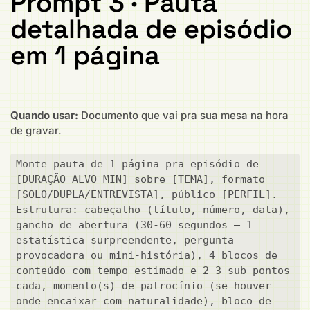
Prompt 3 · Pauta
detalhada de episódio
em 1 página
Quando usar:
Documento que vai pra sua mesa na hora
de gravar.
Monte pauta de 1 página pra episódio de 
[DURAÇÃO ALVO MIN] sobre [TEMA], formato 
[SOLO/DUPLA/ENTREVISTA], público [PERFIL]. 
Estrutura: cabeçalho (título, número, data), 
gancho de abertura (30-60 segundos — 1 
estatística surpreendente, pergunta 
provocadora ou mini-história), 4 blocos de 
conteúdo com tempo estimado e 2-3 sub-pontos 
cada, momento(s) de patrocínio (se houver — 
onde encaixar com naturalidade), bloco de 