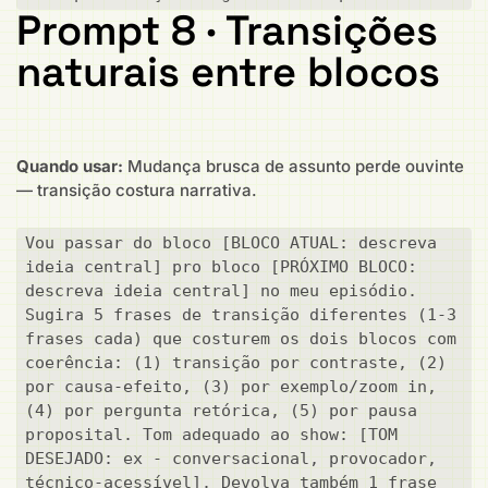
Prompt 8 · Transições
naturais entre blocos
Quando usar:
Mudança brusca de assunto perde ouvinte
— transição costura narrativa.
Vou passar do bloco [BLOCO ATUAL: descreva 
ideia central] pro bloco [PRÓXIMO BLOCO: 
descreva ideia central] no meu episódio. 
Sugira 5 frases de transição diferentes (1-3 
frases cada) que costurem os dois blocos com 
coerência: (1) transição por contraste, (2) 
por causa-efeito, (3) por exemplo/zoom in, 
(4) por pergunta retórica, (5) por pausa 
proposital. Tom adequado ao show: [TOM 
DESEJADO: ex - conversacional, provocador, 
técnico-acessível]. Devolva também 1 frase 