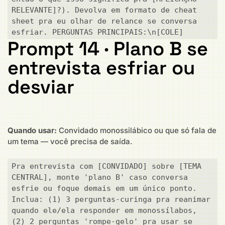
RELEVANTE]?). Devolva em formato de cheat 
sheet pra eu olhar de relance se conversa 
esfriar. PERGUNTAS PRINCIPAIS:\n[COLE]
Prompt 14 · Plano B se
entrevista esfriar ou
desviar
Quando usar:
Convidado monossilábico ou que só fala de
um tema — você precisa de saída.
Pra entrevista com [CONVIDADO] sobre [TEMA 
CENTRAL], monte 'plano B' caso conversa 
esfrie ou foque demais em um único ponto. 
Inclua: (1) 3 perguntas-curinga pra reanimar 
quando ele/ela responder em monossílabos, 
(2) 2 perguntas 'rompe-gelo' pra usar se 