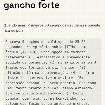
gancho forte
Quando usar:
Primeiros 30 segundos decidem se ouvinte
fica ou pula.
Escreva 5 opções de cold open de 25-35 
segundos pra episódio sobre [TEMA] com 
ângulo [ÂNGULO]. Cada opção em formato 
diferente: (1) estatística surpreendente 
seguida de pergunta, (2) mini-história em 3 
frases que termina em cliffhanger, (3) 
citação polêmica + provocação, (4) cenário 
hipotético que envolve o ouvinte, (5) 
confissão pessoal ou erro próprio. Pra cada 
uma: texto pronto pra ler, tempo estimado, 
tom (sério/curioso/provocador). Evite 
começar com 'olá, sejam bem-vindos' ou 
autoapresentação longa antes de prender.