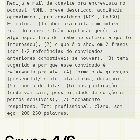
Redija e-mail de convite pra entrevista no 
podcast [NOME, breve descrição, audiência 
aproximada], pra convidado [NOME, CARGO]. 
Estrutura: (1) abertura curta com motivo 
real do convite (não bajulação genérica — 
algo específico do trabalho dele/dela que te 
interessou), (2) o que é o show em 2 frases 
(com 1-2 referências de convidados 
anteriores compatíveis se houver), (3) tema 
sugerido e por que esse convidado é 
referência pra ele, (4) formato de gravação 
(presencial/remoto, plataforma, duração), 
(5) janela de datas, (6) pós-publicação 
(onde vai sair, possibilidade de edição em 
pontos sensíveis), (7) fechamento 
respeitoso. Tom: profissional, claro, sem 
ego. 200-250 palavras.