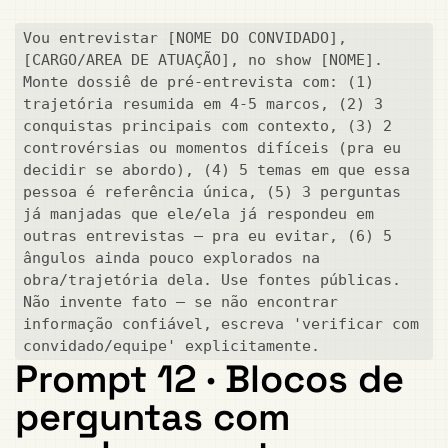
Vou entrevistar [NOME DO CONVIDADO], 
[CARGO/AREA DE ATUAÇÃO], no show [NOME]. 
Monte dossiê de pré-entrevista com: (1) 
trajetória resumida em 4-5 marcos, (2) 3 
conquistas principais com contexto, (3) 2 
controvérsias ou momentos difíceis (pra eu 
decidir se abordo), (4) 5 temas em que essa 
pessoa é referência única, (5) 3 perguntas 
já manjadas que ele/ela já respondeu em 
outras entrevistas — pra eu evitar, (6) 5 
ângulos ainda pouco explorados na 
obra/trajetória dela. Use fontes públicas. 
Não invente fato — se não encontrar 
informação confiável, escreva 'verificar com 
convidado/equipe' explicitamente.
Prompt 12 · Blocos de
perguntas com