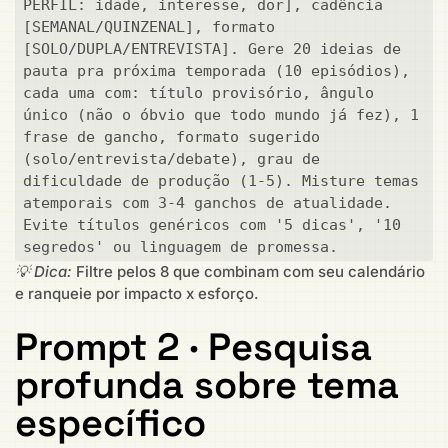
PERFIL: idade, interesse, dor], cadência 
[SEMANAL/QUINZENAL], formato 
[SOLO/DUPLA/ENTREVISTA]. Gere 20 ideias de 
pauta pra próxima temporada (10 episódios), 
cada uma com: título provisório, ângulo 
único (não o óbvio que todo mundo já fez), 1 
frase de gancho, formato sugerido 
(solo/entrevista/debate), grau de 
dificuldade de produção (1-5). Misture temas 
atemporais com 3-4 ganchos de atualidade. 
Evite títulos genéricos com '5 dicas', '10 
segredos' ou linguagem de promessa.
💡 Dica:
Filtre pelos 8 que combinam com seu calendário
e ranqueie por impacto x esforço.
Prompt 2 · Pesquisa
profunda sobre tema
específico