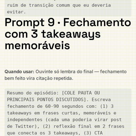
ruim de transição comum que eu deveria 
evitar.
Prompt 9 · Fechamento
com 3 takeaways
memoráveis
Quando usar:
Ouvinte só lembra do final — fechamento
bem feito vira citação repetida.
Resumo do episódio: [COLE PAUTA OU 
PRINCIPAIS PONTOS DISCUTIDOS]. Escreva 
fechamento de 60-90 segundos com: (1) 3 
takeaways em frases curtas, memoráveis e 
independentes (cada uma poderia virar post 
de Twitter), (2) reflexão final em 2 frases 
que conecta os 3 takeaways, (3) CTA 