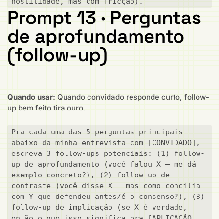
hostilidade, mas com fricção).
Prompt 13 · Perguntas
de aprofundamento
(follow-up)
Quando usar:
Quando convidado responde curto, follow-
up bem feito tira ouro.
Pra cada uma das 5 perguntas principais 
abaixo da minha entrevista com [CONVIDADO], 
escreva 3 follow-ups potenciais: (1) follow-
up de aprofundamento (você falou X — me dá 
exemplo concreto?), (2) follow-up de 
contraste (você disse X — mas como concilia 
com Y que defendeu antes/é o consenso?), (3) 
follow-up de implicação (se X é verdade, 
então o que isso significa pra [APLICAÇÃO 