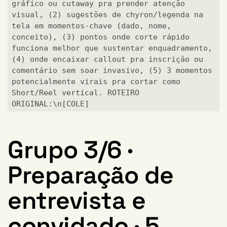
gráfico ou cutaway pra prender atenção 
visual, (2) sugestões de chyron/legenda na 
tela em momentos-chave (dado, nome, 
conceito), (3) pontos onde corte rápido 
funciona melhor que sustentar enquadramento, 
(4) onde encaixar callout pra inscrição ou 
comentário sem soar invasivo, (5) 3 momentos 
potencialmente virais pra cortar como 
Short/Reel vertical. ROTEIRO 
ORIGINAL:\n[COLE]
Grupo 3/6 ·
Preparação de
entrevista e
convidado · 5