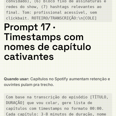
convidado), (6) bloco fixo de assinaturas e 
redes do show, (7) hashtags relevantes ao 
final. Tom: profissional acessível, sem 
clickbait. ROTEIRO/TRANSCRIÇÃO:\n[COLE]
Prompt 17 ·
Timestamps com
nomes de capítulo
cativantes
Quando usar:
Capítulos no Spotify aumentam retenção e
ouvintes pulam pra trecho.
Com base na transcrição do episódio [TÍTULO, 
DURAÇÃO] que vou colar, gere lista de 
capítulos com timestamps no formato 00:00. 
Cada capítulo: 3-8 minutos de duração, nome 