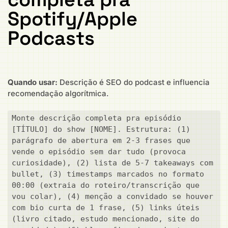
Spotify/Apple
Podcasts
Quando usar:
Descrição é SEO do podcast e influencia
recomendação algorítmica.
Monte descrição completa pra episódio 
[TÍTULO] do show [NOME]. Estrutura: (1) 
parágrafo de abertura em 2-3 frases que 
vende o episódio sem dar tudo (provoca 
curiosidade), (2) lista de 5-7 takeaways com 
bullet, (3) timestamps marcados no formato 
00:00 (extraia do roteiro/transcrição que 
vou colar), (4) menção a convidado se houver 
com bio curta de 1 frase, (5) links úteis 
(livro citado, estudo mencionado, site do 