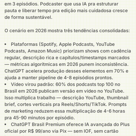
em 3 episódios. Podcaster que usa IA pra estruturar
pauta e liberar tempo pra edição mais cuidadosa cresce
de forma sustentável.
O cenário em 2026 mostra três tendências consolidadas:
Plataformas (Spotify, Apple Podcasts, YouTube
Podcasts, Amazon Music) priorizam shows com cadência
regular, descrição rica e capítulos/timestamps marcados
— métricas algorítmicas em 2026 punem inconsistência.
ChatGPT acelera produção desses elementos em 70% e
ajuda a manter pipeline de 4-8 episódios prontos.
Vídeo virou padrão: 60% dos podcasts top 100 no
Brasil em 2026 publicam versão em vídeo no YouTube.
Isso multiplica trabalho — descrição YouTube, thumbnail
brief, cortes verticais pra Reels/Shorts/TikTok. Prompts
de marketing reduzem essa multiplicação de 4-6 horas
pra 45-90 minutos por episódio.
ChatGPT Brasil Premium oferece IA avançada do Plus
oficial por R$ 99/ano via Pix — sem IOF, sem cartão