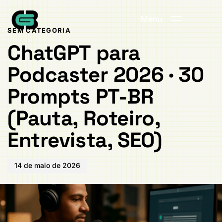
Publicado
PUBLICADO
em:
EM:
Menu
SEM CATEGORIA
ChatGPT para
Podcaster 2026 · 30
Prompts PT-BR
(Pauta, Roteiro,
Entrevista, SEO)
14 de maio de 2026