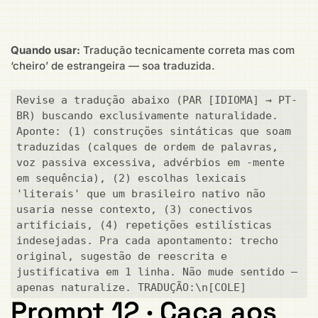
Quando usar:
Tradução tecnicamente correta mas com
‘cheiro’ de estrangeira — soa traduzida.
Revise a tradução abaixo (PAR [IDIOMA] → PT-
BR) buscando exclusivamente naturalidade. 
Aponte: (1) construções sintáticas que soam 
traduzidas (calques de ordem de palavras, 
voz passiva excessiva, advérbios em -mente 
em sequência), (2) escolhas lexicais 
'literais' que um brasileiro nativo não 
usaria nesse contexto, (3) conectivos 
artificiais, (4) repetições estilísticas 
indesejadas. Pra cada apontamento: trecho 
original, sugestão de reescrita e 
justificativa em 1 linha. Não mude sentido — 
apenas naturalize. TRADUÇÃO:\n[COLE]
Prompt 12 · Caça aos