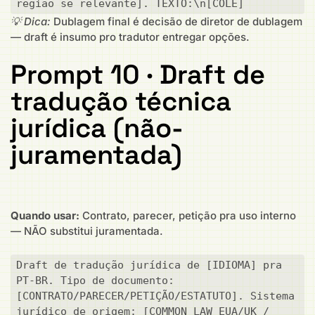
região se relevante]. TEXTO:\n[COLE]
💡 Dica:
Dublagem final é decisão de diretor de dublagem
— draft é insumo pro tradutor entregar opções.
Prompt 10 · Draft de
tradução técnica
jurídica (não-
juramentada)
Quando usar:
Contrato, parecer, petição pra uso interno
— NÃO substitui juramentada.
Draft de tradução jurídica de [IDIOMA] pra 
PT-BR. Tipo de documento: 
[CONTRATO/PARECER/PETIÇÃO/ESTATUTO]. Sistema 
jurídico de origem: [COMMON LAW EUA/UK / 