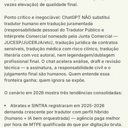
vezes elevação) de qualidade final.
Ponto crítico e inegociável: ChatGPT NÃO substitui
tradutor humano em tradução juramentada
(responsabilidade pessoal do Tradutor Público e
Intérprete Comercial nomeado pela Junta Comercial —
JUCESP/JUCERJA/etc), tradução jurídica de contratos
sensíveis, tradução médica com risco clínico, tradução
literária com voz autoral, nem legendagem/dublagem
profissional final. O chat acelera análise, draft e revisão
técnica — a assinatura, a responsabilidade civil e o
julgamento final são humanos. Quem entende essa
fronteira ganha; quem ignora se expõe.
O cenário em 2026 mostra três tendências consolidadas:
Abrates e SINTRA registraram em 2025-2026
demanda crescente por tradutor com perfil híbrido
(humano + IA bem orquestrada) — agência paga melhor
por hora de MTPE qualificada do que por digitação bruta.