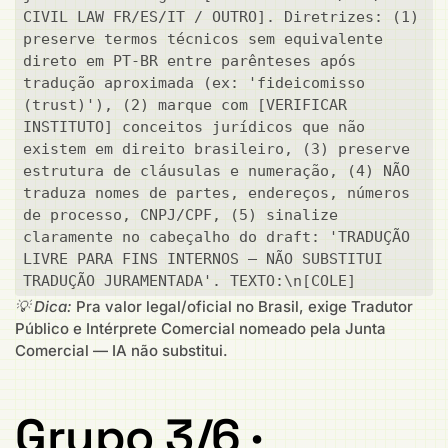
CIVIL LAW FR/ES/IT / OUTRO]. Diretrizes: (1) 
preserve termos técnicos sem equivalente 
direto em PT-BR entre parênteses após 
tradução aproximada (ex: 'fideicomisso 
(trust)'), (2) marque com [VERIFICAR 
INSTITUTO] conceitos jurídicos que não 
existem em direito brasileiro, (3) preserve 
estrutura de cláusulas e numeração, (4) NÃO 
traduza nomes de partes, endereços, números 
de processo, CNPJ/CPF, (5) sinalize 
claramente no cabeçalho do draft: 'TRADUÇÃO 
LIVRE PARA FINS INTERNOS — NÃO SUBSTITUI 
TRADUÇÃO JURAMENTADA'. TEXTO:\n[COLE]
💡 Dica:
Pra valor legal/oficial no Brasil, exige Tradutor
Público e Intérprete Comercial nomeado pela Junta
Comercial — IA não substitui.
Grupo 3/6 ·