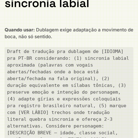
sincronia labial
Quando usar:
Dublagem exige adaptação a movimento de
boca, não só sentido.
Draft de tradução pra dublagem de [IDIOMA] 
pra PT-BR considerando: (1) sincronia labial 
aproximada (palavras com vogais 
abertas/fechadas onde a boca está 
aberta/fechada na fala original), (2) 
duração equivalente em sílabas tônicas, (3) 
preserve emoção e intenção do personagem, 
(4) adapte gírias e expressões coloquiais 
pra registro brasileiro natural, (5) marque 
com [VER LÁBIO] trechos onde tradução 
literal quebra sincronia e ofereça 2-3 
alternativas. Considere personagem: 
[DESCRIÇÃO BREVE — idade, classe social, 