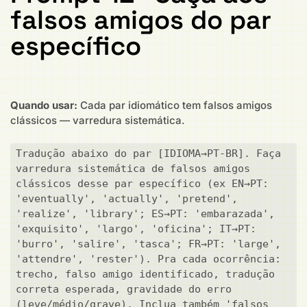
falsos amigos do par
específico
Quando usar:
Cada par idiomático tem falsos amigos
clássicos — varredura sistemática.
Tradução abaixo do par [IDIOMA→PT-BR]. Faça 
varredura sistemática de falsos amigos 
clássicos desse par específico (ex EN→PT: 
'eventually', 'actually', 'pretend', 
'realize', 'library'; ES→PT: 'embarazada', 
'exquisito', 'largo', 'oficina'; IT→PT: 
'burro', 'salire', 'tasca'; FR→PT: 'large', 
'attendre', 'rester'). Pra cada ocorrência: 
trecho, falso amigo identificado, tradução 
correta esperada, gravidade do erro 
(leve/médio/grave). Inclua também 'falsos 