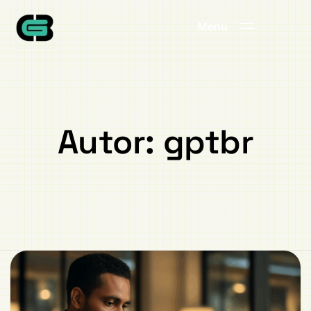
Menu
Autor:
gptbr