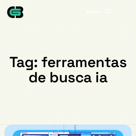
Menu
Tag:
ferramentas
de busca ia