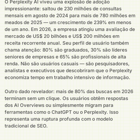
O Perplexity AI viveu uma explosão de adoção
impressionante: saltou de 230 milhões de consultas
mensais em agosto de 2024 para mais de 780 milhões em
meados de 2025 — um crescimento de 239% em menos
de um ano. Em 2026, a empresa atingiu uma avaliação de
mercado de US$ 20 bilhões e US$ 200 milhões em
receita recorrente anual. Seu perfil de usuário também
chama atenção: 80% são graduados, 30% são líderes
seniores de empresas e 65% são profissionais de alta
renda. Não são usuários casuais — são pesquisadores,
analistas e executivos que descobriram que o Perplexity
economiza tempo em trabalho intensivo de informação.
Outro dado revelador: mais de 80% das buscas em 2026
terminam sem um clique. Os usuários obtêm respostas
dos AI Overviews ou simplesmente migram para
ferramentas como o ChatGPT ou o Perplexity. Isso
representa uma ruptura profunda com o modelo
tradicional de SEO.