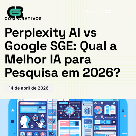
Publicado
PUBLICADO
em:
EM:
Menu
COMPARATIVOS
Perplexity AI vs
Google SGE: Qual a
Melhor IA para
Pesquisa em 2026?
14 de abril de 2026