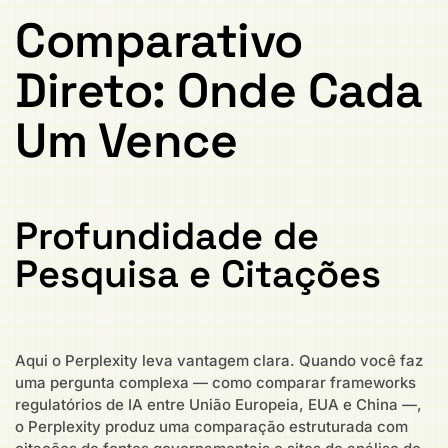
Comparativo
Direto: Onde Cada
Um Vence
Profundidade de
Pesquisa e Citações
Aqui o Perplexity leva vantagem clara. Quando você faz
uma pergunta complexa — como comparar frameworks
regulatórios de IA entre União Europeia, EUA e China —,
o Perplexity produz uma comparação estruturada com