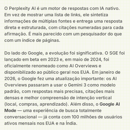
O Perplexity AI é um motor de respostas com IA nativo.
Em vez de mostrar uma lista de links, ele sintetiza
informações de múltiplas fontes e entrega uma resposta
direta e estruturada, com citações numeradas para cada
afirmação. É mais parecido com um pesquisador do que
com um índice de páginas.
Do lado do Google, a evolução foi significativa. O SGE foi
lançado em beta em 2023 e, em maio de 2024, foi
oficialmente renomeado como AI Overviews e
disponibilizado ao público geral nos EUA. Em janeiro de
2026, o Google fez uma atualização importante: os AI
Overviews passaram a usar o Gemini 3 como modelo
padrão, com respostas mais precisas, citações mais
densas e melhor compreensão de intenção vertical
(local, compras, aprendizado). Além disso, o
Google AI
Mode
— uma experiência de busca totalmente
conversacional — já conta com 100 milhões de usuários
ativos mensais nos EUA e na Índia.