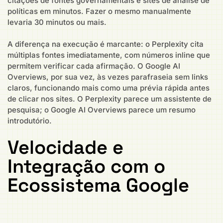
citações de fontes governamentais e sites de análise de
políticas em minutos. Fazer o mesmo manualmente
levaria 30 minutos ou mais.
A diferença na execução é marcante: o Perplexity cita
múltiplas fontes imediatamente, com números inline que
permitem verificar cada afirmação. O Google AI
Overviews, por sua vez, às vezes parafraseia sem links
claros, funcionando mais como uma prévia rápida antes
de clicar nos sites. O Perplexity parece um assistente de
pesquisa; o Google AI Overviews parece um resumo
introdutório.
Velocidade e
Integração com o
Ecossistema Google