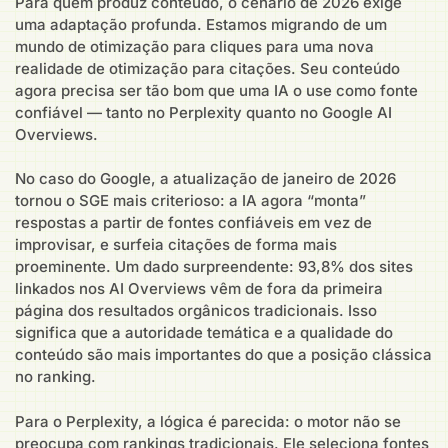
Para quem produz conteúdo, o cenário de 2026 exige
uma adaptação profunda. Estamos migrando de um
mundo de otimização para cliques para uma nova
realidade de otimização para citações. Seu conteúdo
agora precisa ser tão bom que uma IA o use como fonte
confiável — tanto no Perplexity quanto no Google AI
Overviews.
No caso do Google, a atualização de janeiro de 2026
tornou o SGE mais criterioso: a IA agora “monta”
respostas a partir de fontes confiáveis em vez de
improvisar, e surfeia citações de forma mais
proeminente. Um dado surpreendente: 93,8% dos sites
linkados nos AI Overviews vêm de fora da primeira
página dos resultados orgânicos tradicionais. Isso
significa que a autoridade temática e a qualidade do
conteúdo são mais importantes do que a posição clássica
no ranking.
Para o Perplexity, a lógica é parecida: o motor não se
preocupa com rankings tradicionais. Ele seleciona fontes