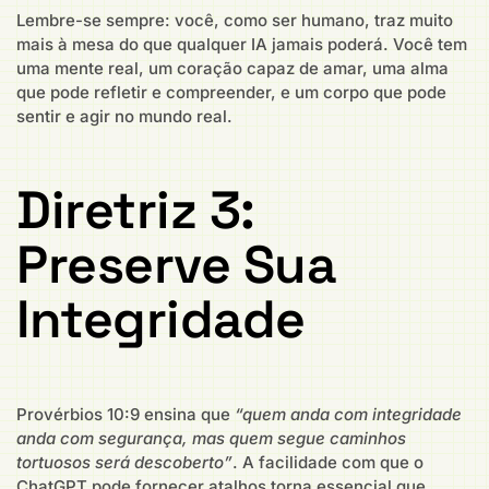
Lembre-se sempre: você, como ser humano, traz muito
mais à mesa do que qualquer IA jamais poderá. Você tem
uma mente real, um coração capaz de amar, uma alma
que pode refletir e compreender, e um corpo que pode
sentir e agir no mundo real.
Diretriz 3:
Preserve Sua
Integridade
Provérbios 10:9 ensina que
“quem anda com integridade
anda com segurança, mas quem segue caminhos
tortuosos será descoberto”
. A facilidade com que o
ChatGPT pode fornecer atalhos torna essencial que