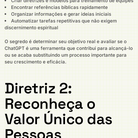
Criar diretrizes e modelos para treinamento de equipes
Encontrar referências bíblicas rapidamente
Organizar informações e gerar ideias iniciais
Automatizar tarefas repetitivas que não exigem
discernimento espiritual
O segredo é determinar seu objetivo real e avaliar se o
ChatGPT é uma ferramenta que contribui para alcançá-lo
ou se acaba substituindo um processo importante para
seu crescimento e eficácia.
Diretriz 2:
Reconheça o
Valor Único das
Pessoas