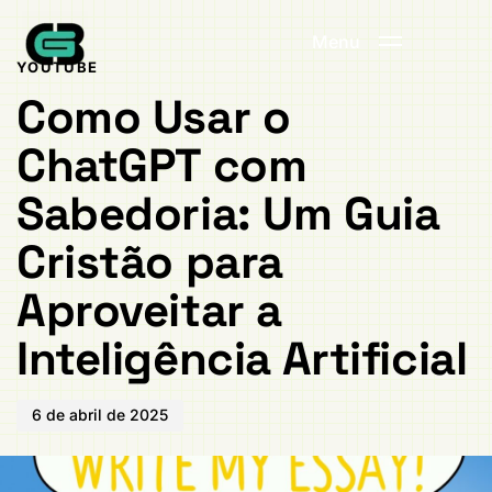
Publicado
PUBLICADO
em:
EM:
Menu
YOUTUBE
Como Usar o
ChatGPT com
Sabedoria: Um Guia
Cristão para
Aproveitar a
Inteligência Artificial
6 de abril de 2025