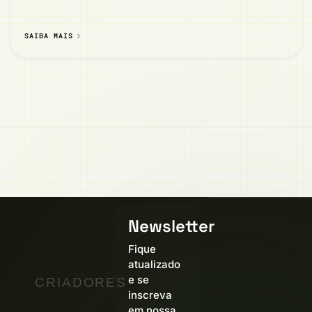
SAIBA MAIS
Newsletter
Fique
atualizado
e se
CRIADORES
inscreva
em nossa