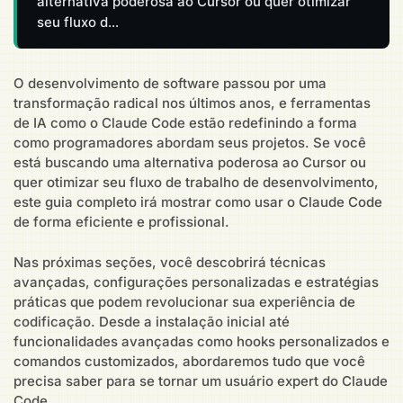
alternativa poderosa ao Cursor ou quer otimizar
seu fluxo d…
O desenvolvimento de software passou por uma
transformação radical nos últimos anos, e ferramentas
de IA como o Claude Code estão redefinindo a forma
como programadores abordam seus projetos. Se você
está buscando uma alternativa poderosa ao Cursor ou
quer otimizar seu fluxo de trabalho de desenvolvimento,
este guia completo irá mostrar como usar o Claude Code
de forma eficiente e profissional.
Nas próximas seções, você descobrirá técnicas
avançadas, configurações personalizadas e estratégias
práticas que podem revolucionar sua experiência de
codificação. Desde a instalação inicial até
funcionalidades avançadas como hooks personalizados e
comandos customizados, abordaremos tudo que você
precisa saber para se tornar um usuário expert do Claude
Code.