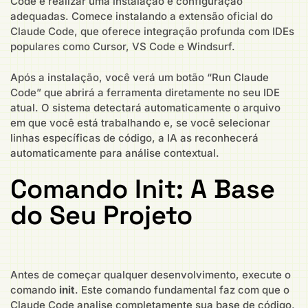
Code é realizar uma instalação e configuração
adequadas. Comece instalando a extensão oficial do
Claude Code, que oferece integração profunda com IDEs
populares como Cursor, VS Code e Windsurf.
Após a instalação, você verá um botão “Run Claude
Code” que abrirá a ferramenta diretamente no seu IDE
atual. O sistema detectará automaticamente o arquivo
em que você está trabalhando e, se você selecionar
linhas específicas de código, a IA as reconhecerá
automaticamente para análise contextual.
Comando Init: A Base
do Seu Projeto
Antes de começar qualquer desenvolvimento, execute o
comando
init
. Este comando fundamental faz com que o
Claude Code analise completamente sua base de código,