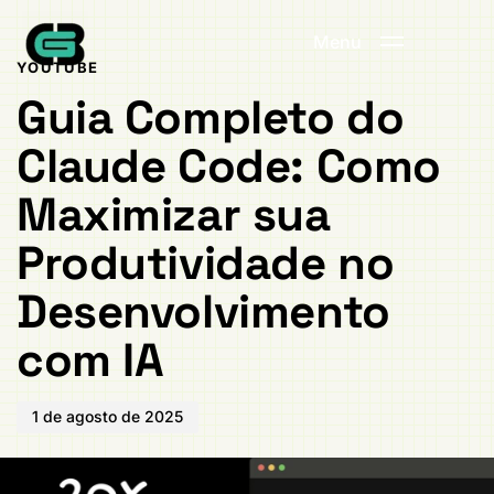
Publicado
PUBLICADO
em:
EM:
Menu
YOUTUBE
Guia Completo do
Claude Code: Como
Maximizar sua
Produtividade no
Desenvolvimento
com IA
1 de agosto de 2025