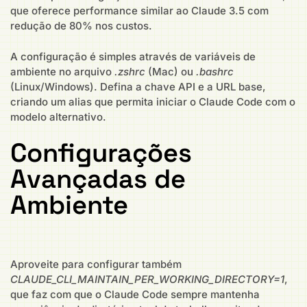
que oferece performance similar ao Claude 3.5 com
redução de 80% nos custos.
A configuração é simples através de variáveis de
ambiente no arquivo
.zshrc
(Mac) ou
.bashrc
(Linux/Windows). Defina a chave API e a URL base,
criando um alias que permita iniciar o Claude Code com o
modelo alternativo.
Configurações
Avançadas de
Ambiente
Aproveite para configurar também
CLAUDE_CLI_MAINTAIN_PER_WORKING_DIRECTORY=1
,
que faz com que o Claude Code sempre mantenha