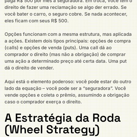
paga R$ 500 por mês à seguradora. Em troca, você tem o
direito de fazer uma reclamação se algo der errado. Se
você bater o carro, o seguro cobre. Se nada acontecer,
eles ficam com seus R$ 500.
Opções funcionam com a mesma estrutura, mas aplicada
a ações. Existem dois tipos principais: opções de compra
(calls) e opções de venda (puts). Uma call dá ao
comprador o direito (mas não a obrigação) de comprar
uma ação a determinado preço até certa data. Uma put
dá o direito de vender.
Aqui está o elemento poderoso: você pode estar do outro
lado da equação – você pode ser a “seguradora”. Você
vende opções e coleta o prêmio, assumindo a obrigação
caso o comprador exerça o direito.
A Estratégia da Roda
(Wheel Strategy)