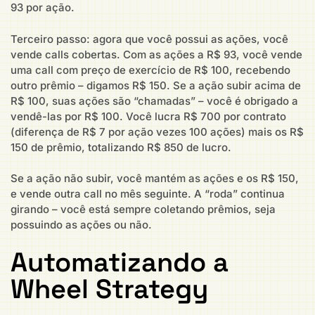
93 por ação.
Terceiro passo: agora que você possui as ações, você
vende calls cobertas. Com as ações a R$ 93, você vende
uma call com preço de exercício de R$ 100, recebendo
outro prêmio – digamos R$ 150. Se a ação subir acima de
R$ 100, suas ações são “chamadas” – você é obrigado a
vendê-las por R$ 100. Você lucra R$ 700 por contrato
(diferença de R$ 7 por ação vezes 100 ações) mais os R$
150 de prêmio, totalizando R$ 850 de lucro.
Se a ação não subir, você mantém as ações e os R$ 150,
e vende outra call no mês seguinte. A “roda” continua
girando – você está sempre coletando prêmios, seja
possuindo as ações ou não.
Automatizando a
Wheel Strategy