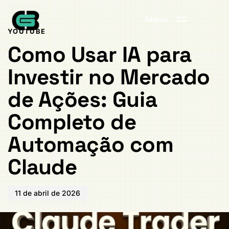
Publicado
PUBLICADO
em:
EM:
Menu
YOUTUBE
Como Usar IA para
Investir no Mercado
de Ações: Guia
Completo de
Automação com
Claude
11 de abril de 2026