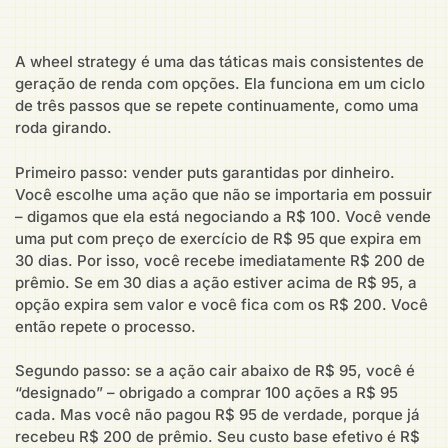
A wheel strategy é uma das táticas mais consistentes de
geração de renda com opções. Ela funciona em um ciclo
de três passos que se repete continuamente, como uma
roda girando.
Primeiro passo: vender puts garantidas por dinheiro.
Você escolhe uma ação que não se importaria em possuir
– digamos que ela está negociando a R$ 100. Você vende
uma put com preço de exercício de R$ 95 que expira em
30 dias. Por isso, você recebe imediatamente R$ 200 de
prêmio. Se em 30 dias a ação estiver acima de R$ 95, a
opção expira sem valor e você fica com os R$ 200. Você
então repete o processo.
Segundo passo: se a ação cair abaixo de R$ 95, você é
“designado” – obrigado a comprar 100 ações a R$ 95
cada. Mas você não pagou R$ 95 de verdade, porque já
recebeu R$ 200 de prêmio. Seu custo base efetivo é R$