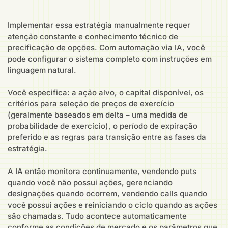
Implementar essa estratégia manualmente requer
atenção constante e conhecimento técnico de
precificação de opções. Com automação via IA, você
pode configurar o sistema completo com instruções em
linguagem natural.
Você especifica: a ação alvo, o capital disponível, os
critérios para seleção de preços de exercício
(geralmente baseados em delta – uma medida de
probabilidade de exercício), o período de expiração
preferido e as regras para transição entre as fases da
estratégia.
A IA então monitora continuamente, vendendo puts
quando você não possui ações, gerenciando
designações quando ocorrem, vendendo calls quando
você possui ações e reiniciando o ciclo quando as ações
são chamadas. Tudo acontece automaticamente
conforme as condições de mercado e os parâmetros que