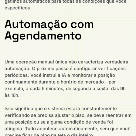
gatilhos automáticos para todas as condições que você
especificou.
Automação com
Agendamento
Uma operação manual única não caracteriza verdadeira
automação. O próximo passo é configurar verificações
periódicas. Você instrui a IA a monitorar a posição
continuamente durante o horário de mercado – por
exemplo, a cada 5 minutos, de segunda a sexta, das 9h
às 16h.
Isso significa que o sistema estará constantemente
verificando se precisa ajustar o piso, se deve reentrar em
uma posição ou se alguma condição de venda foi
atingida. Tudo acontece automaticamente, sem que você
precise ficar de olho na tela o dia inteiro.