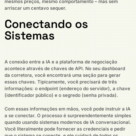
mesmos preços, mesmo comportamento – mas sem
arriscar um centavo sequer.
Conectando os
Sistemas
A conexão entre a IA e a plataforma de negociação
acontece através de chaves de API. No seu dashboard
da corretora, você encontrará uma seção para gerar
essas chaves. Tipicamente, você precisará de três
informações: o endpoint (endereço do servidor), a chave
(identificador público) e o segredo (senha privada).
Com essas informações em mãos, você pode instruir a IA
a se conectar. O processo é surpreendentemente simples
quando usando sistemas modernos de IA conversacional.
Você literalmente pode fornecer as credenciais e pedir
que o sistema se conecte, e ele cuidará de todos os