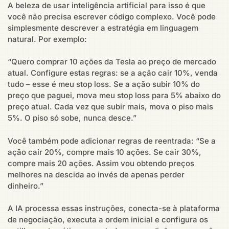
A beleza de usar inteligência artificial para isso é que
você não precisa escrever código complexo. Você pode
simplesmente descrever a estratégia em linguagem
natural. Por exemplo:
“Quero comprar 10 ações da Tesla ao preço de mercado
atual. Configure estas regras: se a ação cair 10%, venda
tudo – esse é meu stop loss. Se a ação subir 10% do
preço que paguei, mova meu stop loss para 5% abaixo do
preço atual. Cada vez que subir mais, mova o piso mais
5%. O piso só sobe, nunca desce.”
Você também pode adicionar regras de reentrada: “Se a
ação cair 20%, compre mais 10 ações. Se cair 30%,
compre mais 20 ações. Assim vou obtendo preços
melhores na descida ao invés de apenas perder
dinheiro.”
A IA processa essas instruções, conecta-se à plataforma
de negociação, executa a ordem inicial e configura os