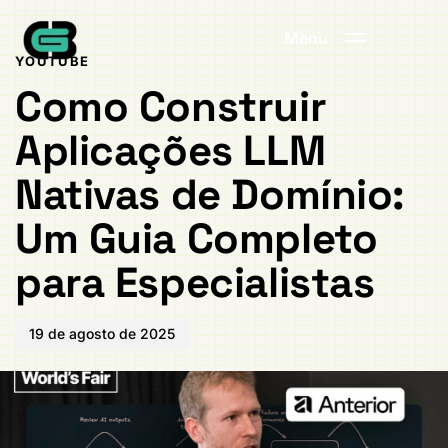
Publicado
PUBLICADO
em:
EM:
Menu
YOUTUBE
Como Construir
Aplicações LLM
Nativas de Domínio:
Um Guia Completo
para Especialistas
19 de agosto de 2025