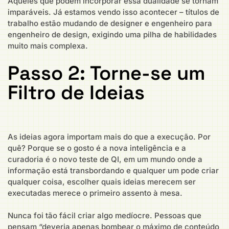
Aqueles que podem incorporar essa dualidade se tornam
imparáveis. Já estamos vendo isso acontecer – títulos de
trabalho estão mudando de designer e engenheiro para
engenheiro de design, exigindo uma pilha de habilidades
muito mais complexa.
Passo 2: Torne-se um
Filtro de Ideias
As ideias agora importam mais do que a execução. Por
quê? Porque se o gosto é a nova inteligência e a
curadoria é o novo teste de QI, em um mundo onde a
informação está transbordando e qualquer um pode criar
qualquer coisa, escolher quais ideias merecem ser
executadas merece o primeiro assento à mesa.
Nunca foi tão fácil criar algo medíocre. Pessoas que
pensam “deveria apenas bombear o máximo de conteúdo