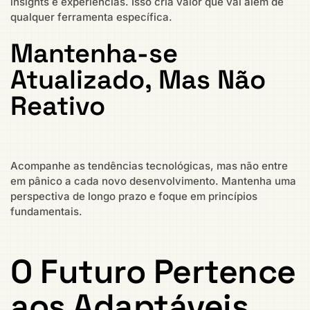
insights e experiências. Isso cria valor que vai além de
qualquer ferramenta específica.
Mantenha-se
Atualizado, Mas Não
Reativo
Acompanhe as tendências tecnológicas, mas não entre
em pânico a cada novo desenvolvimento. Mantenha uma
perspectiva de longo prazo e foque em princípios
fundamentais.
O Futuro Pertence
aos Adaptáveis