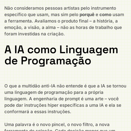
Não consideramos pessoas artistas pelo instrumento
específico que usam, mas sim pelo
porquê
e
como
usam
a ferramenta. Avaliamos o produto final – a história, a
emoção, a visão, a alma – não as horas de trabalho que
foram investidas na criação.
A IA como Linguagem
de Programação
O que a multidão anti-IA não entende é que a IA se tornou
uma linguagem de programação para a própria
linguagem. A engenharia de prompt é uma arte – você
pode dar instruções hiper específicas a uma IA e ela se
conformará a essas instruções.
Uma palavra é o novo pincel, o novo filtro, a nova
ferramenta de seleção. Cada decisão menor que um