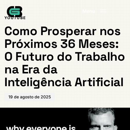
Publicado
PUBLICADO
em:
EM:
Menu
YOUTUBE
Como Prosperar nos
Próximos 36 Meses:
O Futuro do Trabalho
na Era da
Inteligência Artificial
19 de agosto de 2025