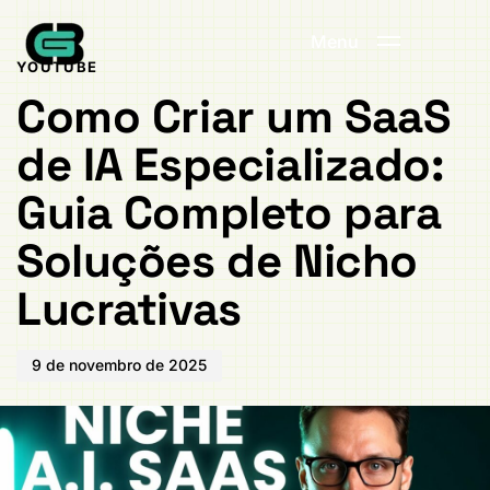
Publicado
PUBLICADO
em:
EM:
Menu
YOUTUBE
Como Criar um SaaS
de IA Especializado:
Guia Completo para
Soluções de Nicho
Lucrativas
9 de novembro de 2025