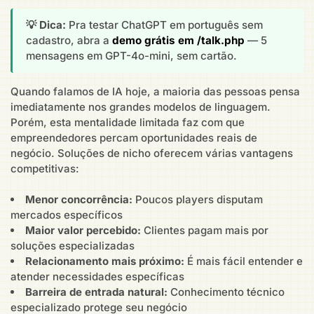
💡 Dica:
Pra testar ChatGPT em português sem
cadastro, abra a
demo grátis em /talk.php
— 5
mensagens em GPT-4o-mini, sem cartão.
Quando falamos de IA hoje, a maioria das pessoas pensa
imediatamente nos grandes modelos de linguagem.
Porém, esta mentalidade limitada faz com que
empreendedores percam oportunidades reais de
negócio. Soluções de nicho oferecem várias vantagens
competitivas:
Menor concorrência:
Poucos players disputam
mercados específicos
Maior valor percebido:
Clientes pagam mais por
soluções especializadas
Relacionamento mais próximo:
É mais fácil entender e
atender necessidades específicas
Barreira de entrada natural:
Conhecimento técnico
especializado protege seu negócio