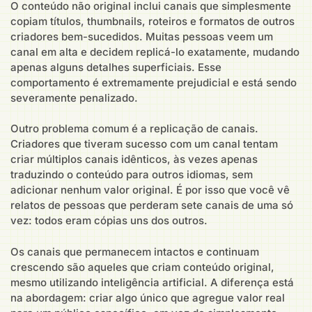
O conteúdo não original inclui canais que simplesmente
copiam títulos, thumbnails, roteiros e formatos de outros
criadores bem-sucedidos. Muitas pessoas veem um
canal em alta e decidem replicá-lo exatamente, mudando
apenas alguns detalhes superficiais. Esse
comportamento é extremamente prejudicial e está sendo
severamente penalizado.
Outro problema comum é a replicação de canais.
Criadores que tiveram sucesso com um canal tentam
criar múltiplos canais idênticos, às vezes apenas
traduzindo o conteúdo para outros idiomas, sem
adicionar nenhum valor original. É por isso que você vê
relatos de pessoas que perderam sete canais de uma só
vez: todos eram cópias uns dos outros.
Os canais que permanecem intactos e continuam
crescendo são aqueles que criam conteúdo original,
mesmo utilizando inteligência artificial. A diferença está
na abordagem: criar algo único que agregue valor real