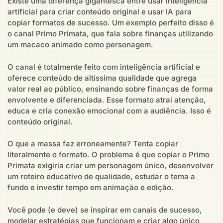
Existe uma diferença gigantesca entre usar inteligência
artificial para criar conteúdo original e usar IA para
copiar formatos de sucesso. Um exemplo perfeito disso é
o canal Primo Primata, que fala sobre finanças utilizando
um macaco animado como personagem.
O canal é totalmente feito com inteligência artificial e
oferece conteúdo de altíssima qualidade que agrega
valor real ao público, ensinando sobre finanças de forma
envolvente e diferenciada. Esse formato atrai atenção,
educa e cria conexão emocional com a audiência. Isso é
conteúdo original.
O que a massa faz erroneamente? Tenta copiar
literalmente o formato. O problema é que copiar o Primo
Primata exigiria criar um personagem único, desenvolver
um roteiro educativo de qualidade, estudar o tema a
fundo e investir tempo em animação e edição.
Você pode (e deve) se inspirar em canais de sucesso,
modelar estratégias que funcionam e criar algo único