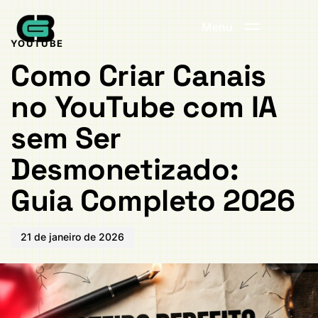
Publicado
PUBLICADO
em:
EM:
Menu
YOUTUBE
Como Criar Canais
no YouTube com IA
sem Ser
Desmonetizado:
Guia Completo 2026
21 de janeiro de 2026