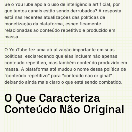
Se o YouTube apoia o uso de inteligência artificial, por
que tantos canais estão sendo derrubados? A resposta
está nas recentes atualizações das políticas de
monetização da plataforma, especificamente
relacionadas ao conteúdo repetitivo e produzido em
massa.
O YouTube fez uma atualização importante em suas
políticas, esclarecendo que elas incluem não apenas
conteúdo repetitivo, mas também conteúdo produzido em
massa. A plataforma até mudou o nome dessa política de
“conteúdo repetitivo” para “conteúdo não original”,
deixando ainda mais claro o que está sendo combatido.
O Que Caracteriza
Conteúdo Não Original