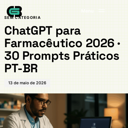
Publicado
PUBLICADO
em:
EM:
Menu
SEM CATEGORIA
ChatGPT para
Farmacêutico 2026 ·
30 Prompts Práticos
PT-BR
13 de maio de 2026