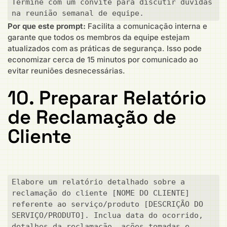
Termine com um convite para discutir dúvidas 
na reunião semanal de equipe.
Por que este prompt:
Facilita a comunicação interna e
garante que todos os membros da equipe estejam
atualizados com as práticas de segurança. Isso pode
economizar cerca de 15 minutos por comunicado ao
evitar reuniões desnecessárias.
10. Preparar Relatório
de Reclamação de
Cliente
Elabore um relatório detalhado sobre a 
reclamação do cliente [NOME DO CLIENTE] 
referente ao serviço/produto [DESCRIÇÃO DO 
SERVIÇO/PRODUTO]. Inclua data do ocorrido, 
detalhes da reclamação, ações tomadas e 