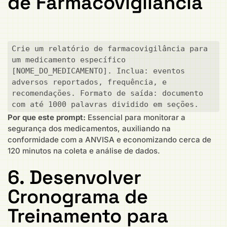
de Farmacovigilância
Crie um relatório de farmacovigilância para 
um medicamento específico 
[NOME_DO_MEDICAMENTO]. Inclua: eventos 
adversos reportados, frequência, e 
recomendações. Formato de saída: documento 
com até 1000 palavras dividido em seções.
Por que este prompt:
Essencial para monitorar a
segurança dos medicamentos, auxiliando na
conformidade com a ANVISA e economizando cerca de
120 minutos na coleta e análise de dados.
6. Desenvolver
Cronograma de
Treinamento para