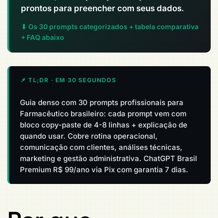
prontos para preencher com seus dados.
⬇ Os 30 prompts categorizados + tabela comparativa
+ FAQ abaixo
📌 TL;DR · EM 30 SEGUNDOS
Guia denso com 30 prompts profissionais para
Farmacêutico brasileiro: cada prompt vem com
bloco copy-paste de 4-8 linhas + explicação de
quando usar. Cobre rotina operacional,
comunicação com clientes, análises técnicas,
marketing e gestão administrativa. ChatGPT Brasil
Premium R$ 99/ano via Pix com garantia 7 dias.