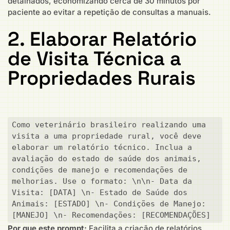
detalhados, economizando cerca de 30 minutos por
paciente ao evitar a repetição de consultas a manuais.
2. Elaborar Relatório
de Visita Técnica a
Propriedades Rurais
Como veterinário brasileiro realizando uma 
visita a uma propriedade rural, você deve 
elaborar um relatório técnico. Inclua a 
avaliação do estado de saúde dos animais, 
condições de manejo e recomendações de 
melhorias. Use o formato: \n\n- Data da 
Visita: [DATA] \n- Estado de Saúde dos 
Animais: [ESTADO] \n- Condições de Manejo: 
[MANEJO] \n- Recomendações: [RECOMENDAÇÕES]
Por que este prompt:
Facilita a criação de relatórios