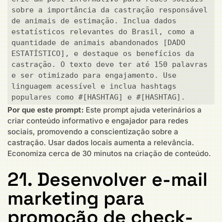
sobre a importância da castração responsável 
de animais de estimação. Inclua dados 
estatísticos relevantes do Brasil, como a 
quantidade de animais abandonados [DADO 
ESTATÍSTICO], e destaque os benefícios da 
castração. O texto deve ter até 150 palavras 
e ser otimizado para engajamento. Use 
linguagem acessível e inclua hashtags 
populares como #[HASHTAG] e #[HASHTAG].
Por que este prompt:
Este prompt ajuda veterinários a
criar conteúdo informativo e engajador para redes
sociais, promovendo a conscientização sobre a
castração. Usar dados locais aumenta a relevância.
Economiza cerca de 30 minutos na criação de conteúdo.
21. Desenvolver e-mail
marketing para
promoção de check-