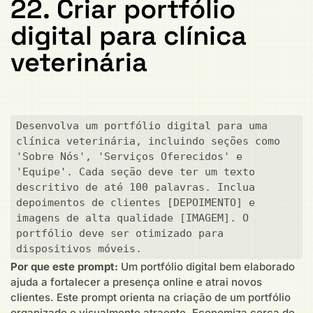
22. Criar portfólio
digital para clínica
veterinária
Desenvolva um portfólio digital para uma 
clínica veterinária, incluindo seções como 
'Sobre Nós', 'Serviços Oferecidos' e 
'Equipe'. Cada seção deve ter um texto 
descritivo de até 100 palavras. Inclua 
depoimentos de clientes [DEPOIMENTO] e 
imagens de alta qualidade [IMAGEM]. O 
portfólio deve ser otimizado para 
dispositivos móveis.
Por que este prompt:
Um portfólio digital bem elaborado
ajuda a fortalecer a presença online e atrai novos
clientes. Este prompt orienta na criação de um portfólio
organizado e visualmente atraente. Economiza cerca de