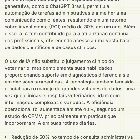
generativa, como o ChatGPT Brasil, permitiu a
automação de tarefas administrativas e a melhoria na
comunicação com clientes, resultando em um retorno
sobre investimento (ROI) médio de 30% em um ano. Além
disso, a IA tem contribuído para a atualização contínua
dos profissionais, oferecendo acesso a uma vasta base
de dados científicos e de casos clínicos.
O uso de IA não substitui o julgamento clínico do
veterinário, mas complementa suas habilidades,
proporcionando suporte em diagnósticos diferenciais e
em decisões terapêuticas. A tecnologia também tem sido
crucial para o manejo de grandes volumes de dados, uma
vez que clínicas e hospitais veterinários lidam com
informações complexas e variadas. A eficiência
operacional foi aumentada em até 40%, segundo um
estudo do CFMV, principalmente em práticas que
incorporaram IA em suas rotinas diárias.
Redução de 50% no tempo de consulta administrativa