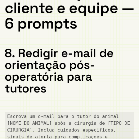
cliente e equipe —
6 prompts
8. Redigir e-mail de
orientação pós-
operatória para
tutores
Escreva um e-mail para o tutor do animal 
[NOME DO ANIMAL] após a cirurgia de [TIPO DE 
CIRURGIA]. Inclua cuidados específicos, 
sinais de alerta para complicações e 