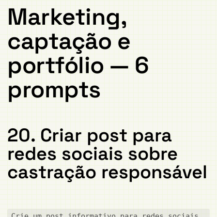
Marketing,
captação e
portfólio — 6
prompts
20. Criar post para
redes sociais sobre
castração responsável
Crie um post informativo para redes sociais 