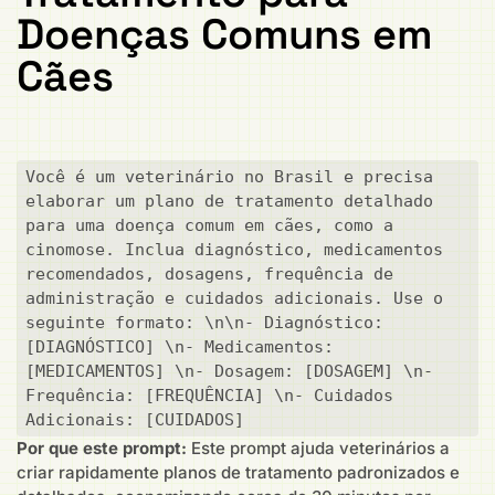
Doenças Comuns em
Cães
Você é um veterinário no Brasil e precisa 
elaborar um plano de tratamento detalhado 
para uma doença comum em cães, como a 
cinomose. Inclua diagnóstico, medicamentos 
recomendados, dosagens, frequência de 
administração e cuidados adicionais. Use o 
seguinte formato: \n\n- Diagnóstico: 
[DIAGNÓSTICO] \n- Medicamentos: 
[MEDICAMENTOS] \n- Dosagem: [DOSAGEM] \n- 
Frequência: [FREQUÊNCIA] \n- Cuidados 
Adicionais: [CUIDADOS]
Por que este prompt:
Este prompt ajuda veterinários a
criar rapidamente planos de tratamento padronizados e