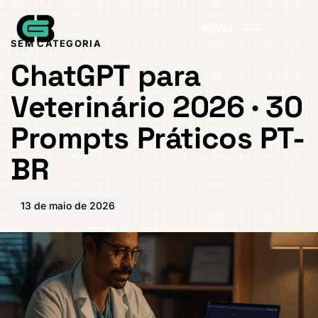
Publicado
PUBLICADO
em:
EM:
Menu
SEM CATEGORIA
ChatGPT para
Veterinário 2026 · 30
Prompts Práticos PT-
BR
13 de maio de 2026