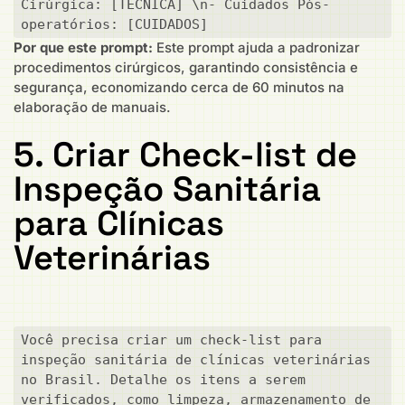
Cirúrgica: [TÉCNICA] \n- Cuidados Pós-
operatórios: [CUIDADOS]
Por que este prompt:
Este prompt ajuda a padronizar
procedimentos cirúrgicos, garantindo consistência e
segurança, economizando cerca de 60 minutos na
elaboração de manuais.
5. Criar Check-list de
Inspeção Sanitária
para Clínicas
Veterinárias
Você precisa criar um check-list para 
inspeção sanitária de clínicas veterinárias 
no Brasil. Detalhe os itens a serem 
verificados, como limpeza, armazenamento de 