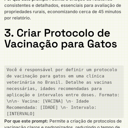
consistentes e detalhados, essenciais para avaliação de
propriedades rurais, economizando cerca de 45 minutos
por relatório.
3. Criar Protocolo de
Vacinação para Gatos
Você é responsável por definir um protocolo 
de vacinação para gatos em uma clínica 
veterinária no Brasil. Detalhe as vacinas 
necessárias, idades recomendadas para 
aplicação e intervalos entre doses. Formato: 
\n\n- Vacina: [VACINA] \n- Idade 
Recomendada: [IDADE] \n- Intervalo: 
[INTERVALO]
Por que este prompt:
Permite a criação de protocolos de
vacinação claros e padronizados, reduzindo o tempo de