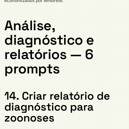
economizados por lembrete.
Análise,
diagnóstico e
relatórios — 6
prompts
14. Criar relatório de
diagnóstico para
zoonoses