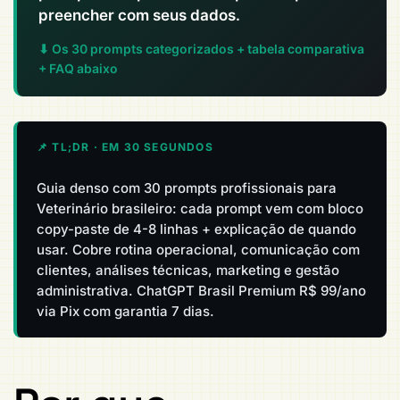
preencher com seus dados.
⬇ Os 30 prompts categorizados + tabela comparativa
+ FAQ abaixo
📌 TL;DR · EM 30 SEGUNDOS
Guia denso com 30 prompts profissionais para
Veterinário brasileiro: cada prompt vem com bloco
copy-paste de 4-8 linhas + explicação de quando
usar. Cobre rotina operacional, comunicação com
clientes, análises técnicas, marketing e gestão
administrativa. ChatGPT Brasil Premium R$ 99/ano
via Pix com garantia 7 dias.